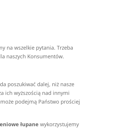
y na wszelkie pytania. Trzeba
 dla naszych Konsumentów.
da poszukiwać dalej, niż nasze
za ich wyższością nad innymi
yć może podejmą Państwo prościej
zeniowe łupane
wykorzystujemy