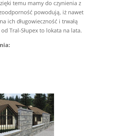
dzięki temu mamy do czynienia z
ozoodporność powodują, iż nawet
na ich długowieczność i trwałą
od Tral-Słupex to lokata na lata.
nia: