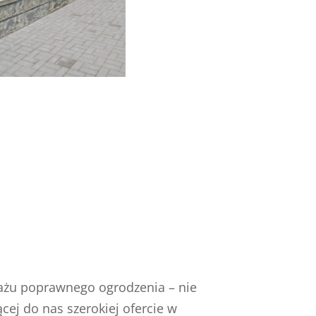
tażu poprawnego ogrodzenia – nie
cej do nas szerokiej ofercie w