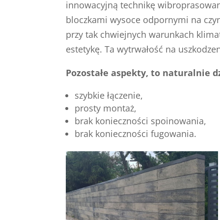
innowacyjną technikę wibroprasowaną,
bloczkami wysoce odpornymi na czyn
przy tak chwiejnych warunkach klimat
estetykę. Ta wytrwałość na uszkodze
Pozostałe aspekty, to naturalnie 
szybkie łączenie,
prosty montaż,
brak konieczności spoinowania,
brak konieczności fugowania.