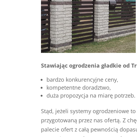
Stawiając ogrodzenia gładkie od T
bardzo konkurencyjne ceny,
kompetentne doradztwo,
duża propozycja na miarę potrzeb.
Stąd, jeżeli systemy ogrodzeniowe to
przygotowaną przez nas ofertą. Z chę
palecie ofert z całą pewnością dopa