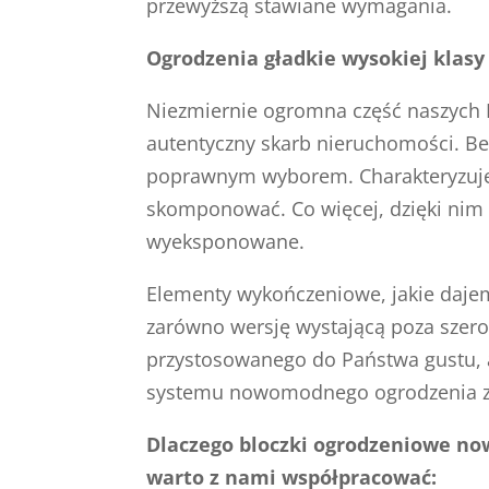
przewyższą stawiane wymagania.
Ogrodzenia gładkie wysokiej klasy 
Niezmiernie ogromna część naszych 
autentyczny skarb nieruchomości. Be
poprawnym wyborem. Charakteryzuje j
skomponować. Co więcej, dzięki nim k
wyeksponowane.
Elementy wykończeniowe, jakie daj
zarówno wersję wystającą poza szerok
przystosowanego do Państwa gustu, 
systemu nowomodnego ogrodzenia z 
Dlaczego bloczki ogrodzeniowe now
warto z nami współpracować: