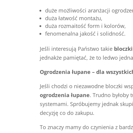
duże możliwości aranżacji ogrodze
duża łatwość montażu,
duża rozmaitość form i kolorów,
fenomenalna jakość i solidność.
Jeśli interesują Państwo takie
bloczki
jednakże pamiętać, że to ledwo jed
Ogrodzenia łupane – dla wszystki
Jeśli chodzi o niezawodne bloczki w
ogrodzenia łupane
. Trudno byłoby 
systemami. Spróbujemy jednak skupić
decyzję co do zakupu.
To znaczy mamy do czynienia z bard