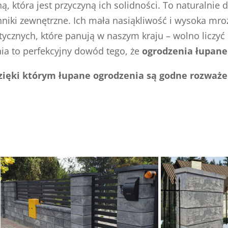
 która jest przyczyną ich solidności. To naturalnie 
niki zewnętrzne. Ich mała nasiąkliwość i wysoka mr
ycznych, które panują w naszym kraju – wolno liczyć 
nia to perfekcyjny dowód tego, że
ogrodzenia łupane
dzięki którym łupane ogrodzenia są godne rozważe