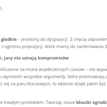
ń,
 gładkie
– jesteśmy do dyspozycji. Z chęcią odpowiem
na z ogromu propozycji, które mamy do zaoferowania
ch, jacy nie uznają kompromisów
spółczesne na miarę współczesnych czasów – nie wypa
tu wymienić wszystkie argumenty, które przemawiają 
 się na paru kluczowych, to właśnie dzięki jakim b
zo trwałym produktem. Tworząc nasze
bloczki ogrod