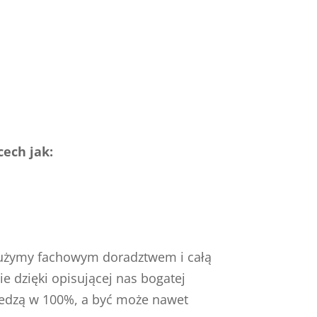
cech jak:
 służymy fachowym doradztwem i całą
e dzięki opisującej nas bogatej
iedzą w 100%, a być może nawet