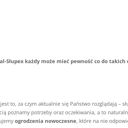
ral-Słupex każdy może mieć pewność co do takich 
 jest to, za czym aktualnie się Państwo rozglądają –
cią poznamy potrzeby oraz oczekiwania, a to naturalni
sujemy
ogrodzenia nowoczesne
, które na nie odpow