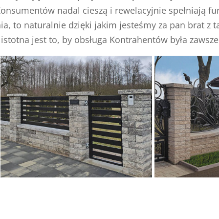
onsumentów nadal cieszą i rewelacyjnie spełniają fun
, to naturalnie dzięki jakim jesteśmy za pan brat z tą
istotna jest to, by obsługa Kontrahentów była zawsz