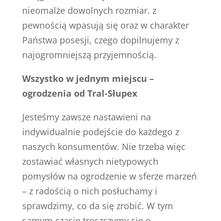
nieomalże dowolnych rozmiar. z
pewnością wpasują się oraz w charakter
Państwa posesji, czego dopilnujemy z
najogromniejszą przyjemnością.
Wszystko w jednym miejscu –
ogrodzenia od Tral-Słupex
Jesteśmy zawsze nastawieni na
indywidualnie podejście do każdego z
naszych konsumentów. Nie trzeba więc
zostawiać własnych nietypowych
pomysłów na ogrodzenie w sferze marzeń
– z radością o nich posłuchamy i
sprawdzimy, co da się zrobić. W tym
samym czasie troszczymy się o