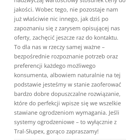
nadzwyczaj wartościowy stosunek ceny do
jakości. Wobec tego, nie pozostaje nam
już właściwie nic innego, jak dziś po
zapoznaniu się z zarysem opisującej nas
oferty, zachęcić jeszcze raz do kontaktu.
To dla nas w rzeczy samej ważne –
bezpośrednie rozpoznanie potrzeb oraz
preferencji każdego możliwego
konsumenta, albowiem naturalnie na tej
podstawie jesteśmy w stanie zaoferować
bardzo dobre dopuszczalne rozwiązanie,
które do perfekcji wpisze się we wszelkie
stawiane ogrodzeniom wymagania. Jeśli
systemy ogrodzeniowe – to wyłącznie z
Tral-Słupex, gorąco zapraszamy!