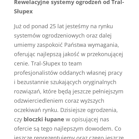
Rewelacyjne systemy ogrodzeń od Tral-
Słupex
Już od ponad 25 lat jesteśmy na rynku
systemów ogrodzeniowych oraz dalej
umiemy zaspokoić Państwa wymagania,
oferując najlepszą jakość w przekonującej
cenie. Tral-Słupex to team
profesjonalistów oddanych własnej pracy
i bezustannie szukających oryginalnych
rozwiązań, które będą jeszcze pełniejszym
odzwierciedleniem coraz wyższych
oczekiwań rynku. Dzisiejsze ogrodzenia,
czy
bloczki łupane
w opisującej nas
ofercie są tego najlepszym dowodem. Co
jeszcze reprezentujemy oraz czego jeszcze