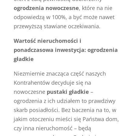
ogrodzenia nowoczesne
, które na nie
odpowiedzą w 100%, a być może nawet
przewyższą stawiane oczekiwania.
Wartość nieruchomości i
ponadczasowa inwestycja: ogrodzenia
gładkie
Niezmiernie znacząca część naszych
Kontrahentów decyduje się na
nowoczesne
pustaki gładkie
–
ogrodzenia z ich udziałem to prawdziwy
skarb posiadłości. Bez baczenia na to, w
jakim otoczeniu mieści się Państwa dom,
czy inna nieruchomość – będą