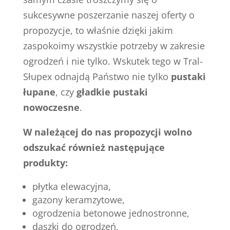
sukcesywne poszerzanie naszej oferty o
propozycje, to właśnie dzięki jakim
zaspokoimy wszystkie potrzeby w zakresie
ogrodzeń i nie tylko. Wskutek tego w Tral-
Słupex odnajdą Państwo nie tylko
pustaki
łupane
, czy
gładkie pustaki
nowoczesne
.
W należącej do nas propozycji wolno
odszukać również następujące
produkty:
płytka elewacyjna,
gazony keramzytowe,
ogrodzenia betonowe jednostronne,
daszki do ogrodzeń,