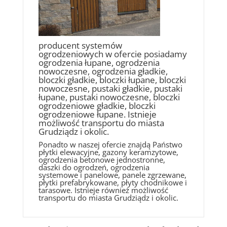
producent systemów
ogrodzeniowych w ofercie posiadamy
ogrodzenia łupane, ogrodzenia
nowoczesne, ogrodzenia gładkie,
bloczki gładkie, bloczki łupane, bloczki
nowoczesne, pustaki gładkie, pustaki
łupane, pustaki nowoczesne, bloczki
ogrodzeniowe gładkie, bloczki
ogrodzeniowe łupane. Istnieje
możliwość transportu do miasta
Grudziądz i okolic.
Ponadto w naszej ofercie znajdą Państwo
płytki elewacyjne, gazony keramzytowe,
ogrodzenia betonowe jednostronne,
daszki do ogrodzeń, ogrodzenia
systemowe i panelowe, panele zgrzewane,
płytki prefabrykowane, płyty chodnikowe i
tarasowe. Istnieje również możliwość
transportu do miasta Grudziądz i okolic.