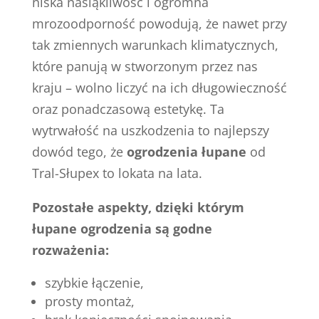
niska nasiąkliwość i ogromna
mrozoodporność powodują, że nawet przy
tak zmiennych warunkach klimatycznych,
które panują w stworzonym przez nas
kraju – wolno liczyć na ich długowieczność
oraz ponadczasową estetykę. Ta
wytrwałość na uszkodzenia to najlepszy
dowód tego, że
ogrodzenia łupane
od
Tral-Słupex to lokata na lata.
Pozostałe aspekty, dzięki którym
łupane ogrodzenia są godne
rozważenia:
szybkie łączenie,
prosty montaż,