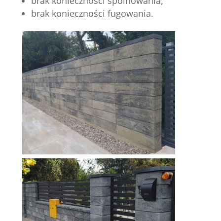
brak konieczności spoinowania,
brak konieczności fugowania.