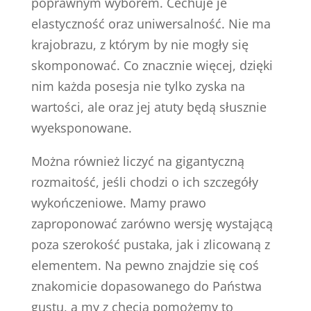
poprawnym wyborem. Cechuje je
elastyczność oraz uniwersalność. Nie ma
krajobrazu, z którym by nie mogły się
skomponować. Co znacznie więcej, dzięki
nim każda posesja nie tylko zyska na
wartości, ale oraz jej atuty będą słusznie
wyeksponowane.
Można również liczyć na gigantyczną
rozmaitość, jeśli chodzi o ich szczegóły
wykończeniowe. Mamy prawo
zaproponować zarówno wersję wystającą
poza szerokość pustaka, jak i zlicowaną z
elementem. Na pewno znajdzie się coś
znakomicie dopasowanego do Państwa
gustu, a my z chęcią pomożemy to