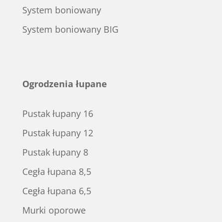
System boniowany
System boniowany BIG
Ogrodzenia łupane
Pustak łupany 16
Pustak łupany 12
Pustak łupany 8
Cegła łupana 8,5
Cegła łupana 6,5
Murki oporowe