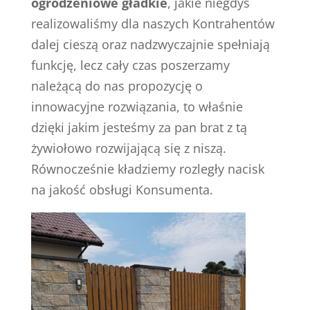
ogrodzeniowe gładkie
, jakie niegdyś
realizowaliśmy dla naszych Kontrahentów
dalej cieszą oraz nadzwyczajnie spełniają
funkcję, lecz cały czas poszerzamy
należącą do nas propozycję o
innowacyjne rozwiązania, to właśnie
dzięki jakim jesteśmy za pan brat z tą
żywiołowo rozwijającą się z niszą.
Równocześnie kładziemy rozległy nacisk
na jakość obsługi Konsumenta.