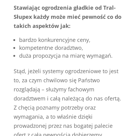
Stawiając ogrodzenia gładkie od Tral-
Słupex każdy może mieć pewność co do
takich aspektów jak:
bardzo konkurencyjne ceny,
kompetentne doradztwo,
duża propozycja na miarę wymagań.
Stąd, jeżeli systemy ogrodzeniowe to jest
to, za czym chwilowo się Państwo
rozglądają – służymy fachowym
doradztwem i całą należącą do nas ofertą.
Z chęcią poznamy potrzeby oraz
wymagania, a to właśnie dzięki
prowadzonej przez nas bogatej palecie
ofert z całą pewnością dobierzemy