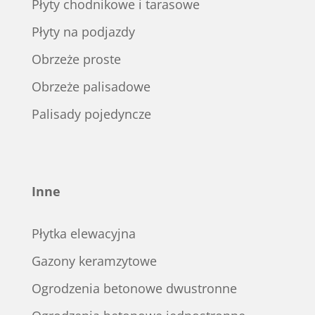
Płyty chodnikowe i tarasowe
Płyty na podjazdy
Obrzeże proste
Obrzeże palisadowe
Palisady pojedyncze
Inne
Płytka elewacyjna
Gazony keramzytowe
Ogrodzenia betonowe dwustronne