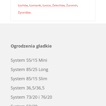
Łochów
,
Łomianki
,
Łosice
,
Żelechów
,
Żuromin
,
Żyrardów
.
Ogrodzenia gładkie
System 55/15 Mini
System 85/25 Long
System 85/15 Slim
System 36,5/36,5
System 73/20 i 76/20