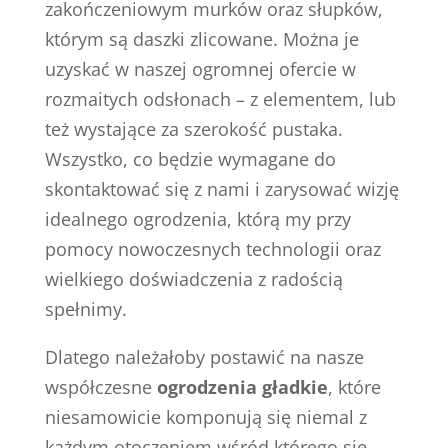
zakończeniowym murków oraz słupków,
którym są daszki zlicowane. Można je
uzyskać w naszej ogromnej ofercie w
rozmaitych odsłonach – z elementem, lub
też wystające za szerokość pustaka.
Wszystko, co będzie wymagane do
skontaktować się z nami i zarysować wizję
idealnego ogrodzenia, którą my przy
pomocy nowoczesnych technologii oraz
wielkiego doświadczenia z radością
spełnimy.
Dlatego należałoby postawić na nasze
współczesne
ogrodzenia gładkie
, które
niesamowicie komponują się niemal z
każdym otoczeniem wśród którego się