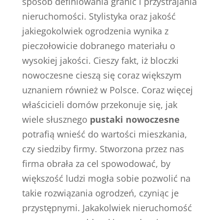
sposób definiowania granic i przystrajania
nieruchomości. Stylistyka oraz jakość
jakiegokolwiek ogrodzenia wynika z
pieczołowicie dobranego materiału o
wysokiej jakości. Cieszy fakt, iż bloczki
nowoczesne cieszą się coraz większym
uznaniem również w Polsce. Coraz więcej
właścicieli domów przekonuje się, jak
wiele słusznego
pustaki nowoczesne
potrafią wnieść do wartości mieszkania,
czy siedziby firmy. Stworzona przez nas
firma obrała za cel spowodować, by
większość ludzi mogła sobie pozwolić na
takie rozwiązania ogrodzeń, czyniąc je
przystępnymi. Jakakolwiek nieruchomość