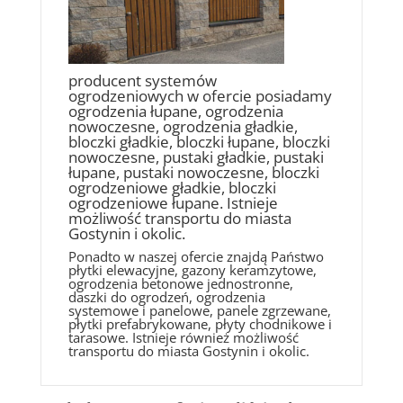
producent systemów
ogrodzeniowych w ofercie posiadamy
ogrodzenia łupane, ogrodzenia
nowoczesne, ogrodzenia gładkie,
bloczki gładkie, bloczki łupane, bloczki
nowoczesne, pustaki gładkie, pustaki
łupane, pustaki nowoczesne, bloczki
ogrodzeniowe gładkie, bloczki
ogrodzeniowe łupane. Istnieje
możliwość transportu do miasta
Gostynin i okolic.
Ponadto w naszej ofercie znajdą Państwo
płytki elewacyjne, gazony keramzytowe,
ogrodzenia betonowe jednostronne,
daszki do ogrodzeń, ogrodzenia
systemowe i panelowe, panele zgrzewane,
płytki prefabrykowane, płyty chodnikowe i
tarasowe. Istnieje również możliwość
transportu do miasta Gostynin i okolic.