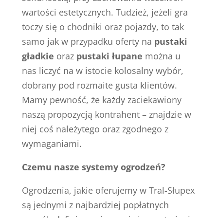
wartości estetycznych. Tudzież, jeżeli gra
toczy się o chodniki oraz pojazdy, to tak
samo jak w przypadku oferty na
pustaki
gładkie
oraz
pustaki łupane
można u
nas liczyć na w istocie kolosalny wybór,
dobrany pod rozmaite gusta klientów.
Mamy pewność, że każdy zaciekawiony
naszą propozycją kontrahent – znajdzie w
niej coś należytego oraz zgodnego z
wymaganiami.
Czemu nasze systemy ogrodzeń?
Ogrodzenia, jakie oferujemy w Tral-Słupex
są jednymi z najbardziej popłatnych