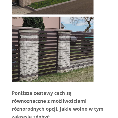
Poniższe zestawy cech są
równoznaczne z możliwościami
różnorodnych opcji, jakie wolno w tym
zakresie zdobyć: