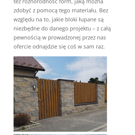
też różnorodność form, jaką można
zdobyć z pomocą tego materiału. Bez
względu na to, jakie bloki łupane są
niezbędne do danego projektu – z całą
pewnością w prowadzonej przez nas
ofercie odnajdzie się coś w sam raz.