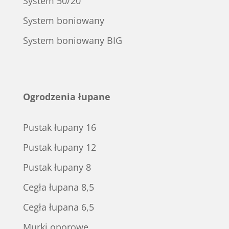
System 50/20
System boniowany
System boniowany BIG
Ogrodzenia łupane
Pustak łupany 16
Pustak łupany 12
Pustak łupany 8
Cegła łupana 8,5
Cegła łupana 6,5
Murki oporowe