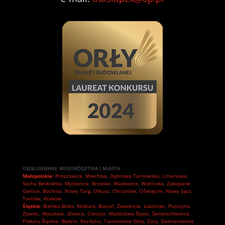
OBSŁUGIWANE WOJEWÓDZTWA I MIASTA
Małopolskie
:
Proszowice
,
Miechów
,
Dąbrowa Tarnowska
,
Limanowa
,
Sucha Beskidzka
,
Myślenice
,
Brzesko
,
Wadowice
,
Wieliczka
,
Zakopane
,
Gorlice
,
Bochnia
,
Nowy Targ
,
Olkusz
,
Chrzanów
,
Oświęcim
,
Nowy Sącz
,
Tarnów
,
Kraków.
Śląskie
:
Bielsko-Biała
,
Kłobuck
,
Bieruń
,
Zawiercie
,
Lubliniec
,
Pszczyna
,
Żywiec
,
Myszków
,
Gliwice
,
Cieszyn
,
Wodzisław Śląski
,
Świętochłowice
,
Piekary Śląskie
,
Będzin
,
Racibórz
,
Tarnowskie Góry
,
Żory
,
Siemianowice