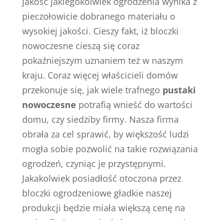
jakość jakiegokolwiek ogrodzenia wynika z
pieczołowicie dobranego materiału o
wysokiej jakości. Cieszy fakt, iż bloczki
nowoczesne cieszą się coraz
pokaźniejszym uznaniem też w naszym
kraju. Coraz więcej właścicieli domów
przekonuje się, jak wiele trafnego
pustaki
nowoczesne
potrafią wnieść do wartości
domu, czy siedziby firmy. Nasza firma
obrała za cel sprawić, by większość ludzi
mogła sobie pozwolić na takie rozwiązania
ogrodzeń, czyniąc je przystępnymi.
Jakakolwiek posiadłość otoczona przez
bloczki ogrodzeniowe gładkie naszej
produkcji będzie miała większą cenę na