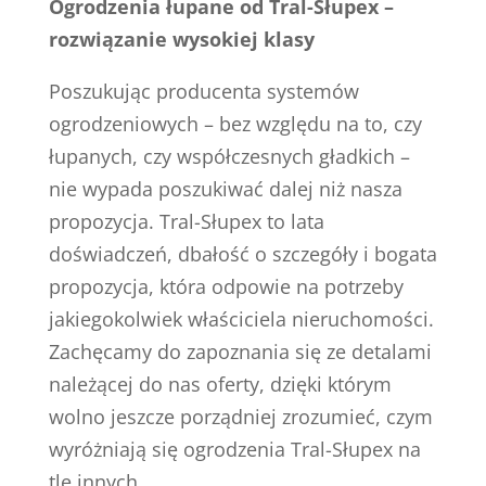
Ogrodzenia łupane od Tral-Słupex –
rozwiązanie wysokiej klasy
Poszukując producenta systemów
ogrodzeniowych – bez względu na to, czy
łupanych, czy współczesnych gładkich –
nie wypada poszukiwać dalej niż nasza
propozycja. Tral-Słupex to lata
doświadczeń, dbałość o szczegóły i bogata
propozycja, która odpowie na potrzeby
jakiegokolwiek właściciela nieruchomości.
Zachęcamy do zapoznania się ze detalami
należącej do nas oferty, dzięki którym
wolno jeszcze porządniej zrozumieć, czym
wyróżniają się ogrodzenia Tral-Słupex na
tle innych.