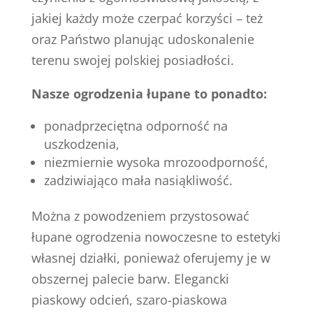
jakiej każdy może czerpać korzyści – też
oraz Państwo planując udoskonalenie
terenu swojej polskiej posiadłości.
Nasze ogrodzenia łupane to ponadto:
ponadprzeciętna odporność na
uszkodzenia,
niezmiernie wysoka mrozoodporność,
zadziwiająco mała nasiąkliwość.
Można z powodzeniem przystosować
łupane ogrodzenia nowoczesne to estetyki
własnej działki, ponieważ oferujemy je w
obszernej palecie barw. Elegancki
piaskowy odcień, szaro-piaskowa