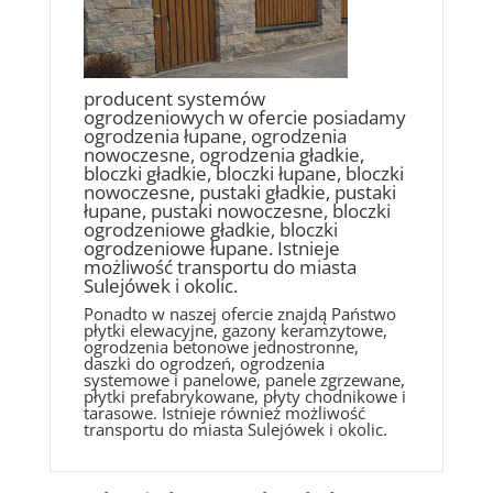
producent systemów
ogrodzeniowych w ofercie posiadamy
ogrodzenia łupane, ogrodzenia
nowoczesne, ogrodzenia gładkie,
bloczki gładkie, bloczki łupane, bloczki
nowoczesne, pustaki gładkie, pustaki
łupane, pustaki nowoczesne, bloczki
ogrodzeniowe gładkie, bloczki
ogrodzeniowe łupane. Istnieje
możliwość transportu do miasta
Sulejówek i okolic.
Ponadto w naszej ofercie znajdą Państwo
płytki elewacyjne, gazony keramzytowe,
ogrodzenia betonowe jednostronne,
daszki do ogrodzeń, ogrodzenia
systemowe i panelowe, panele zgrzewane,
płytki prefabrykowane, płyty chodnikowe i
tarasowe. Istnieje również możliwość
transportu do miasta Sulejówek i okolic.