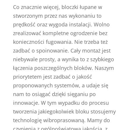
Co znacznie więcej, bloczki łupane w
stworzonym przez nas wykonaniu to
prędkość oraz wygoda instalacji. Wolno
zrealizować kompletne ogrodzenie bez
konieczności fugowania. Nie trzeba też
zadbać o spoinowanie. Cały montaż jest
niebywale prosty, a wynika to z szybkiego
łączenia poszczególnych bloków. Naszym
priorytetem jest zadbać o jakość
proponowanych systemów, a udaje się
nam to osiągać dzięki sięganiu po
innowacje. W tym wypadku do procesu
tworzenia jakiegokolwiek bloku stosujemy
technologię wibroprasowaną. Mamy do
czynienia z ogólnoświatową jakością, z