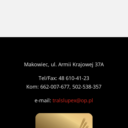
Makowiec, ul. Armii Krajowej 37A
Tel/Fax: 48 610-41-23
Kom: 662-007-677, 502-538-357
e-mail:
tralslupex@op.pl