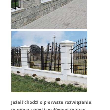
Jeżeli chodzi o pierwsze rozwiązanie,
mamy na myśli w głównej mierze