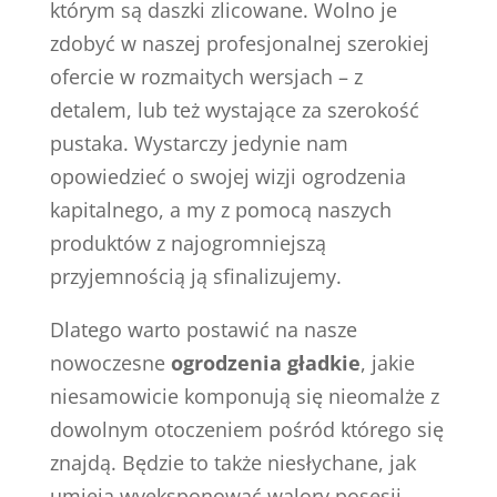
którym są daszki zlicowane. Wolno je
zdobyć w naszej profesjonalnej szerokiej
ofercie w rozmaitych wersjach – z
detalem, lub też wystające za szerokość
pustaka. Wystarczy jedynie nam
opowiedzieć o swojej wizji ogrodzenia
kapitalnego, a my z pomocą naszych
produktów z najogromniejszą
przyjemnością ją sfinalizujemy.
Dlatego warto postawić na nasze
nowoczesne
ogrodzenia gładkie
, jakie
niesamowicie komponują się nieomalże z
dowolnym otoczeniem pośród którego się
znajdą. Będzie to także niesłychane, jak
umieją wyeksponować walory posesji.