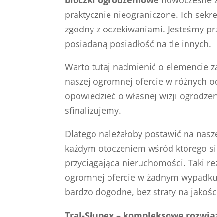
praktycznie nieograniczone. Ich sekr
zgodny z oczekiwaniami. Jesteśmy pr
posiadaną posiadłość na tle innych.
Warto tutaj nadmienić o elemencie 
naszej ogromnej ofercie w różnych o
opowiedzieć o własnej wizji ogrodze
sfinalizujemy.
Dlatego należałoby postawić na nas
każdym otoczeniem wśród którego się
przyciągająca nieruchomości. Taki re
ogromnej ofercie w żadnym wypadku 
bardzo dogodne, bez straty na jakości
Tral-Słupex – kompleksowe rozwią