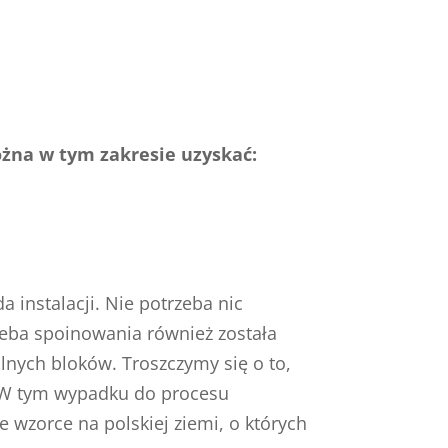
ożna w tym zakresie uzyskać:
 instalacji. Nie potrzeba nic
zeba spoinowania również została
ólnych bloków. Troszczymy się o to,
. W tym wypadku do procesu
wzorce na polskiej ziemi, o których