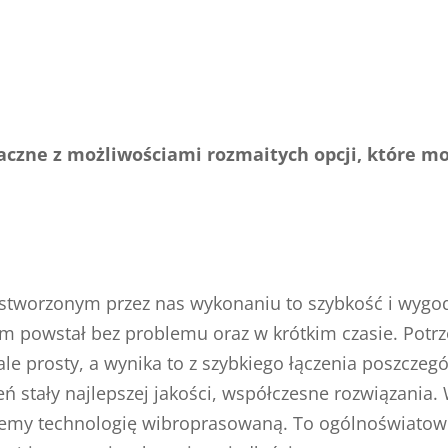
aczne z możliwościami rozmaitych opcji, które m
 stworzonym przez nas wykonaniu to szybkość i wygoda
em powstał bez problemu oraz w krótkim czasie. Potr
le prosty, a wynika to z szybkiego łączenia poszczeg
 stały najlepszej jakości, współczesne rozwiązania
emy technologię wibroprasowaną. To ogólnoświatowe 