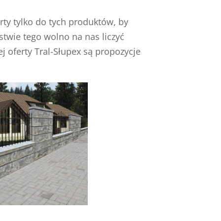
ty tylko do tych produktów, by
twie tego wolno na nas liczyć
j oferty Tral-Słupex są propozycje