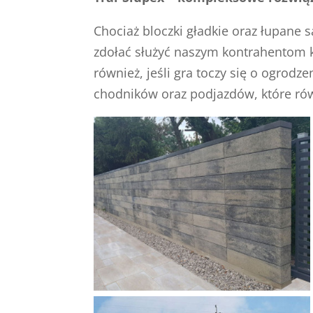
Chociaż bloczki gładkie oraz łupane
zdołać służyć naszym kontrahentom 
również, jeśli gra toczy się o ogrod
chodników oraz podjazdów, które rów