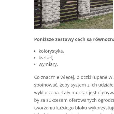
Poniższe zestawy cech są równozn
kolorystyka,
kształt,
wymiary.
Co znacznie więcej, bloczki łupane w
spoinować, żeby system z ich udział
wykluczona. Cały montaż jest niebywa
by za sukcesem oferowanych ogrodzeń
tworzenia każdego bloku wykorzystuj