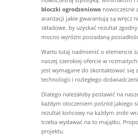
bloczki ogrodzeniowe
nowoczesne zd
aranżacji jakie gwarantują są wręcz n
składowe, by uzyskać rezultat zgodny
mocno wyróżni posiadaną posiadłość 
Warto tutaj nadmienić o elemencie 
naszej szerokiej ofercie w rozmaityc
jest wymagane do skontaktować się 
technologii i rozległego doświadczen
Dlatego należałoby postawić na nas
każdym otoczeniem pośród jakiego się
rezultat końcowy na każdym zrobi wr
trzeba wydawać na to majątku. Propo
projektu.