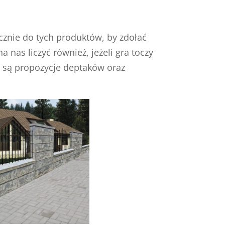
cznie do tych produktów, by zdołać
as liczyć również, jeżeli gra toczy
x są propozycje deptaków oraz