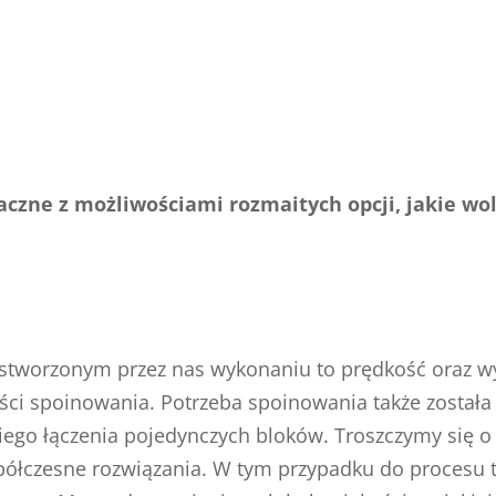
czne z możliwościami rozmaitych opcji, jakie wo
w stworzonym przez nas wykonaniu to prędkość oraz w
ci spoinowania. Potrzeba spoinowania także została
kiego łączenia pojedynczych bloków. Troszczymy się 
współczesne rozwiązania. W tym przypadku do procesu