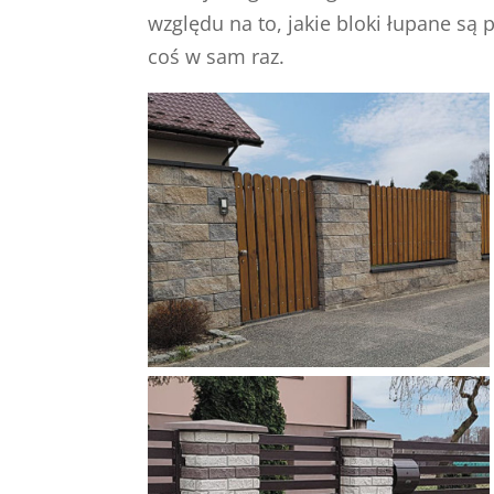
względu na to, jakie bloki łupane są
coś w sam raz.