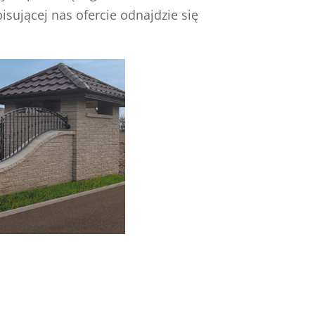
isującej nas ofercie odnajdzie się