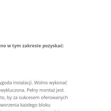
lno w tym zakresie pozyskać:
ygoda instalacji. Wolno wykonać
 wykluczona. Pełny montaż jest
o to, by za sukcesem oferowanych
 tworzenia każdego bloku