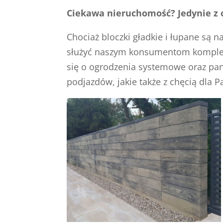
Ciekawa nieruchomość? Jedynie z o
Chociaż bloczki gładkie i łupane są 
służyć naszym konsumentom komplekso
się o ogrodzenia systemowe oraz pan
podjazdów, jakie także z chęcią dla P