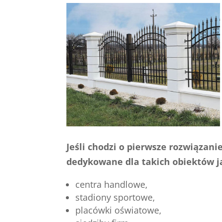
Jeśli chodzi o pierwsze rozwiązan
dedykowane dla takich obiektów j
centra handlowe,
stadiony sportowe,
placówki oświatowe,