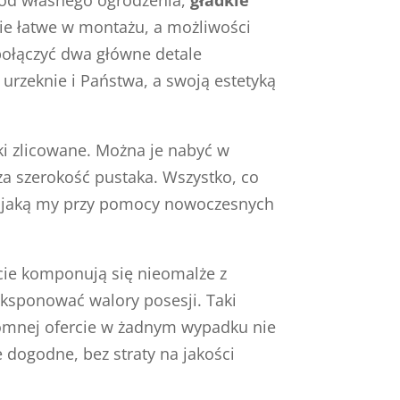
ie łatwe w montażu, a możliwości
e połączyć dwa główne detale
 urzeknie i Państwa, a swoją estetyką
i zlicowane. Można je nabyć w
za szerokość pustaka. Wszystko, co
, jaką my przy pomocy nowoczesnych
cie komponują się nieomalże z
eksponować walory posesji. Taki
gromnej ofercie w żadnym wypadku nie
 dogodne, bez straty na jakości