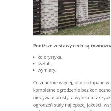
Poniższe zestawy cech są równozna
kolorystyka,
kształt,
wymiary.
Co znacznie więcej, bloczki łupane 
kompletne ogrodzenie bez koniecznoś
niebywale prosty, a wynika to z szyb
ogrodzeń stały najlepszej jakości, 