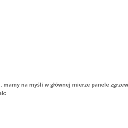
ie, mamy na myśli w głównej mierze panele zgrze
ak: