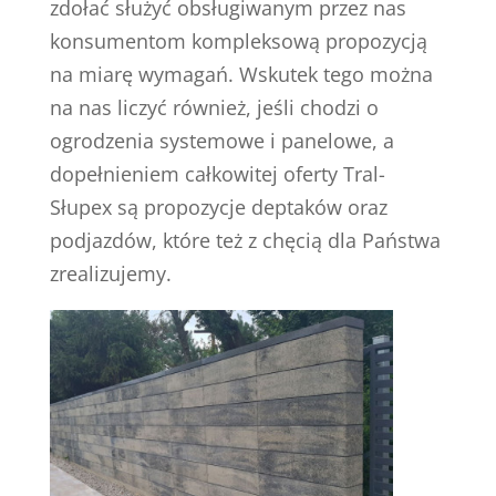
zdołać służyć obsługiwanym przez nas
konsumentom kompleksową propozycją
na miarę wymagań. Wskutek tego można
na nas liczyć również, jeśli chodzi o
ogrodzenia systemowe i panelowe, a
dopełnieniem całkowitej oferty Tral-
Słupex są propozycje deptaków oraz
podjazdów, które też z chęcią dla Państwa
zrealizujemy.