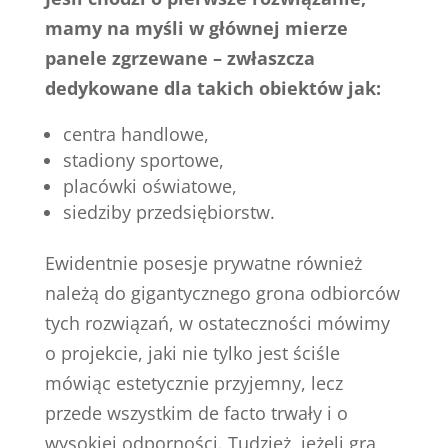
mamy na myśli w głównej mierze
panele zgrzewane – zwłaszcza
dedykowane dla takich obiektów jak:
centra handlowe,
stadiony sportowe,
placówki oświatowe,
siedziby przedsiębiorstw.
Ewidentnie posesje prywatne również
należą do gigantycznego grona odbiorców
tych rozwiązań, w ostateczności mówimy
o projekcie, jaki nie tylko jest ściśle
mówiąc estetycznie przyjemny, lecz
przede wszystkim de facto trwały i o
wysokiej odporności. Tudzież, jeżeli gra