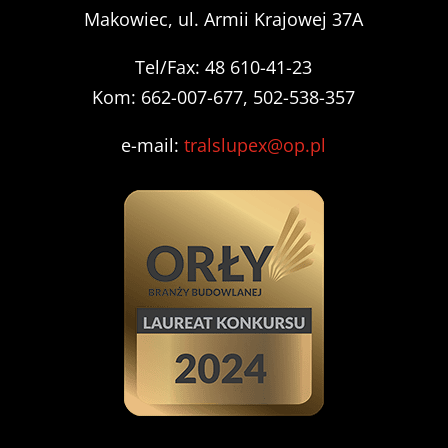
Makowiec, ul. Armii Krajowej 37A
Tel/Fax: 48 610-41-23
Kom: 662-007-677, 502-538-357
e-mail:
tralslupex@op.pl