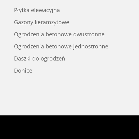
Płytka elewacyjna
Gazony keramzytowe
Ogrodzenia betonowe dwustronne
Ogrodzenia betonowe jednostronne
Daszki do ogrodzeń
Donice