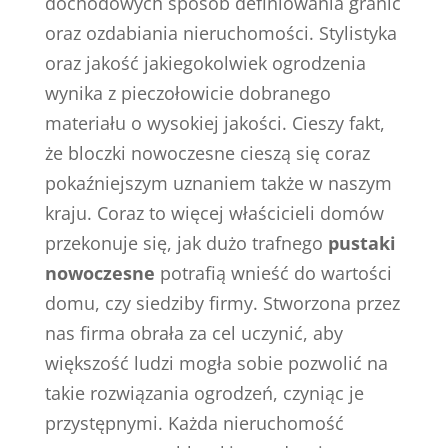
dochodowych sposób definiowania granic
oraz ozdabiania nieruchomości. Stylistyka
oraz jakość jakiegokolwiek ogrodzenia
wynika z pieczołowicie dobranego
materiału o wysokiej jakości. Cieszy fakt,
że bloczki nowoczesne cieszą się coraz
pokaźniejszym uznaniem także w naszym
kraju. Coraz to więcej właścicieli domów
przekonuje się, jak dużo trafnego
pustaki
nowoczesne
potrafią wnieść do wartości
domu, czy siedziby firmy. Stworzona przez
nas firma obrała za cel uczynić, aby
większość ludzi mogła sobie pozwolić na
takie rozwiązania ogrodzeń, czyniąc je
przystępnymi. Każda nieruchomość