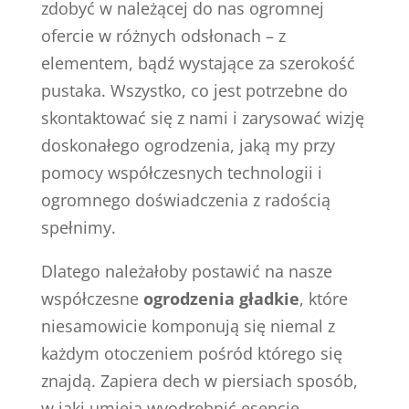
zdobyć w należącej do nas ogromnej
ofercie w różnych odsłonach – z
elementem, bądź wystające za szerokość
pustaka. Wszystko, co jest potrzebne do
skontaktować się z nami i zarysować wizję
doskonałego ogrodzenia, jaką my przy
pomocy współczesnych technologii i
ogromnego doświadczenia z radością
spełnimy.
Dlatego należałoby postawić na nasze
współczesne
ogrodzenia gładkie
, które
niesamowicie komponują się niemal z
każdym otoczeniem pośród którego się
znajdą. Zapiera dech w piersiach sposób,
w jaki umieją wyodrębnić esencję