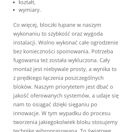
kształt,
wymiary.
Co więcej, bloczki łupane w naszym
wykonaniu to szybkość oraz wygoda
instalacji. Wolno wykonać całe ogrodzenie
bez konieczności spoinowania. Potrzeba
fugowania też została wykluczona. Cały
montaż jest niebywale prosty, a wynika to
z prędkiego łączenia poszczególnych
bloków. Naszym priorytetem jest dbać o
jakość oferowanych systemów, a udaje się
nam to osiągać dzięki sięganiu po
innowacje. W tym wypadku do procesu
tworzenia jakiegokolwiek bloku stosujemy
technikę wibroprasowaną. To światowe