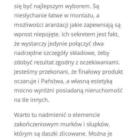
się być najlepszym wyborem. Są
niesłychanie łatwe w montażu, a
możliwości aranżacji jakie zapewniają są
wprost niepojęte. Ich sekretem jest fakt,
że wystarczy jedynie połączyć dwa
nadrzędne szczegóły składowe, żeby
zdobyć rezultat zgodny z oczekiwaniami.
Jesteśmy przekonani, że finałowy produkt
oczaruje i Państwa, a własną estetyką
mocno wyróżni posiadaną nieruchomość
na tle innych.
Warto tu nadmienić o elemencie
zakończeniowym murków i słupków,
którym są daszki zlicowane. Można je