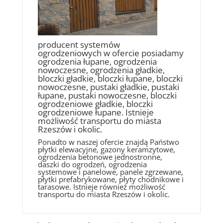
producent systemów
ogrodzeniowych w ofercie posiadamy
ogrodzenia łupane, ogrodzenia
nowoczesne, ogrodzenia gładkie,
bloczki gładkie, bloczki łupane, bloczki
nowoczesne, pustaki gładkie, pustaki
łupane, pustaki nowoczesne, bloczki
ogrodzeniowe gładkie, bloczki
ogrodzeniowe łupane. Istnieje
możliwość transportu do miasta
Rzeszów i okolic.
Ponadto w naszej ofercie znajdą Państwo
płytki elewacyjne, gazony keramzytowe,
ogrodzenia betonowe jednostronne,
daszki do ogrodzeń, ogrodzenia
systemowe i panelowe, panele zgrzewane,
płytki prefabrykowane, płyty chodnikowe i
tarasowe. Istnieje również możliwość
transportu do miasta Rzeszów i okolic.