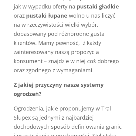
jak w wypadku oferty na
pustaki gładkie
oraz
pustaki łupane
wolno u nas liczyć
na w rzeczywistości wielki wybór,
dopasowany pod różnorodne gusta
klientów. Mamy pewność, iż każdy
zainteresowany naszą propozycją
konsument – znajdzie w niej coś dobrego
oraz zgodnego z wymaganiami.
Z jakiej przyczyny nasze systemy
ogrodzeń?
Ogrodzenia, jakie proponujemy w Tral-
Słupex są jednymi z najbardziej
dochodowych sposób definiowania granic
i przystrajania nieruchomości. Stylistyka