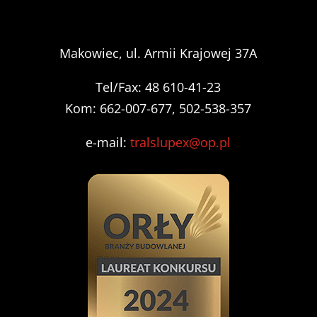
Makowiec, ul. Armii Krajowej 37A
Tel/Fax: 48 610-41-23
Kom: 662-007-677, 502-538-357
e-mail:
tralslupex@op.pl