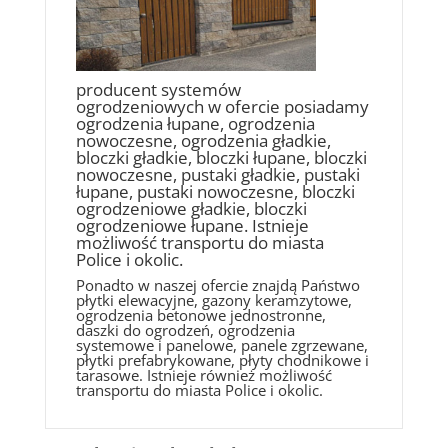
producent systemów
ogrodzeniowych w ofercie posiadamy
ogrodzenia łupane, ogrodzenia
nowoczesne, ogrodzenia gładkie,
bloczki gładkie, bloczki łupane, bloczki
nowoczesne, pustaki gładkie, pustaki
łupane, pustaki nowoczesne, bloczki
ogrodzeniowe gładkie, bloczki
ogrodzeniowe łupane. Istnieje
możliwość transportu do miasta
Police i okolic.
Ponadto w naszej ofercie znajdą Państwo
płytki elewacyjne, gazony keramzytowe,
ogrodzenia betonowe jednostronne,
daszki do ogrodzeń, ogrodzenia
systemowe i panelowe, panele zgrzewane,
płytki prefabrykowane, płyty chodnikowe i
tarasowe. Istnieje również możliwość
transportu do miasta Police i okolic.