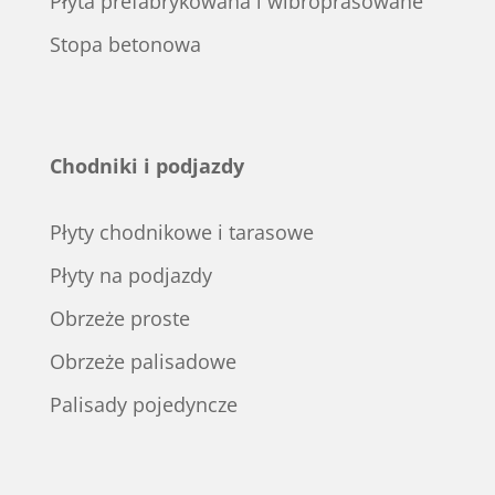
Płyta prefabrykowana i wibroprasowane
Stopa betonowa
Chodniki i podjazdy
Płyty chodnikowe i tarasowe
Płyty na podjazdy
Obrzeże proste
Obrzeże palisadowe
Palisady pojedyncze