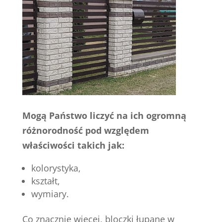
Mogą Państwo liczyć na ich ogromną
różnorodność pod względem
właściwości takich jak:
kolorystyka,
kształt,
wymiary.
Co znacznie więcej, bloczki łupane w