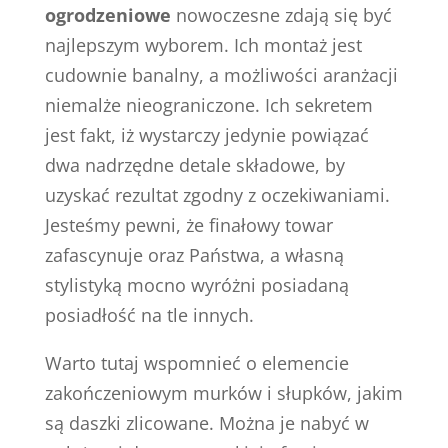
ogrodzeniowe
nowoczesne zdają się być
najlepszym wyborem. Ich montaż jest
cudownie banalny, a możliwości aranżacji
niemalże nieograniczone. Ich sekretem
jest fakt, iż wystarczy jedynie powiązać
dwa nadrzędne detale składowe, by
uzyskać rezultat zgodny z oczekiwaniami.
Jesteśmy pewni, że finałowy towar
zafascynuje oraz Państwa, a własną
stylistyką mocno wyróżni posiadaną
posiadłość na tle innych.
Warto tutaj wspomnieć o elemencie
zakończeniowym murków i słupków, jakim
są daszki zlicowane. Można je nabyć w