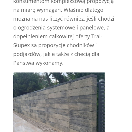
konsumentom kompleksową propozycją
na miarę wymagań. Właśnie dlatego
można na nas liczyć również, jeśli chodzi
o ogrodzenia systemowe i panelowe, a
dopełnieniem całkowitej oferty Tral-
Słupex są propozycje chodników i
podjazdów, jakie także z chęcią dla
Państwa wykonamy.