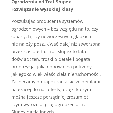
Ogrodzenia od Tral-Słupex –
rozwiązanie wysokiej klasy
Poszukując producenta systemów
ogrodzeniowych – bez względu na to, czy
łupanych, czy nowoczesnych gładkich –
nie należy poszukiwać dalej niż stworzona
przez nas oferta. Tral-Słupex to lata
doświadczeń, troski o detale i bogata
propozycja, jaka odpowie na potrzeby
jakiegokolwiek właściciela nieruchomości.
Zachęcamy do zapoznania się ze detalami
należącej do nas oferty, dzięki którym
można jeszcze porządniej zrozumieć,
czym wyróżniają się ogrodzenia Tral-
Słupex na tle innych.