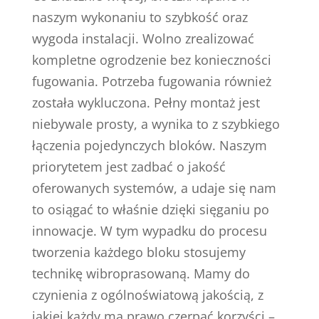
naszym wykonaniu to szybkość oraz
wygoda instalacji. Wolno zrealizować
kompletne ogrodzenie bez konieczności
fugowania. Potrzeba fugowania również
została wykluczona. Pełny montaż jest
niebywale prosty, a wynika to z szybkiego
łączenia pojedynczych bloków. Naszym
priorytetem jest zadbać o jakość
oferowanych systemów, a udaje się nam
to osiągać to właśnie dzięki sięganiu po
innowacje. W tym wypadku do procesu
tworzenia każdego bloku stosujemy
technikę wibroprasowaną. Mamy do
czynienia z ogólnoświatową jakością, z
jakiej każdy ma prawo czerpać korzyści –