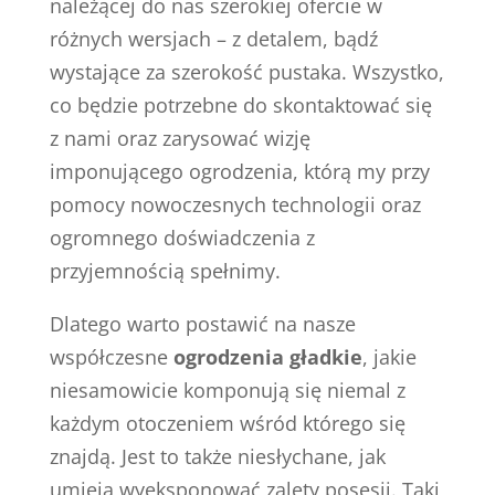
należącej do nas szerokiej ofercie w
różnych wersjach – z detalem, bądź
wystające za szerokość pustaka. Wszystko,
co będzie potrzebne do skontaktować się
z nami oraz zarysować wizję
imponującego ogrodzenia, którą my przy
pomocy nowoczesnych technologii oraz
ogromnego doświadczenia z
przyjemnością spełnimy.
Dlatego warto postawić na nasze
współczesne
ogrodzenia gładkie
, jakie
niesamowicie komponują się niemal z
każdym otoczeniem wśród którego się
znajdą. Jest to także niesłychane, jak
umieją wyeksponować zalety posesji. Taki