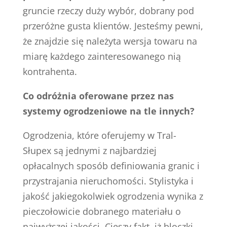
gruncie rzeczy duży wybór, dobrany pod
przeróżne gusta klientów. Jesteśmy pewni,
że znajdzie się należyta wersja towaru na
miarę każdego zainteresowanego nią
kontrahenta.
Co odróżnia oferowane przez nas
systemy ogrodzeniowe na tle innych?
Ogrodzenia, które oferujemy w Tral-
Słupex są jednymi z najbardziej
opłacalnych sposób definiowania granic i
przystrajania nieruchomości. Stylistyka i
jakość jakiegokolwiek ogrodzenia wynika z
pieczołowicie dobranego materiału o
najwyższej jakości. Cieszy fakt, iż bloczki