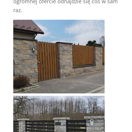
ogromnej ofercie odnajdzie się coś w sam
raz.