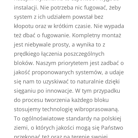
instalacji. Nie potrzeba nic fugować, żeby
system z ich udziałem powstał bez
kłopotu oraz w krótkim czasie. Nie wypada
też dbać o fugowanie. Kompletny montaż
jest niebywale prosty, a wynika to z
prędkiego łączenia poszczególnych
bloków. Naszym priorytetem jest zadbać o
jakość proponowanych systemów, a udaje
się nam to uzyskiwać to naturalnie dzięki
sięganiu po innowacje. W tym przypadku
do procesu tworzenia każdego bloku
stosujemy technologię wibroprasowaną.
To ogólnoświatowe standardy na polskiej
ziemi, o których jakości mogą się Państwo
przekonać też oraz na terenie swojej