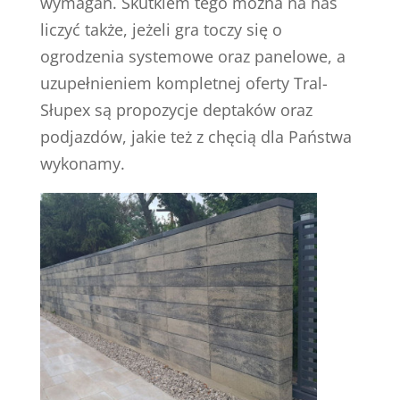
wymagań. Skutkiem tego można na nas
liczyć także, jeżeli gra toczy się o
ogrodzenia systemowe oraz panelowe, a
uzupełnieniem kompletnej oferty Tral-
Słupex są propozycje deptaków oraz
podjazdów, jakie też z chęcią dla Państwa
wykonamy.