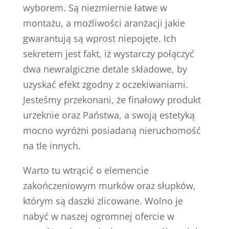
wyborem. Są niezmiernie łatwe w
montażu, a możliwości aranżacji jakie
gwarantują są wprost niepojęte. Ich
sekretem jest fakt, iż wystarczy połączyć
dwa newralgiczne detale składowe, by
uzyskać efekt zgodny z oczekiwaniami.
Jesteśmy przekonani, że finałowy produkt
urzeknie oraz Państwa, a swoją estetyką
mocno wyróżni posiadaną nieruchomość
na tle innych.
Warto tu wtrącić o elemencie
zakończeniowym murków oraz słupków,
którym są daszki zlicowane. Wolno je
nabyć w naszej ogromnej ofercie w