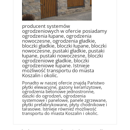
producent systemów
ogrodzeniowych w ofercie posiadamy
ogrodzenia łupane, ogrodzenia
nowoczesne, ogrodzenia gładkie,
bloczki gładkie, bloczki łupane, bloczki
nowoczesne, pustaki gładkie, pustaki
łupane, pustaki nowoczesne, bloczki
ogrodzeniowe gładkie, bloczki
ogrodzeniowe łupane. Istnieje
możliwość transportu do miasta
Koszalin i okolic.
Ponadto w naszej ofercie znajdą Państwo
płytki elewacyjne, gazony keramzytowe,
ogrodzenia betonowe jednostronne,
daszki do ogrodzeń, ogrodzenia
systemowe i panelowe, panele zgrzewane,
płytki prefabrykowane, płyty chodnikowe i
tarasowe. Istnieje również możliwość
transportu do miasta Koszalin i okolic.