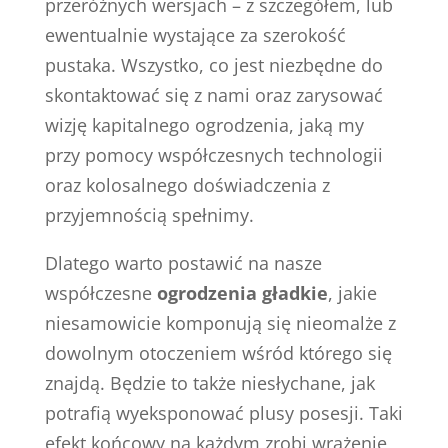
przeróżnych wersjach – z szczegółem, lub
ewentualnie wystające za szerokość
pustaka. Wszystko, co jest niezbędne do
skontaktować się z nami oraz zarysować
wizję kapitalnego ogrodzenia, jaką my
przy pomocy współczesnych technologii
oraz kolosalnego doświadczenia z
przyjemnością spełnimy.
Dlatego warto postawić na nasze
współczesne
ogrodzenia gładkie
, jakie
niesamowicie komponują się nieomalże z
dowolnym otoczeniem wśród którego się
znajdą. Będzie to także niesłychane, jak
potrafią wyeksponować plusy posesji. Taki
efekt końcowy na każdym zrobi wrażenie,