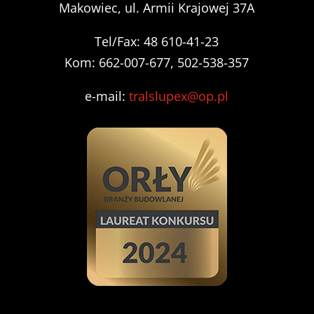
Makowiec, ul. Armii Krajowej 37A
Tel/Fax: 48 610-41-23
Kom: 662-007-677, 502-538-357
e-mail:
tralslupex@op.pl