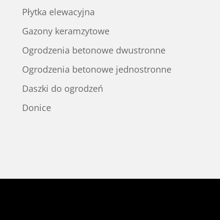
Płytka elewacyjna
Gazony keramzytowe
Ogrodzenia betonowe dwustronne
Ogrodzenia betonowe jednostronne
Daszki do ogrodzeń
Donice