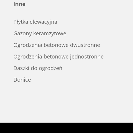
Inne
Płytka elewacyjna
Gazony keramzytowe
Ogrodzenia betonowe dwustronne
Ogrodzenia betonowe jednostronne
Daszki do ogrodzeń
Donice