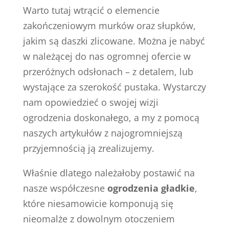
Warto tutaj wtrącić o elemencie
zakończeniowym murków oraz słupków,
jakim są daszki zlicowane. Można je nabyć
w należącej do nas ogromnej ofercie w
przeróżnych odsłonach – z detalem, lub
wystające za szerokość pustaka. Wystarczy
nam opowiedzieć o swojej wizji
ogrodzenia doskonałego, a my z pomocą
naszych artykułów z najogromniejszą
przyjemnością ją zrealizujemy.
Właśnie dlatego należałoby postawić na
nasze współczesne
ogrodzenia gładkie
,
które niesamowicie komponują się
nieomalże z dowolnym otoczeniem