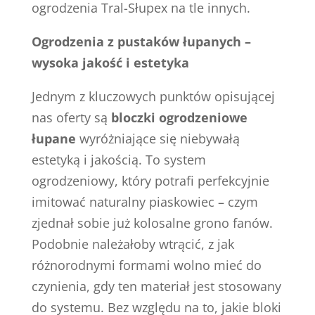
ogrodzenia Tral-Słupex na tle innych.
Ogrodzenia z pustaków łupanych –
wysoka jakość i estetyka
Jednym z kluczowych punktów opisującej
nas oferty są
bloczki ogrodzeniowe
łupane
wyróżniające się niebywałą
estetyką i jakością. To system
ogrodzeniowy, który potrafi perfekcyjnie
imitować naturalny piaskowiec – czym
zjednał sobie już kolosalne grono fanów.
Podobnie należałoby wtrącić, z jak
różnorodnymi formami wolno mieć do
czynienia, gdy ten materiał jest stosowany
do systemu. Bez względu na to, jakie bloki