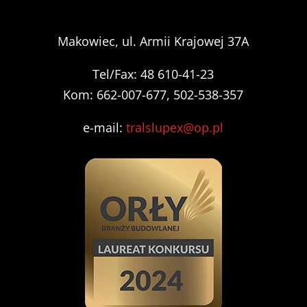
Makowiec, ul. Armii Krajowej 37A
Tel/Fax: 48 610-41-23
Kom: 662-007-677, 502-538-357
e-mail:
tralslupex@op.pl