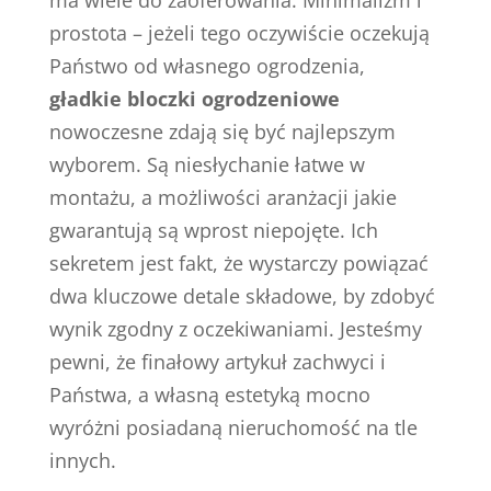
ma wiele do zaoferowania. Minimalizm i
prostota – jeżeli tego oczywiście oczekują
Państwo od własnego ogrodzenia,
gładkie bloczki ogrodzeniowe
nowoczesne zdają się być najlepszym
wyborem. Są niesłychanie łatwe w
montażu, a możliwości aranżacji jakie
gwarantują są wprost niepojęte. Ich
sekretem jest fakt, że wystarczy powiązać
dwa kluczowe detale składowe, by zdobyć
wynik zgodny z oczekiwaniami. Jesteśmy
pewni, że finałowy artykuł zachwyci i
Państwa, a własną estetyką mocno
wyróżni posiadaną nieruchomość na tle
innych.