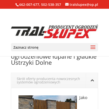
662-007-677, 502-538-357
tralslupex@op.pl
Zaznacz stronę
Ogrodzenia, bloczki, pustaki
ogrodzeniowe łupane i gładkie
Ustrzyki Dolne
Skrót oferty producenta nowoczesnych
systemów ogrodzeniowych
Jako