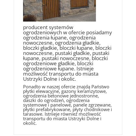
producent systemów
ogrodzeniowych w ofercie posiadamy
ogrodzenia łupane, ogrodzenia
nowoczesne, ogrodzenia gładkie,
bloczki gładkie, bloczki łupane, bloczki
nowoczesne, pustaki gładkie, pustaki
łupane, pustaki nowoczesne, bloczki
ogrodzeniowe gładkie, bloczki
ogrodzeniowe łupane. Istnieje
możliwość transportu do miasta
Ustrzyki Dolne i okolic.
Ponadto w naszej ofercie znajdą Państwo
płytki elewacyjne, gazony keramzytowe,
ogrodzenia betonowe jednostronne,
daszki do ogrodzeń, ogrodzenia
systemowe i panelowe, panele zgrzewane,
płytki prefabrykowane, płyty chodnikowe i
tarasowe. Istnieje również możliwość
transportu do miasta Ustrzyki Dolne i
okolic.