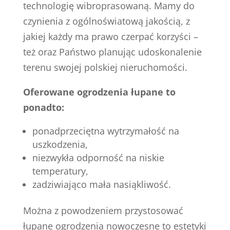
technologię wibroprasowaną. Mamy do
czynienia z ogólnoświatową jakością, z
jakiej każdy ma prawo czerpać korzyści –
też oraz Państwo planując udoskonalenie
terenu swojej polskiej nieruchomości.
Oferowane ogrodzenia łupane to
ponadto:
ponadprzeciętna wytrzymałość na
uszkodzenia,
niezwykła odporność na niskie
temperatury,
zadziwiająco mała nasiąkliwość.
Można z powodzeniem przystosować
łupane ogrodzenia nowoczesne to estetyki