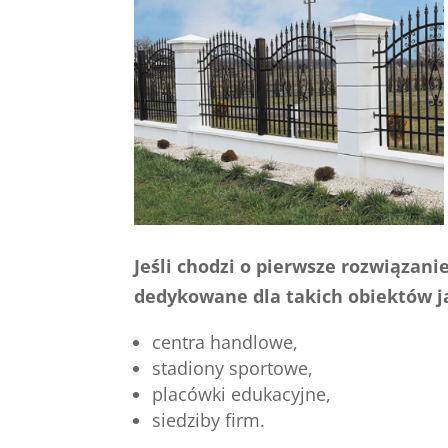
Jeśli chodzi o pierwsze rozwiązan
dedykowane dla takich obiektów j
centra handlowe,
stadiony sportowe,
placówki edukacyjne,
siedziby firm.