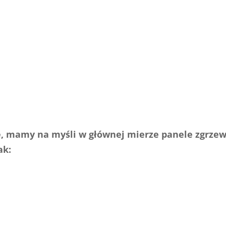
ie, mamy na myśli w głównej mierze panele zgrze
ak: