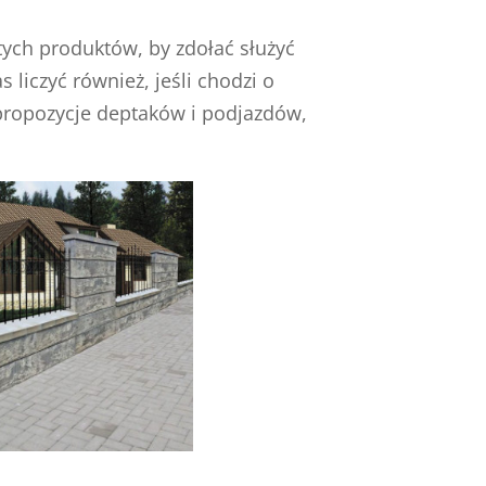
 tych produktów, by zdołać służyć
czyć również, jeśli chodzi o
propozycje deptaków i podjazdów,