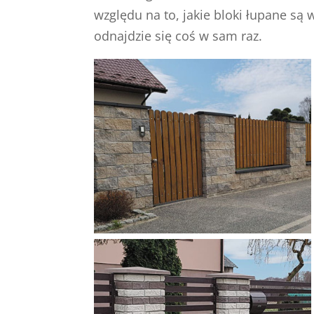
względu na to, jakie bloki łupane s
odnajdzie się coś w sam raz.