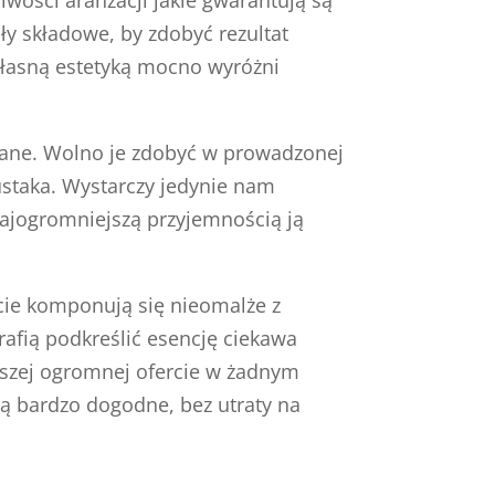
ły składowe, by zdobyć rezultat
własną estetyką mocno wyróżni
wane. Wolno je zdobyć w prowadzonej
ustaka. Wystarczy jedynie nam
ajogromniejszą przyjemnością ją
cie komponują się nieomalże z
rafią podkreślić esencję ciekawa
naszej ogromnej ofercie w żadnym
ą bardzo dogodne, bez utraty na