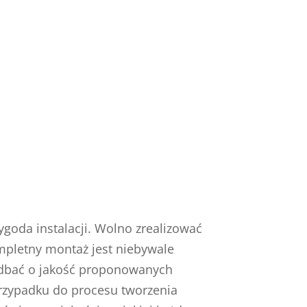
goda instalacji. Wolno zrealizować
mpletny montaż jest niebywale
zadbać o jakość proponowanych
przypadku do procesu tworzenia