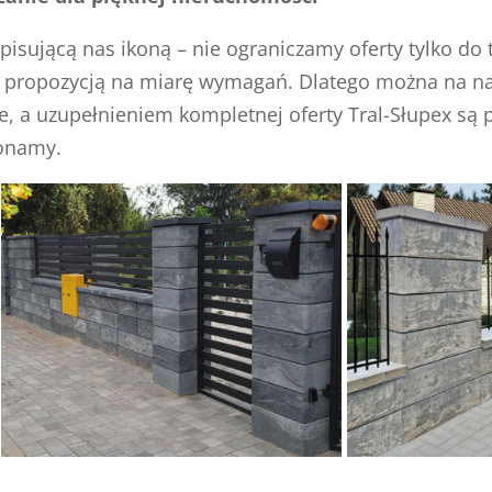
pisującą nas ikoną – nie ograniczamy oferty tylko do
pozycją na miarę wymagań. Dlatego można na nas li
 a uzupełnieniem kompletnej oferty Tral-Słupex są 
konamy.