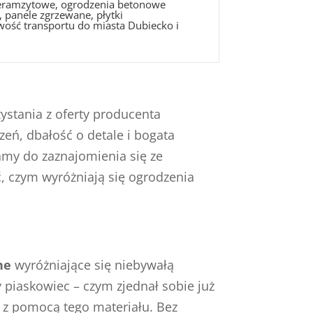
 keramzytowe, ogrodzenia betonowe
 panele zgrzewane, płytki
wość transportu do miasta Dubiecko i
ystania z oferty producenta
zeń, dbałość o detale i bogata
amy do zaznajomienia się ze
ć, czym wyróżniają się ogrodzenia
ne
wyróżniające się niebywałą
 piaskowiec – czym zjednał sobie już
ć z pomocą tego materiału. Bez