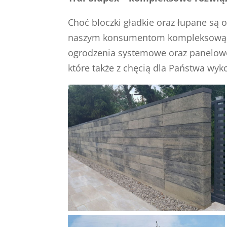
Choć bloczki gładkie oraz łupane są o
naszym konsumentom kompleksową pro
ogrodzenia systemowe oraz panelowe,
które także z chęcią dla Państwa wy