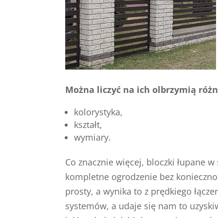
Można liczyć na ich olbrzymią róż
kolorystyka,
kształt,
wymiary.
Co znacznie więcej, bloczki łupane 
kompletne ogrodzenie bez konieczno
prosty, a wynika to z prędkiego łąc
systemów, a udaje się nam to uzyski