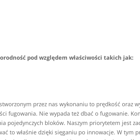
norodność pod względem właściwości takich jak:
w stworzonym przez nas wykonaniu to prędkość oraz wy
ści fugowania. Nie wypada też dbać o fugowanie. Ko
zenia pojedynczych bloków. Naszym priorytetem jest 
wać to właśnie dzięki sięganiu po innowacje. W tym 