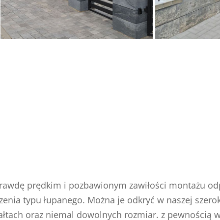
aprawdę prędkim i pozbawionym zawiłości montażu od
zenia typu łupanego. Można je odkryć w naszej szerokie
tałtach oraz niemal dowolnych rozmiar. z pewnością 