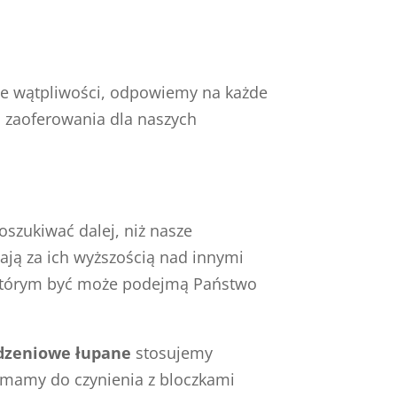
ie wątpliwości, odpowiemy na każde
o zaoferowania dla naszych
szukiwać dalej, niż nasze
ają za ich wyższością nad innymi
i którym być może podejmą Państwo
odzeniowe łupane
stosujemy
 mamy do czynienia z bloczkami