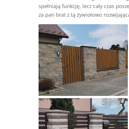
spełniają funkcję, lecz cały czas pos
za pan brat z tą żywiołowo rozwijają