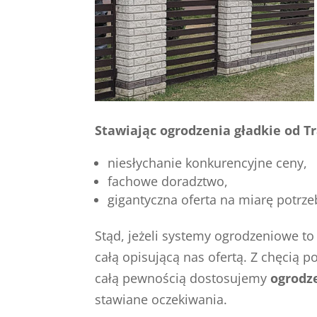
Stawiając ogrodzenia gładkie od T
niesłychanie konkurencyjne ceny,
fachowe doradztwo,
gigantyczna oferta na miarę potrze
Stąd, jeżeli systemy ogrodzeniowe t
całą opisującą nas ofertą. Z chęcią p
całą pewnością dostosujemy
ogrodz
stawiane oczekiwania.