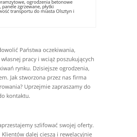
 keramzytowe, ogrodzenia betonowe
 panele zgrzewane, płytki
wość transportu do miasta Olsztyn i
dowolić Państwa oczekiwania,
 własnej pracy i wciąż poszukujących
iwań rynku. Dzisiejsze ogrodzenia,
m. Jak stworzona przez nas firma
erowania? Uprzejmie zapraszamy do
do kontaktu.
rzestajemy szlifować swojej oferty.
Klientów dalej cieszą i rewelacyjnie