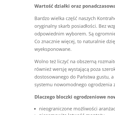
Wartość działki oraz ponadczasowa
Bardzo wielka część naszych Kontrah
oryginalny skarb posiadłości. Bez w
odpowiednim wyborem. Są ogromnie u
Co znacznie więcej, to naturalnie dzi
wyeksponowane.
Wolno też liczyć na obszerną rozmait
również wersję wystającą poza szero
dostosowanego do Państwa gustu, a 
systemu nowomodnego ogrodzenia z 
Dlaczego bloczki ogrodzeniowe no
nieograniczone możliwości aranżac