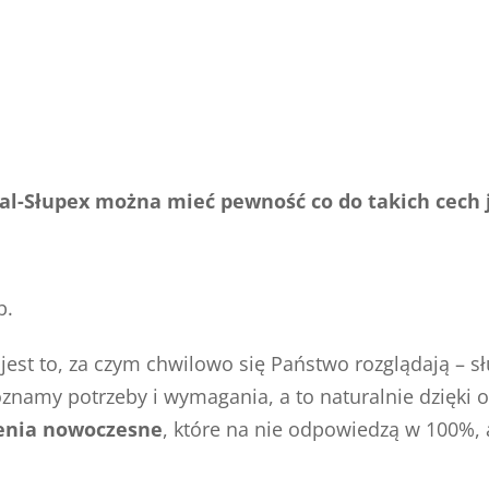
ral-Słupex można mieć pewność co do takich cech 
b.
o jest to, za czym chwilowo się Państwo rozglądają 
oznamy potrzeby i wymagania, a to naturalnie dzięki o
enia nowoczesne
, które na nie odpowiedzą w 100%,