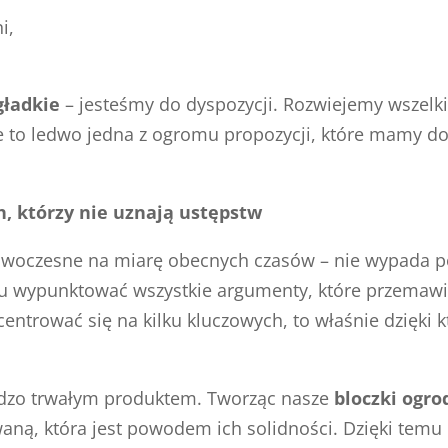
i,
gładkie
– jesteśmy do dyspozycji. Rozwiejemy wszelk
że to ledwo jedna z ogromu propozycji, które mamy d
h, którzy nie uznają ustępstw
nowoczesne na miarę obecnych czasów – nie wypada po
tu wypunktować wszystkie argumenty, które przemawi
entrować się na kilku kluczowych, to właśnie dzięk
rdzo trwałym produktem. Tworząc nasze
bloczki ogr
ną, która jest powodem ich solidności. Dzięki temu