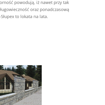
orność powodują, iż nawet przy tak
 długowieczność oraz ponadczasową
-Słupex to lokata na lata.