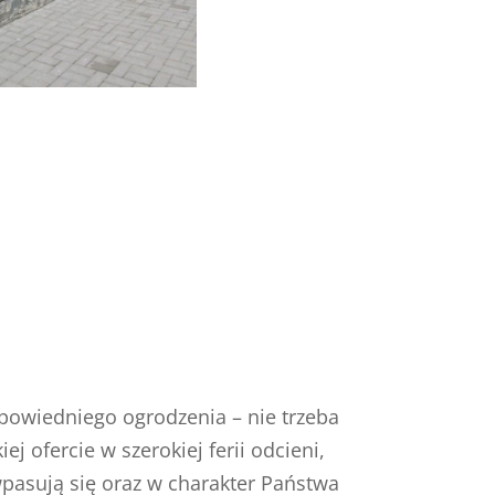
powiedniego ogrodzenia – nie trzeba
j ofercie w szerokiej ferii odcieni,
wpasują się oraz w charakter Państwa