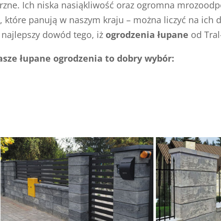
rzne. Ich niska nasiąkliwość oraz ogromna mrozoodp
 które panują w naszym kraju – można liczyć na ich
o najlepszy dowód tego, iż
ogrodzenia łupane
od Tral
nasze łupane ogrodzenia to dobry wybór: