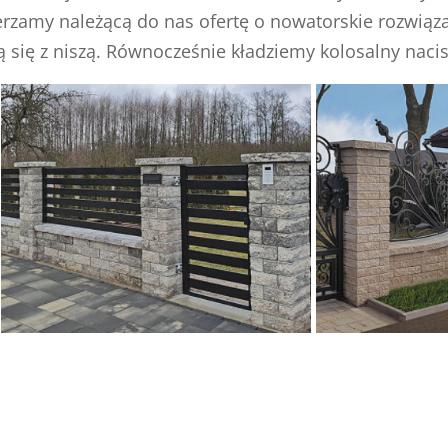
zerzamy należącą do nas ofertę o nowatorskie rozwiąza
cą się z niszą. Równocześnie kładziemy kolosalny naci