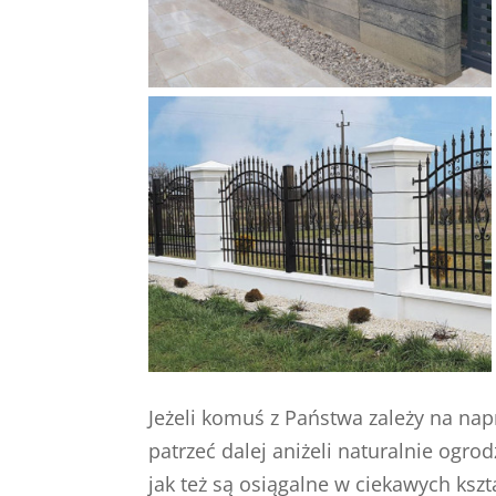
Jeżeli komuś z Państwa zależy na n
patrzeć dalej aniżeli naturalnie ogrod
jak też są osiągalne w ciekawych ksz