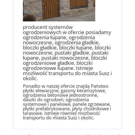
producent systemów
ogrodzeniowych w ofercie posiadamy
ogrodzenia łupane, ogrodzenia
nowoczesne, ogrodzenia gładkie,
bloczki gładkie, bloczki łupane, bloczki
nowoczesne, pustaki gładkie, pustaki
łupane, pustaki nowoczesne, bloczki
ogrodzeniowe gładkie, bloczki
ogrodzeniowe łupane. Istnieje
możliwość transportu do miasta Susz i
okolic.
Ponadto w naszej ofercie znajdą Państwo
płytki elewacyjne, gazony keramzytowe,
ogrodzenia betonowe jednostronne,
daszki do ogrodzeń, ogrodzenia
systemowe i panelowe, panele zgrzewane,
płytki prefabrykowane, płyty chodnikowe i
tarasowe. Istnieje również możliwość
transportu do miasta Susz i okolic.