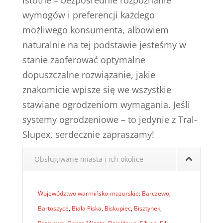
istotne – bezpośrednie rozpoznanie
wymogów i preferencji każdego
możliwego konsumenta, albowiem
naturalnie na tej podstawie jesteśmy w
stanie zaoferować optymalne
dopuszczalne rozwiązanie, jakie
znakomicie wpisze się we wszystkie
stawiane ogrodzeniom wymagania. Jeśli
systemy ogrodzeniowe – to jedynie z Tral-
Słupex, serdecznie zapraszamy!
Obsługiwane miasta i ich okolice
Województwo warmińsko-mazurskie
:
Barczewo
,
Bartoszyce
,
Biała Piska
,
Biskupiec
,
Bisztynek
,