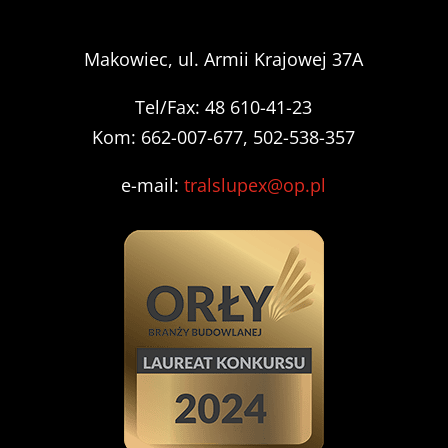
Makowiec, ul. Armii Krajowej 37A
Tel/Fax: 48 610-41-23
Kom: 662-007-677, 502-538-357
e-mail:
tralslupex@op.pl