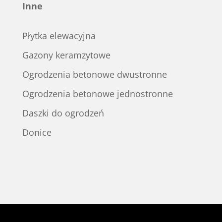
Inne
Płytka elewacyjna
Gazony keramzytowe
Ogrodzenia betonowe dwustronne
Ogrodzenia betonowe jednostronne
Daszki do ogrodzeń
Donice