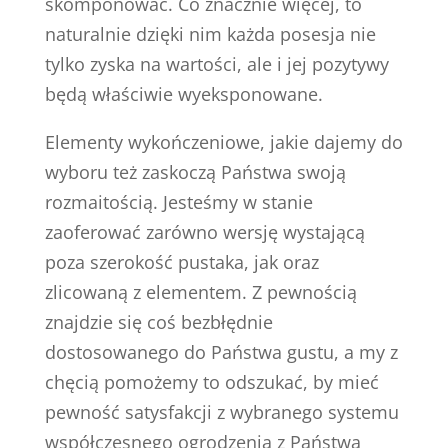
skomponować. Co znacznie więcej, to
naturalnie dzięki nim każda posesja nie
tylko zyska na wartości, ale i jej pozytywy
będą właściwie wyeksponowane.
Elementy wykończeniowe, jakie dajemy do
wyboru też zaskoczą Państwa swoją
rozmaitością. Jesteśmy w stanie
zaoferować zarówno wersję wystającą
poza szerokość pustaka, jak oraz
zlicowaną z elementem. Z pewnością
znajdzie się coś bezbłędnie
dostosowanego do Państwa gustu, a my z
chęcią pomożemy to odszukać, by mieć
pewność satysfakcji z wybranego systemu
współczesnego ogrodzenia z Państwa