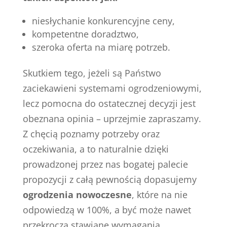
niesłychanie konkurencyjne ceny,
kompetentne doradztwo,
szeroka oferta na miarę potrzeb.
Skutkiem tego, jeżeli są Państwo
zaciekawieni systemami ogrodzeniowymi,
lecz pomocna do ostatecznej decyzji jest
obeznana opinia – uprzejmie zapraszamy.
Z chęcią poznamy potrzeby oraz
oczekiwania, a to naturalnie dzięki
prowadzonej przez nas bogatej palecie
propozycji z całą pewnością dopasujemy
ogrodzenia nowoczesne
, które na nie
odpowiedzą w 100%, a być może nawet
przekroczą stawiane wymagania.