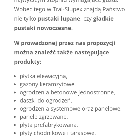
Wobec tego w Tral-Słupex znajdą Państwo
nie tylko
pustaki łupane
, czy
gładkie
pustaki nowoczesne
.
W prowadzonej przez nas propozycji
można znaleźć także następujące
produkty:
płytka elewacyjna,
gazony keramzytowe,
ogrodzenia betonowe jednostronne,
daszki do ogrodzeń,
ogrodzenia systemowe oraz panelowe,
panele zgrzewane,
płyta prefabrykowana,
płyty chodnikowe i tarasowe.