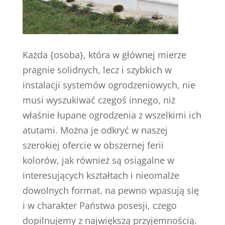
Każda {osoba}, która w głównej mierze
pragnie solidnych, lecz i szybkich w
instalacji systemów ogrodzeniowych, nie
musi wyszukiwać czegoś innego, niż
właśnie łupane ogrodzenia z wszelkimi ich
atutami. Można je odkryć w naszej
szerokiej ofercie w obszernej ferii
kolorów, jak również są osiągalne w
interesujących kształtach i nieomalże
dowolnych format. na pewno wpasują się
i w charakter Państwa posesji, czego
dopilnujemy z największą przyjemnością.