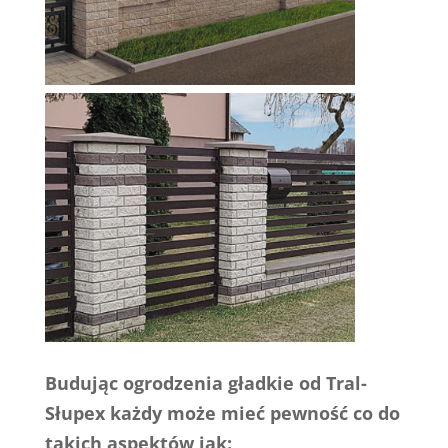
Budując ogrodzenia gładkie od Tral-
Słupex każdy może mieć pewność co do
takich aspektów jak: