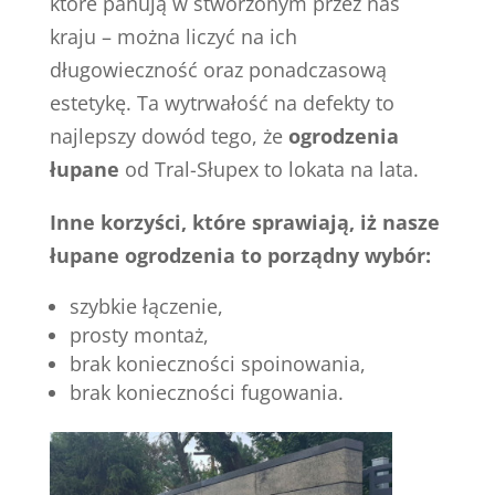
które panują w stworzonym przez nas
kraju – można liczyć na ich
długowieczność oraz ponadczasową
estetykę. Ta wytrwałość na defekty to
najlepszy dowód tego, że
ogrodzenia
łupane
od Tral-Słupex to lokata na lata.
Inne korzyści, które sprawiają, iż nasze
łupane ogrodzenia to porządny wybór:
szybkie łączenie,
prosty montaż,
brak konieczności spoinowania,
brak konieczności fugowania.