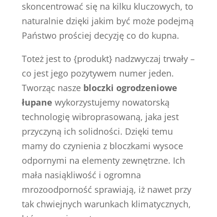
skoncentrować się na kilku kluczowych, to
naturalnie dzięki jakim być może podejmą
Państwo prościej decyzję co do kupna.
Toteż jest to {produkt} nadzwyczaj trwały –
co jest jego pozytywem numer jeden.
Tworząc nasze
bloczki ogrodzeniowe
łupane
wykorzystujemy nowatorską
technologię wibroprasowaną, jaka jest
przyczyną ich solidności. Dzięki temu
mamy do czynienia z bloczkami wysoce
odpornymi na elementy zewnętrzne. Ich
mała nasiąkliwość i ogromna
mrozoodporność sprawiają, iż nawet przy
tak chwiejnych warunkach klimatycznych,