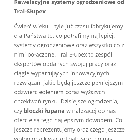
Rewelacyjne systemy ogrodzeniowe od
Tral-Słupex
Ćwierć wieku – tyle już czasu fabrykujemy
dla Państwa to, co potrafimy najlepiej:
systemy ogrodzeniowe oraz wszystko co z
nimi połączone. Tral-Słupex to zespół
ekspertów oddanych swojej pracy oraz
ciągle wypatrujących innowacyjnych
rozwiązań, jakie będą jeszcze pełniejszym
odzwierciedleniem coraz wyższych
oczekiwań rynku. Dzisiejsze ogrodzenia,
czy
bloczki łupane
w należącej do nas
ofercie są tego najlepszym dowodem. Co
jeszcze reprezentujemy oraz czego jeszcze
wolno oczekiwać od należącej do nas