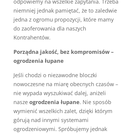
odpowiemy na wszelkie zapytania. Trzeba
niemniej jednak pamiętać, że to zaledwie
jedna z ogromu propozycji, które mamy
do zaoferowania dla naszych
Kontrahentów.
Porządna jakość, bez kompromisów –
ogrodzenia łupane
Jeśli chodzi o niezawodne bloczki
nowoczesne na miarę obecnych czasów –
nie wypada wyszukiwać dalej, aniżeli
nasze
ogrodzenia łupane
. Nie sposób
wymienić wszelkich zalet, dzięki którym
górują nad innymi systemami
ogrodzeniowymi. Spróbujemy jednak