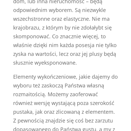
dom, lub inna nieruchomość – będą
odpowiednim wyborem. Są niezwykle
wszechstronne oraz elastyczne. Nie ma
krajobrazu, z którym by nie zdołałybt się
skomponować. Co znacznie więcej, to
właśnie dzięki nim każda posesja nie tylko
zyska na wartości, lecz oraz jej plusy będą
słusznie wyeksponowane.
Elementy wykończeniowe, jakie dajemy do
wyboru też zaskoczą Państwa własną
rozmaitością. Możemy zaoferować
również wersję wystającą poza szerokość
pustaka, jak oraz zlicowaną z elementem.
Z pewnością znajdzie się coś bez zarzutu
dopasowanego do Państwa gustu, a my z