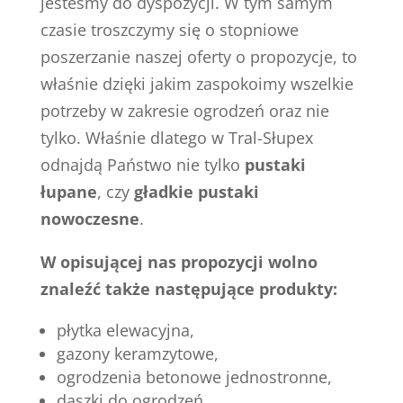
jesteśmy do dyspozycji. W tym samym
czasie troszczymy się o stopniowe
poszerzanie naszej oferty o propozycje, to
właśnie dzięki jakim zaspokoimy wszelkie
potrzeby w zakresie ogrodzeń oraz nie
tylko. Właśnie dlatego w Tral-Słupex
odnajdą Państwo nie tylko
pustaki
łupane
, czy
gładkie pustaki
nowoczesne
.
W opisującej nas propozycji wolno
znaleźć także następujące produkty:
płytka elewacyjna,
gazony keramzytowe,
ogrodzenia betonowe jednostronne,
daszki do ogrodzeń,