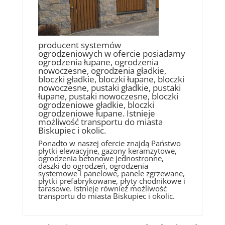
producent systemów
ogrodzeniowych w ofercie posiadamy
ogrodzenia łupane, ogrodzenia
nowoczesne, ogrodzenia gładkie,
bloczki gładkie, bloczki łupane, bloczki
nowoczesne, pustaki gładkie, pustaki
łupane, pustaki nowoczesne, bloczki
ogrodzeniowe gładkie, bloczki
ogrodzeniowe łupane. Istnieje
możliwość transportu do miasta
Biskupiec i okolic.
Ponadto w naszej ofercie znajdą Państwo
płytki elewacyjne, gazony keramzytowe,
ogrodzenia betonowe jednostronne,
daszki do ogrodzeń, ogrodzenia
systemowe i panelowe, panele zgrzewane,
płytki prefabrykowane, płyty chodnikowe i
tarasowe. Istnieje również możliwość
transportu do miasta Biskupiec i okolic.