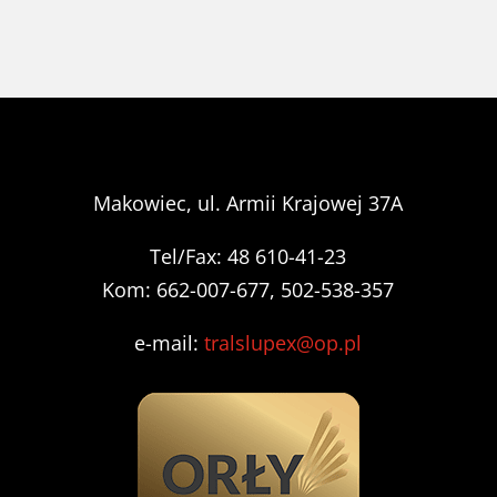
Makowiec, ul. Armii Krajowej 37A
Tel/Fax: 48 610-41-23
Kom: 662-007-677, 502-538-357
e-mail:
tralslupex@op.pl