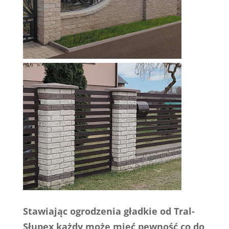
Stawiając ogrodzenia gładkie od Tral-
Słupex każdy może mieć pewność co do