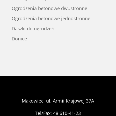
Ogrodzenia betonowe dwustronne
Ogrodzenia betonowe jednostronne
Daszki do ogrodzeń
Donice
Makowiec, ul. Armii Krajowej 37A
Tel/Fax: 48 610-41-23