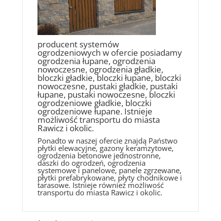
producent systemów
ogrodzeniowych w ofercie posiadamy
ogrodzenia łupane, ogrodzenia
nowoczesne, ogrodzenia gładkie,
bloczki gładkie, bloczki łupane, bloczki
nowoczesne, pustaki gładkie, pustaki
łupane, pustaki nowoczesne, bloczki
ogrodzeniowe gładkie, bloczki
ogrodzeniowe łupane. Istnieje
możliwość transportu do miasta
Rawicz i okolic.
Ponadto w naszej ofercie znajdą Państwo
płytki elewacyjne, gazony keramzytowe,
ogrodzenia betonowe jednostronne,
daszki do ogrodzeń, ogrodzenia
systemowe i panelowe, panele zgrzewane,
płytki prefabrykowane, płyty chodnikowe i
tarasowe. Istnieje również możliwość
transportu do miasta Rawicz i okolic.