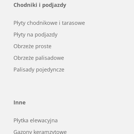
Chodniki i podjazdy
Płyty chodnikowe i tarasowe
Płyty na podjazdy
Obrzeże proste
Obrzeże palisadowe
Palisady pojedyncze
Inne
Płytka elewacyjna
Gazony keramzytowe