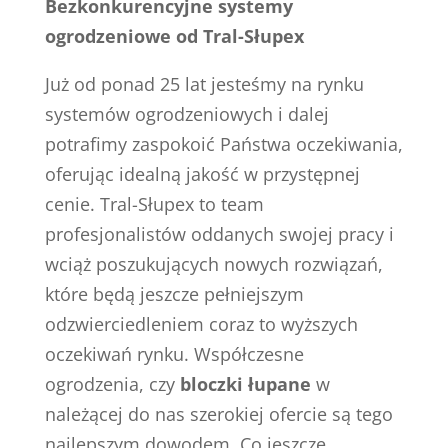
Bezkonkurencyjne systemy
ogrodzeniowe od Tral-Słupex
Już od ponad 25 lat jesteśmy na rynku
systemów ogrodzeniowych i dalej
potrafimy zaspokoić Państwa oczekiwania,
oferując idealną jakość w przystępnej
cenie. Tral-Słupex to team
profesjonalistów oddanych swojej pracy i
wciąż poszukujących nowych rozwiązań,
które będą jeszcze pełniejszym
odzwierciedleniem coraz to wyższych
oczekiwań rynku. Współczesne
ogrodzenia, czy
bloczki łupane
w
należącej do nas szerokiej ofercie są tego
najlepszym dowodem. Co jeszcze