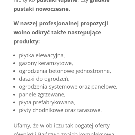
pustaki nowoczesne
.
W naszej profesjonalnej propozycji
wolno odkryć także następujące
produkty:
płytka elewacyjna,
gazony keramzytowe,
ogrodzenia betonowe jednostronne,
daszki do ogrodzeń,
ogrodzenia systemowe oraz panelowe,
panele zgrzewane,
płyta prefabrykowana,
płyty chodnikowe oraz tarasowe.
Ufamy, że w obliczu tak bogatej oferty –
również i Państwo znajdą kompleksową