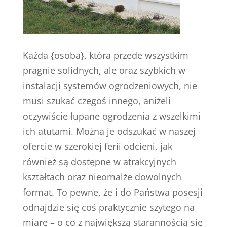
Każda {osoba}, która przede wszystkim
pragnie solidnych, ale oraz szybkich w
instalacji systemów ogrodzeniowych, nie
musi szukać czegoś innego, aniżeli
oczywiście łupane ogrodzenia z wszelkimi
ich atutami. Można je odszukać w naszej
ofercie w szerokiej ferii odcieni, jak
również są dostępne w atrakcyjnych
kształtach oraz nieomalże dowolnych
format. To pewne, że i do Państwa posesji
odnajdzie się coś praktycznie szytego na
miarę – o co z największą starannością się