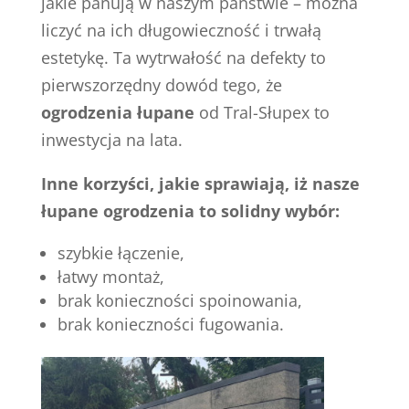
jakie panują w naszym państwie – można
liczyć na ich długowieczność i trwałą
estetykę. Ta wytrwałość na defekty to
pierwszorzędny dowód tego, że
ogrodzenia łupane
od Tral-Słupex to
inwestycja na lata.
Inne korzyści, jakie sprawiają, iż nasze
łupane ogrodzenia to solidny wybór:
szybkie łączenie,
łatwy montaż,
brak konieczności spoinowania,
brak konieczności fugowania.