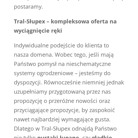
postaramy.
Tral-Słupex – kompleksowa oferta na
wyciągnięcie ręki
Indywidualne podejście do klienta to
nasza domena. Wobec tego, jeśli mają
Państwo pomysł na nieschematyczne
systemy ogrodzeniowe – jesteśmy do
dyspozycji. Równocześnie niemniej jednak
uzupełniamy przygotowaną przez nas
propozycję o przeróżne nowości oraz
przyciągające propozycje, by zaspokoić
nawet najbardziej wymagające gusta.
Dlatego w Tral-Słupex odnajdą Państwo
nie tylko
pustaki łupane
, czy
gładkie