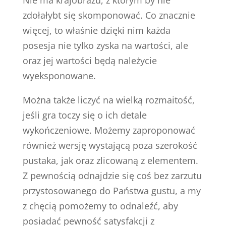
Nie ma krajobrazu, z którym by nie
zdołałybt się skomponować. Co znacznie
więcej, to właśnie dzięki nim każda
posesja nie tylko zyska na wartości, ale
oraz jej wartości będą należycie
wyeksponowane.
Można także liczyć na wielką rozmaitość,
jeśli gra toczy się o ich detale
wykończeniowe. Możemy zaproponować
również wersję wystającą poza szerokość
pustaka, jak oraz zlicowaną z elementem.
Z pewnością odnajdzie się coś bez zarzutu
przystosowanego do Państwa gustu, a my
z chęcią pomożemy to odnaleźć, aby
posiadać pewność satysfakcji z