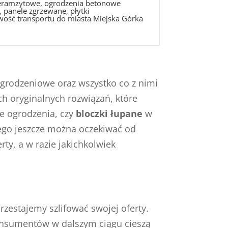
 keramzytowe, ogrodzenia betonowe
 panele zgrzewane, płytki
iwość transportu do miasta Miejska Górka
ogrodzeniowe oraz wszystko co z nimi
h oryginalnych rozwiązań, które
e ogrodzenia, czy
bloczki łupane
w
ego jeszcze można oczekiwać od
ty, a w razie jakichkolwiek
zestajemy szlifować swojej oferty.
Konsumentów w dalszym ciągu cieszą