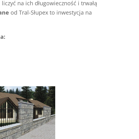
liczyć na ich długowieczność i trwałą
ane
od Tral-Słupex to inwestycja na
a: