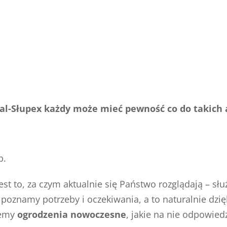
ral-Słupex każdy może mieć pewność co do takich 
b.
jest to, za czym aktualnie się Państwo rozglądają – 
 poznamy potrzeby i oczekiwania, a to naturalnie dzię
jemy
ogrodzenia nowoczesne
, jakie na nie odpowie