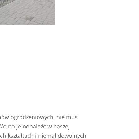
temów ogrodzeniowych, nie musi
Wolno je odnaleźć w naszej
ych kształtach i niemal dowolnych