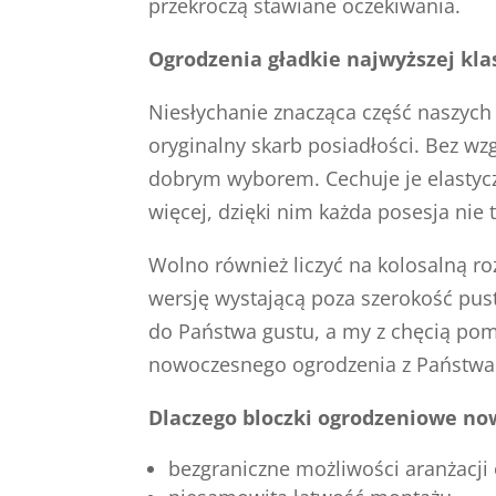
przekroczą stawiane oczekiwania.
Ogrodzenia gładkie najwyższej kla
Niesłychanie znacząca część naszych
oryginalny skarb posiadłości. Bez w
dobrym wyborem. Cechuje je elastycz
więcej, dzięki nim każda posesja nie
Wolno również liczyć na kolosalną r
wersję wystającą poza szerokość pus
do Państwa gustu, a my z chęcią pom
nowoczesnego ogrodzenia z Państwa 
Dlaczego bloczki ogrodzeniowe no
bezgraniczne możliwości aranżacji