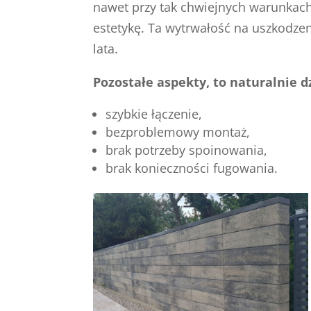
nawet przy tak chwiejnych warunkach 
estetykę. Ta wytrwałość na uszkodze
lata.
Pozostałe aspekty, to naturalnie 
szybkie łączenie,
bezproblemowy montaż,
brak potrzeby spoinowania,
brak konieczności fugowania.