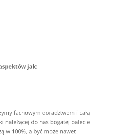
aspektów jak:
służymy fachowym doradztwem i całą
ki należącej do nas bogatej palecie
dzą w 100%, a być może nawet