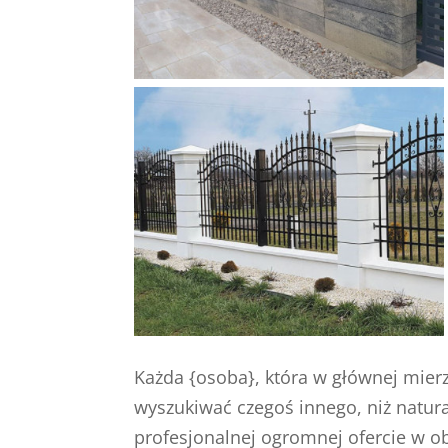
Każda {osoba}, która w głównej mierz
wyszukiwać czegoś innego, niż natur
profesjonalnej ogromnej ofercie w ob