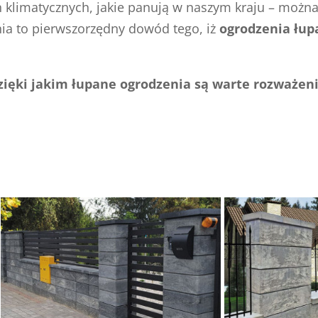
klimatycznych, jakie panują w naszym kraju – można 
nia to pierwszorzędny dowód tego, iż
ogrodzenia łup
dzięki jakim łupane ogrodzenia są warte rozważeni