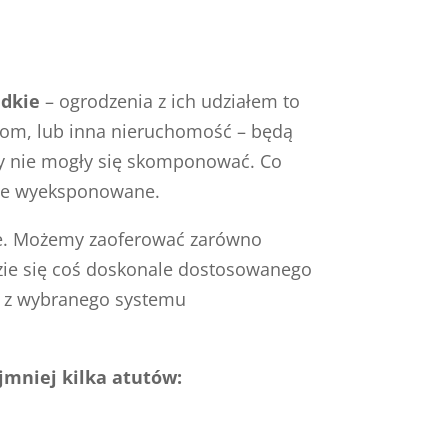
adkie
– ogrodzenia z ich udziałem to
 dom, lub inna nieruchomość – będą
by nie mogły się skomponować. Co
dnie wyeksponowane.
owe. Możemy zaoferować zarówno
dzie się coś doskonale dostosowanego
i z wybranego systemu
jmniej kilka atutów: