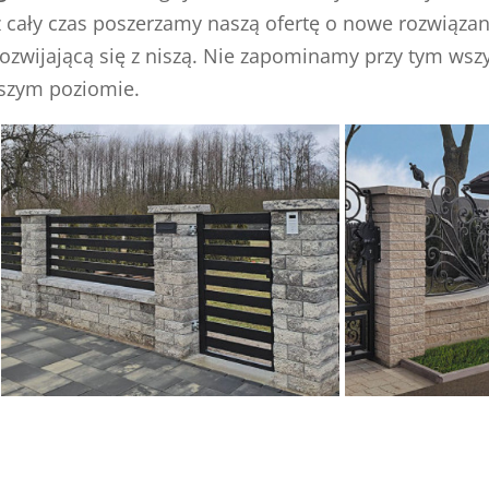
z cały czas poszerzamy naszą ofertę o nowe rozwiązani
ozwijającą się z niszą. Nie zapominamy przy tym wszys
szym poziomie.