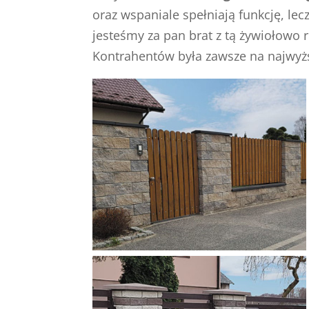
oraz wspaniale spełniają funkcję, lec
jesteśmy za pan brat z tą żywiołowo r
Kontrahentów była zawsze na najwyż