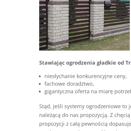
Stawiając ogrodzenia gładkie od T
niesłychanie konkurencyjne ceny,
fachowe doradztwo,
gigantyczna oferta na miarę potrze
Stąd, jeśli systemy ogrodzeniowe to 
należącą do nas propozycją. Z chęcią
propozycji z całą pewnością dopasu