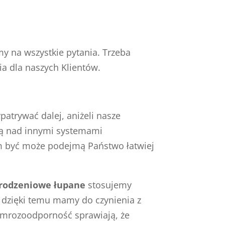
y na wszystkie pytania. Trzeba
a dla naszych Klientów.
atrywać dalej, aniżeli nasze
ują nad innymi systemami
ym być może podejmą Państwo łatwiej
grodzeniowe łupane
stosujemy
 dzięki temu mamy do czynienia z
 mrozoodporność sprawiają, że