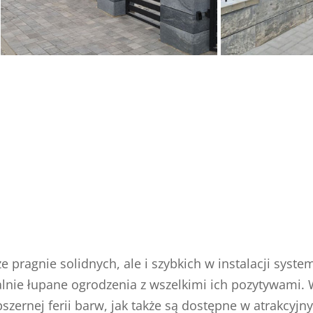
e pragnie solidnych, ale i szybkich w instalacji sys
alnie łupane ogrodzenia z wszelkimi ich pozytywami. 
szernej ferii barw, jak także są dostępne w atrakcyjn