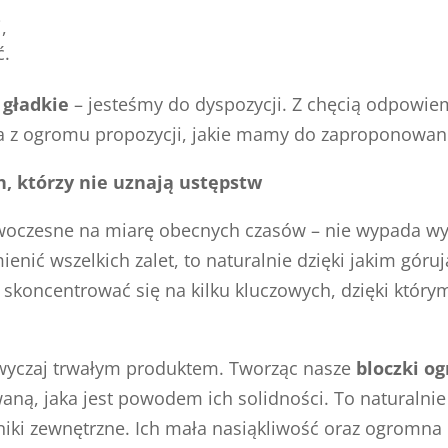
,
ć.
 gładkie
– jesteśmy do dyspozycji. Z chęcią odpowiem
na z ogromu propozycji, jakie mamy do zaproponowani
h, którzy nie uznają ustępstw
owoczesne na miarę obecnych czasów – nie wypada wyp
ienić wszelkich zalet, to naturalnie dzięki jakim gór
skoncentrować się na kilku kluczowych, dzięki któr
wyczaj trwałym produktem. Tworząc nasze
bloczki o
ną, jaka jest powodem ich solidności. To naturalnie
iki zewnętrzne. Ich mała nasiąkliwość oraz ogromna