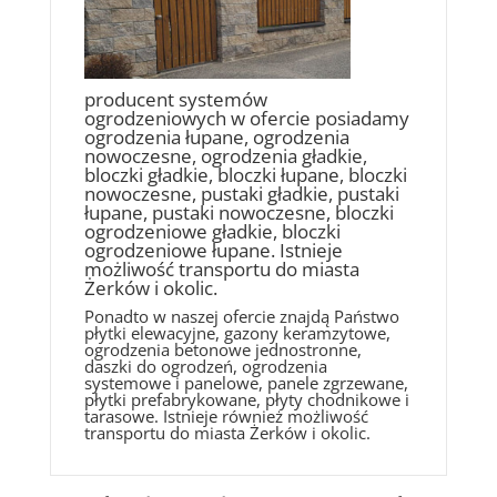
producent systemów
ogrodzeniowych w ofercie posiadamy
ogrodzenia łupane, ogrodzenia
nowoczesne, ogrodzenia gładkie,
bloczki gładkie, bloczki łupane, bloczki
nowoczesne, pustaki gładkie, pustaki
łupane, pustaki nowoczesne, bloczki
ogrodzeniowe gładkie, bloczki
ogrodzeniowe łupane. Istnieje
możliwość transportu do miasta
Żerków i okolic.
Ponadto w naszej ofercie znajdą Państwo
płytki elewacyjne, gazony keramzytowe,
ogrodzenia betonowe jednostronne,
daszki do ogrodzeń, ogrodzenia
systemowe i panelowe, panele zgrzewane,
płytki prefabrykowane, płyty chodnikowe i
tarasowe. Istnieje również możliwość
transportu do miasta Żerków i okolic.