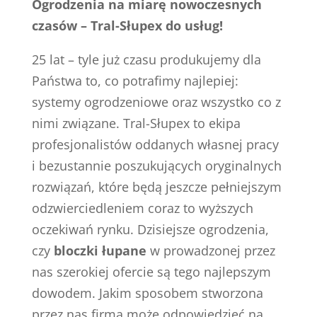
Ogrodzenia na miarę nowoczesnych
czasów – Tral-Słupex do usług!
25 lat – tyle już czasu produkujemy dla
Państwa to, co potrafimy najlepiej:
systemy ogrodzeniowe oraz wszystko co z
nimi związane. Tral-Słupex to ekipa
profesjonalistów oddanych własnej pracy
i bezustannie poszukujących oryginalnych
rozwiązań, które będą jeszcze pełniejszym
odzwierciedleniem coraz to wyższych
oczekiwań rynku. Dzisiejsze ogrodzenia,
czy
bloczki łupane
w prowadzonej przez
nas szerokiej ofercie są tego najlepszym
dowodem. Jakim sposobem stworzona
przez nas firma może odpowiedzieć na