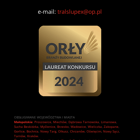
e-mail:
tralslupex@op.pl
OBSŁUGIWANE WOJEWÓDZTWA I MIASTA
Małopolskie
:
Proszowice
,
Miechów
,
Dąbrowa Tarnowska
,
Limanowa
,
Sucha Beskidzka
,
Myślenice
,
Brzesko
,
Wadowice
,
Wieliczka
,
Zakopane
,
Gorlice
,
Bochnia
,
Nowy Targ
,
Olkusz
,
Chrzanów
,
Oświęcim
,
Nowy Sącz
,
Tarnów
,
Kraków.