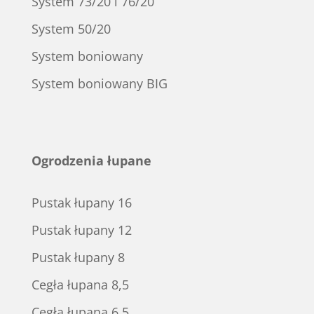
System 73/20 i 76/20
System 50/20
System boniowany
System boniowany BIG
Ogrodzenia łupane
Pustak łupany 16
Pustak łupany 12
Pustak łupany 8
Cegła łupana 8,5
Cegła łupana 6,5