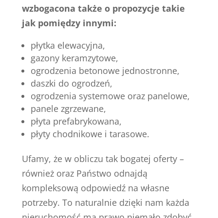
wzbogacona także o propozycje takie
jak pomiędzy innymi:
płytka elewacyjna,
gazony keramzytowe,
ogrodzenia betonowe jednostronne,
daszki do ogrodzeń,
ogrodzenia systemowe oraz panelowe,
panele zgrzewane,
płyta prefabrykowana,
płyty chodnikowe i tarasowe.
Ufamy, że w obliczu tak bogatej oferty –
również oraz Państwo odnajdą
kompleksową odpowiedź na własne
potrzeby. To naturalnie dzięki nam każda
nieruchomość ma prawo niemało zdobyć