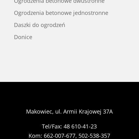
Ogrodzenia betonowe dwustronne
Ogrodzenia betonowe jednostronne
Daszki do ogrodzeń
Donice
Makowiec, ul. Armii Krajowej 37A
Tel/Fax: 48 610-41-23
Kom: 662-007-677, 502-538-357