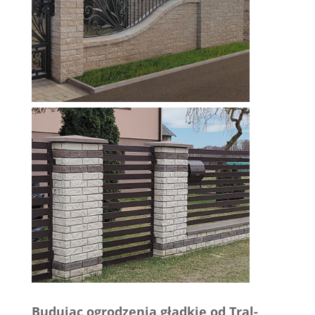
Budując ogrodzenia gładkie od Tral-