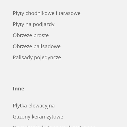
Płyty chodnikowe i tarasowe
Płyty na podjazdy
Obrzeże proste
Obrzeże palisadowe
Palisady pojedyncze
Inne
Płytka elewacyjna
Gazony keramzytowe