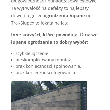
długowieczność i ponadczasową estetykę.
Ta wytrwałość na defekty to najlepszy
dowód tego, że
ogrodzenia łupane
od
Tral-Słupex to lokata na lata.
Inne korzyści, które powodują, iż nasze
łupane ogrodzenia to dobry wybór:
szybkie łączenie,
nieskomplikowany montaż,
brak konieczności spoinowania,
brak konieczności fugowania.