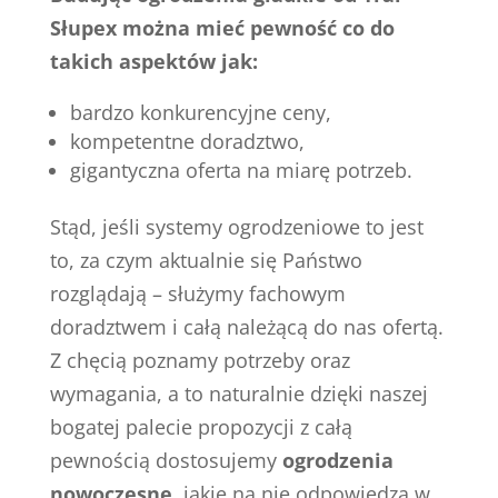
Słupex można mieć pewność co do
takich aspektów jak:
bardzo konkurencyjne ceny,
kompetentne doradztwo,
gigantyczna oferta na miarę potrzeb.
Stąd, jeśli systemy ogrodzeniowe to jest
to, za czym aktualnie się Państwo
rozglądają – służymy fachowym
doradztwem i całą należącą do nas ofertą.
Z chęcią poznamy potrzeby oraz
wymagania, a to naturalnie dzięki naszej
bogatej palecie propozycji z całą
pewnością dostosujemy
ogrodzenia
nowoczesne
, jakie na nie odpowiedzą w