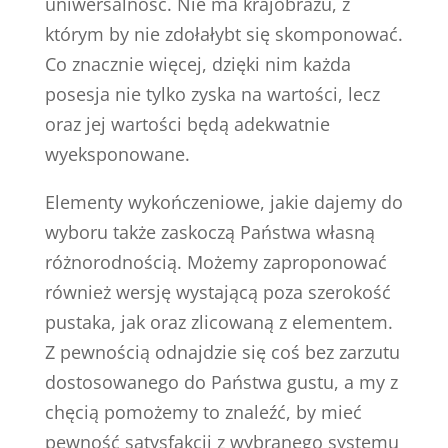
uniwersalność. Nie ma krajobrazu, z
którym by nie zdołałybt się skomponować.
Co znacznie więcej, dzięki nim każda
posesja nie tylko zyska na wartości, lecz
oraz jej wartości będą adekwatnie
wyeksponowane.
Elementy wykończeniowe, jakie dajemy do
wyboru także zaskoczą Państwa własną
różnorodnością. Możemy zaproponować
również wersję wystającą poza szerokość
pustaka, jak oraz zlicowaną z elementem.
Z pewnością odnajdzie się coś bez zarzutu
dostosowanego do Państwa gustu, a my z
chęcią pomożemy to znaleźć, by mieć
pewność satysfakcji z wybranego systemu