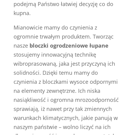
podejmą Państwo łatwiej decyzję co do
kupna.
Mianowicie mamy do czynienia z
ogromnie trwałym produktem. Tworząc
nasze
bloczki ogrodzeniowe łupane
stosujemy innowacyjną technikę
wibroprasowaną, jaka jest przyczyną ich
solidności. Dzięki temu mamy do
czynienia z bloczkami wysoce odpornymi
na elementy zewnętrzne. Ich niska
nasiąkliwość i ogromna mrozoodporność
sprawiają, iż nawet przy tak zmiennych
warunkach klimatycznych, jakie panują w
naszym państwie – wolno liczyć na ich