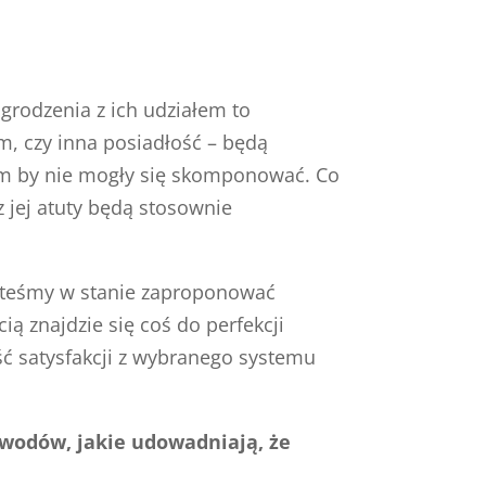
grodzenia z ich udziałem to
m, czy inna posiadłość – będą
ym by nie mogły się skomponować. Co
z jej atuty będą stosownie
Jesteśmy w stanie zaproponować
ą znajdzie się coś do perfekcji
 satysfakcji z wybranego systemu
owodów, jakie udowadniają, że