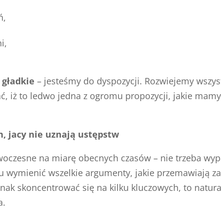
ń,
i,
 gładkie
– jesteśmy do dyspozycji. Rozwiejemy wszys
ć, iż to ledwo jedna z ogromu propozycji, jakie mam
h, jacy nie uznają ustępstw
woczesne na miarę obecnych czasów – nie trzeba wypa
tu wymienić wszelkie argumenty, jakie przemawiają z
ak skoncentrować się na kilku kluczowych, to natur
a.