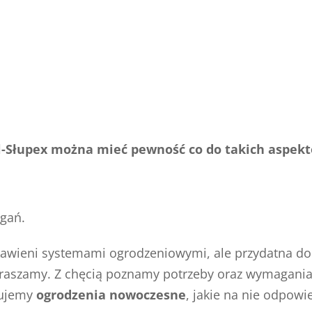
l-Słupex można mieć pewność co do takich aspekt
gań.
kawieni systemami ogrodzeniowymi, ale przydatna do o
praszamy. Z chęcią poznamy potrzeby oraz wymagania, 
sujemy
ogrodzenia nowoczesne
, jakie na nie odpow