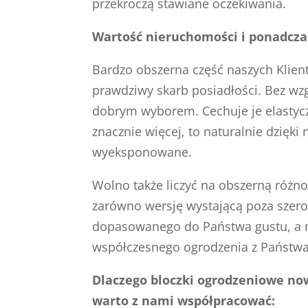
przekroczą stawiane oczekiwania.
Wartość nieruchomości i ponadcza
Bardzo obszerna część naszych Klie
prawdziwy skarb posiadłości. Bez wzg
dobrym wyborem. Cechuje je elastycz
znacznie więcej, to naturalnie dzięki
wyeksponowane.
Wolno także liczyć na obszerną różn
zarówno wersję wystającą poza szerok
dopasowanego do Państwa gustu, a m
współczesnego ogrodzenia z Państwa
Dlaczego bloczki ogrodzeniowe now
warto z nami współpracować: