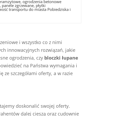
 keramzytowe, ogrodzenia betonowe
 panele zgrzewane, płytki
wość transportu do miasta Pobiedziska i
dzeniowe i wszystko co z nimi
ych innowacyjnych rozwiązań, jakie
esne ogrodzenia, czy
bloczki łupane
dpowiedzieć na Państwa wymagania i
 ze szczegółami oferty, a w razie
ajemy doskonalić swojej oferty.
trahentów dalej cieszą oraz cudownie