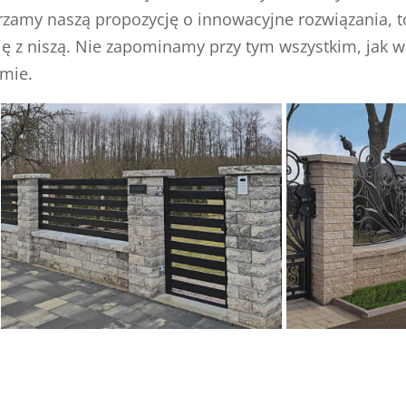
zerzamy naszą propozycję o innowacyjne rozwiązania, t
się z niszą. Nie zapominamy przy tym wszystkim, jak w
omie.