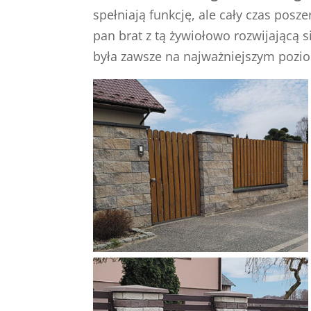
spełniają funkcję, ale cały czas pos
pan brat z tą żywiołowo rozwijającą 
była zawsze na najważniejszym pozi