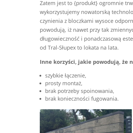
Zatem jest to {produkt} ogromnie tr
wykorzystujemy nowatorską technolo
czynienia z bloczkami wysoce odpor
powodują, iż nawet przy tak zmienny
długowieczność i ponadczasową este
od Tral-Słupex to lokata na lata.
Inne korzyści, jakie powodują, że
szybkie łączenie,
prosty montaż,
brak potrzeby spoinowania,
brak konieczności fugowania.