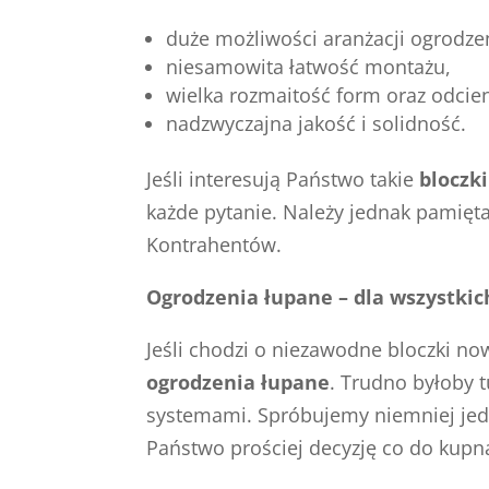
duże możliwości aranżacji ogrodze
niesamowita łatwość montażu,
wielka rozmaitość form oraz odcien
nadzwyczajna jakość i solidność.
Jeśli interesują Państwo takie
bloczki
każde pytanie. Należy jednak pamięta
Kontrahentów.
Ogrodzenia łupane – dla wszystkic
Jeśli chodzi o niezawodne bloczki no
ogrodzenia łupane
. Trudno byłoby 
systemami. Spróbujemy niemniej jedn
Państwo prościej decyzję co do kupn