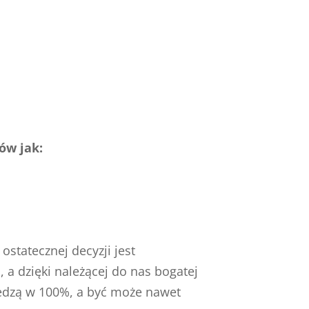
ów jak:
statecznej decyzji jest
a dzięki należącej do nas bogatej
iedzą w 100%, a być może nawet