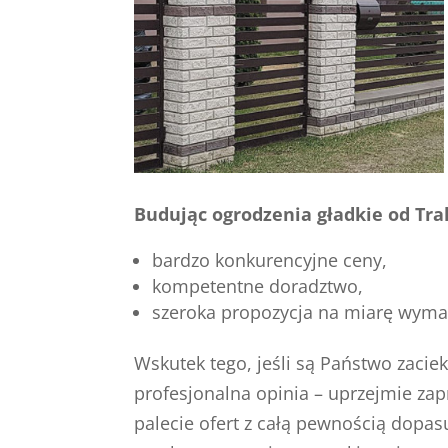
Budując ogrodzenia gładkie od Tra
bardzo konkurencyjne ceny,
kompetentne doradztwo,
szeroka propozycja na miarę wyma
Wskutek tego, jeśli są Państwo zacie
profesjonalna opinia – uprzejmie za
palecie ofert z całą pewnością dopa