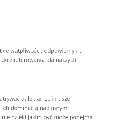
tkie wątpliwości, odpowiemy na
y do zaoferowania dla naszych
trywać dalej, aniżeli nasze
a ich dominacją nad innymi
alnie dzięki jakim być może podejmą