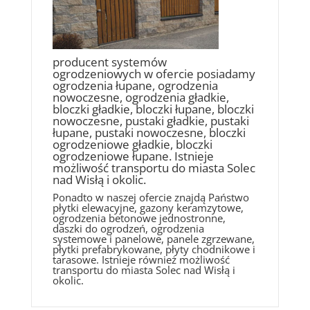
producent systemów
ogrodzeniowych w ofercie posiadamy
ogrodzenia łupane, ogrodzenia
nowoczesne, ogrodzenia gładkie,
bloczki gładkie, bloczki łupane, bloczki
nowoczesne, pustaki gładkie, pustaki
łupane, pustaki nowoczesne, bloczki
ogrodzeniowe gładkie, bloczki
ogrodzeniowe łupane. Istnieje
możliwość transportu do miasta Solec
nad Wisłą i okolic.
Ponadto w naszej ofercie znajdą Państwo
płytki elewacyjne, gazony keramzytowe,
ogrodzenia betonowe jednostronne,
daszki do ogrodzeń, ogrodzenia
systemowe i panelowe, panele zgrzewane,
płytki prefabrykowane, płyty chodnikowe i
tarasowe. Istnieje również możliwość
transportu do miasta Solec nad Wisłą i
okolic.