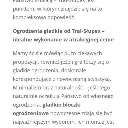
Państwo szukają – Tral-Słupex jest
punktem, w którym znajdzie się na to
kompleksowa odpowiedź.
Ogrodzenia gładkie od Tral-Słupex –
idealne wykonanie w atrakcyjnej cenie
Mamy ściśle mówiąc dużo ciekawych
propozycji, również jeżeli gra toczy się o
gładkie ogrodzenia, doskonale
korespondujące z nowoczesną stylistyką.
Minimalizm oraz naturalność – jeśli tego
naturalnie oczekują Państwo od własnego
ogrodzenia,
gładkie bloczki
ogrodzeniowe
nowoczesne zdają się być
najważniejszym wyborem. Ich montaż jest