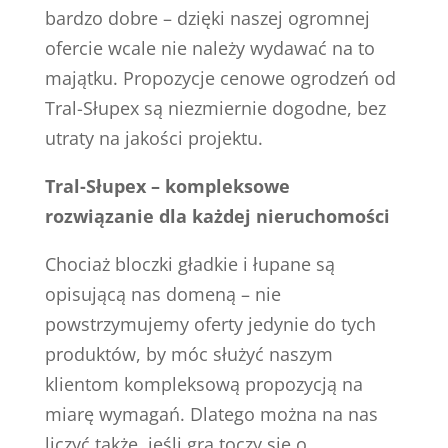
bardzo dobre – dzięki naszej ogromnej
ofercie wcale nie należy wydawać na to
majątku. Propozycje cenowe ogrodzeń od
Tral-Słupex są niezmiernie dogodne, bez
utraty na jakości projektu.
Tral-Słupex – kompleksowe
rozwiązanie dla każdej nieruchomości
Chociaż bloczki gładkie i łupane są
opisującą nas domeną – nie
powstrzymujemy oferty jedynie do tych
produktów, by móc służyć naszym
klientom kompleksową propozycją na
miarę wymagań. Dlatego można na nas
liczyć także, jeśli gra toczy się o