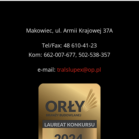
Makowiec, ul. Armii Krajowej 37A
Tel/Fax: 48 610-41-23
Kom: 662-007-677, 502-538-357
e-mail:
tralslupex@op.pl