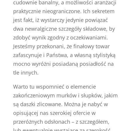
cudownie banalny, a możliwości aranżacji
praktycznie nieograniczone. Ich sekretem
jest fakt, iż wystarczy jedynie powiązać
dwa newralgiczne szczegóły składowe, by
zdobyć wynik zgodny z oczekiwaniami.
Jesteśmy przekonani, że finałowy towar
zafascynuje i Państwa, a własną stylistyką
mocno wyróżni posiadaną posiadłość na
tle innych.
Warto tu wspomnieć o elemencie
zakończeniowym murków i słupków, jakim
są daszki zlicowane. Można je nabyć w
opisującej nas szerokiej ofercie w
przeróżnych odsłonach – z szczegółem,
lub ewentualnie wystające za szerokość