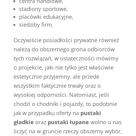
centra handlowe,
stadiony sportowe,
placówki edukacyjne,
siedziby firm.
Oczywiście posiadłości prywatne również
należą do obszernego grona odbiorców
tych rozwiązań, w ostateczności mówimy
o projekcie, jaki nie tylko jest właściwie
estetycznie przyjemny, ale przede
wszystkim faktycznie trwały oraz o
wysokiej odporności. Natomiast, jeśli
chodzi o chodniki i pojazdy, to podobnie
jak w przypadku oferty na
pustaki
gładkie
oraz
pustaki łupane
wolno u nas
liczyć na w gruncie rzeczy obszerny wybór,