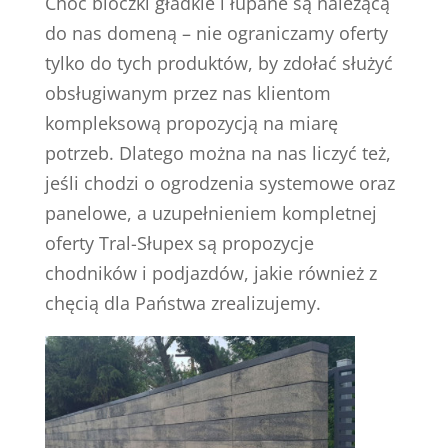
Choć bloczki gładkie i łupane są należącą
do nas domeną – nie ograniczamy oferty
tylko do tych produktów, by zdołać służyć
obsługiwanym przez nas klientom
kompleksową propozycją na miarę
potrzeb. Dlatego można na nas liczyć też,
jeśli chodzi o ogrodzenia systemowe oraz
panelowe, a uzupełnieniem kompletnej
oferty Tral-Słupex są propozycje
chodników i podjazdów, jakie również z
chęcią dla Państwa zrealizujemy.