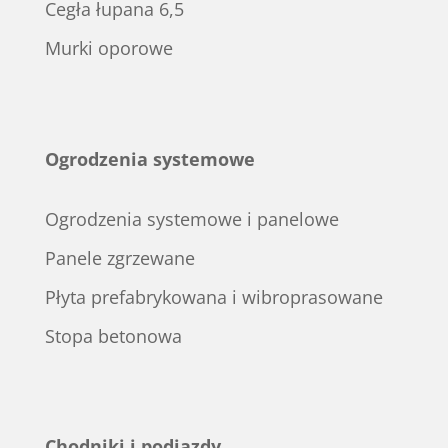
Cegła łupana 6,5
Murki oporowe
Ogrodzenia systemowe
Ogrodzenia systemowe i panelowe
Panele zgrzewane
Płyta prefabrykowana i wibroprasowane
Stopa betonowa
Chodniki i podjazdy