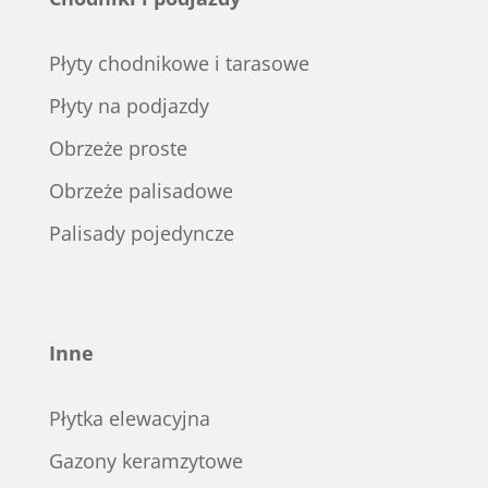
Płyty chodnikowe i tarasowe
Płyty na podjazdy
Obrzeże proste
Obrzeże palisadowe
Palisady pojedyncze
Inne
Płytka elewacyjna
Gazony keramzytowe