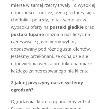
mierze w samej rzeczy trwały i o wysokiej
odporności. Tudzież, jeżeli gra toczy się o
chodniki i pojazdy, to tak samo jak w
wypadku oferty na
pustaki gładkie
oraz
pustaki łupane
można u nas liczyć na
rzeczywiście gigantyczny wybór,
dopasowany pod różne gusta klientów.
Jesteśmy przekonani, że odnajdzie się
odpowiednia wersja produktu na miarę
każdego zainteresowanego nią klienta.
Z jakiej przyczyny nasze systemy
ogrodzeń?
Ogrodzenia, które proponujemy w Tral-
Słupex są jednymi z w najwyższym