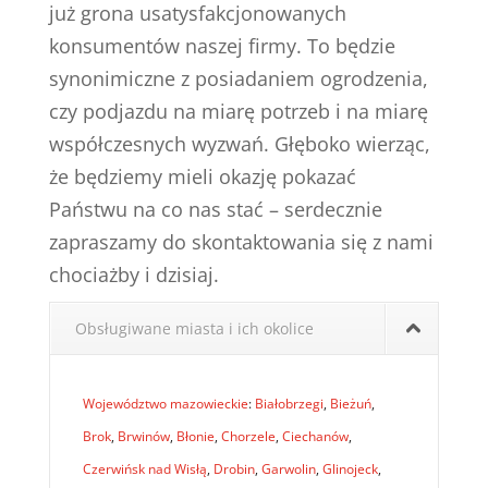
już grona usatysfakcjonowanych
konsumentów naszej firmy. To będzie
synonimiczne z posiadaniem ogrodzenia,
czy podjazdu na miarę potrzeb i na miarę
współczesnych wyzwań. Głęboko wierząc,
że będziemy mieli okazję pokazać
Państwu na co nas stać – serdecznie
zapraszamy do skontaktowania się z nami
chociażby i dzisiaj.
Obsługiwane miasta i ich okolice
Województwo mazowieckie
:
Białobrzegi
,
Bieżuń
,
Brok
,
Brwinów
,
Błonie
,
Chorzele
,
Ciechanów
,
Czerwińsk nad Wisłą
,
Drobin
,
Garwolin
,
Glinojeck
,