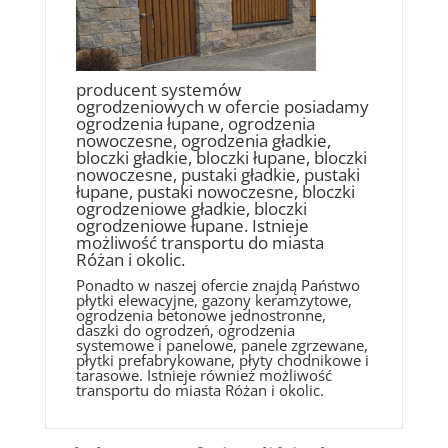
producent systemów
ogrodzeniowych w ofercie posiadamy
ogrodzenia łupane, ogrodzenia
nowoczesne, ogrodzenia gładkie,
bloczki gładkie, bloczki łupane, bloczki
nowoczesne, pustaki gładkie, pustaki
łupane, pustaki nowoczesne, bloczki
ogrodzeniowe gładkie, bloczki
ogrodzeniowe łupane. Istnieje
możliwość transportu do miasta
Różan i okolic.
Ponadto w naszej ofercie znajdą Państwo
płytki elewacyjne, gazony keramzytowe,
ogrodzenia betonowe jednostronne,
daszki do ogrodzeń, ogrodzenia
systemowe i panelowe, panele zgrzewane,
płytki prefabrykowane, płyty chodnikowe i
tarasowe. Istnieje również możliwość
transportu do miasta Różan i okolic.