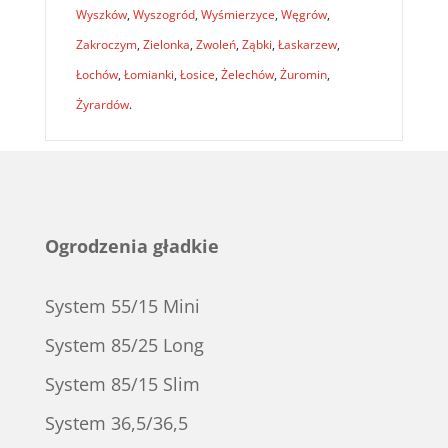
Wyszków
,
Wyszogród
,
Wyśmierzyce
,
Węgrów
,
Zakroczym
,
Zielonka
,
Zwoleń
,
Ząbki
,
Łaskarzew
,
Łochów
,
Łomianki
,
Łosice
,
Żelechów
,
Żuromin
,
Żyrardów
.
Ogrodzenia gładkie
System 55/15 Mini
System 85/25 Long
System 85/15 Slim
System 36,5/36,5