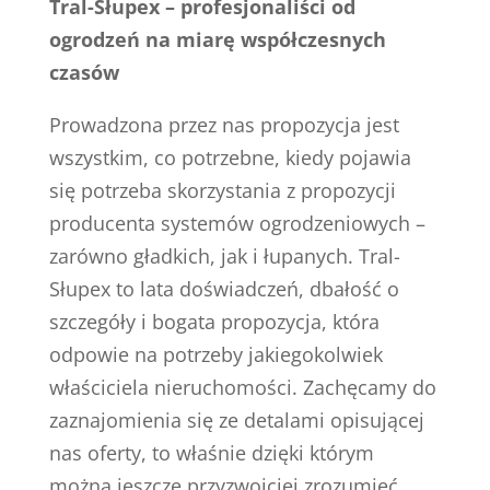
Tral-Słupex – profesjonaliści od
ogrodzeń na miarę współczesnych
czasów
Prowadzona przez nas propozycja jest
wszystkim, co potrzebne, kiedy pojawia
się potrzeba skorzystania z propozycji
producenta systemów ogrodzeniowych –
zarówno gładkich, jak i łupanych. Tral-
Słupex to lata doświadczeń, dbałość o
szczegóły i bogata propozycja, która
odpowie na potrzeby jakiegokolwiek
właściciela nieruchomości. Zachęcamy do
zaznajomienia się ze detalami opisującej
nas oferty, to właśnie dzięki którym
można jeszcze przyzwoiciej zrozumieć,