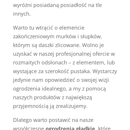
wyróżni posiadaną posiadłość na tle
innych.
Warto tu wtrącić o elemencie
zakończeniowym murków i słupków,
którym są daszki zlicowane. Wolno je
uzyskać w naszej profesjonalnej ofercie w
rozmaitych odsłonach – z elementem, lub
wystające za szerokość pustaka. Wystarczy
jedynie nam opowiedzieć o swojej wizji
ogrodzenia idealnego, a my z pomocą
naszych produktów z największą
przyjemnością ją zrealizujemy.
Dlatego warto postawić na nasze
współczesne
ogrodzenia gładkie
, które