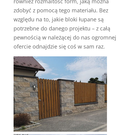
również rozmaitość form, jaką można
zdobyć z pomocą tego materiału. Bez
względu na to, jakie bloki łupane są
potrzebne do danego projektu – z całą
pewnością w należącej do nas ogromnej
ofercie odnajdzie się coś w sam raz.