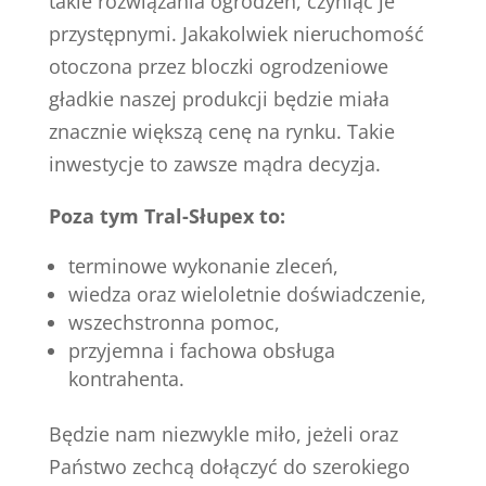
takie rozwiązania ogrodzeń, czyniąc je
przystępnymi. Jakakolwiek nieruchomość
otoczona przez bloczki ogrodzeniowe
gładkie naszej produkcji będzie miała
znacznie większą cenę na rynku. Takie
inwestycje to zawsze mądra decyzja.
Poza tym Tral-Słupex to:
terminowe wykonanie zleceń,
wiedza oraz wieloletnie doświadczenie,
wszechstronna pomoc,
przyjemna i fachowa obsługa
kontrahenta.
Będzie nam niezwykle miło, jeżeli oraz
Państwo zechcą dołączyć do szerokiego