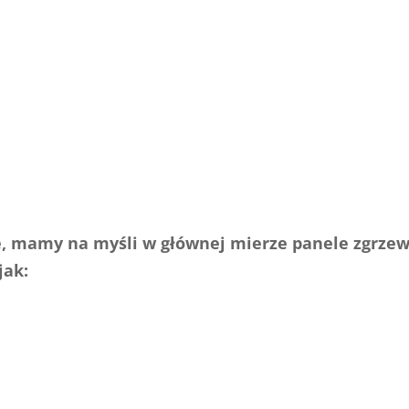
ie, mamy na myśli w głównej mierze panele zgrze
jak: