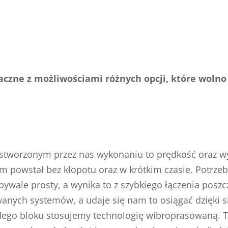
czne z możliwościami różnych opcji, które wolno
 stworzonym przez nas wykonaniu to prędkość oraz wyg
m powstał bez kłopotu oraz w krótkim czasie. Potrze
bywale prosty, a wynika to z szybkiego łączenia pos
owanych systemów, a udaje się nam to osiągać dzięki 
dego bloku stosujemy technologię wibroprasowaną. T