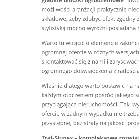
możliwości aranżacji praktycznie nie
składowe, żeby zdobyć efekt zgodny z
stylistyką mocno wyróżni posiadaną 
Warto tu wtrącić o elemencie zakońc
ogromnej ofercie w różnych wersjach 
skontaktować się z nami i zarysować
ogromnego doświadczenia z radością
Właśnie dlatego warto postawić na 
każdym otoczeniem pośród jakiego się
przyciągająca nieruchomości. Taki wy
ofercie w żadnym wypadku nie trzeb
przystępne, bez straty na jakości proj
Tral-Słupex – kompleksowe rozwią