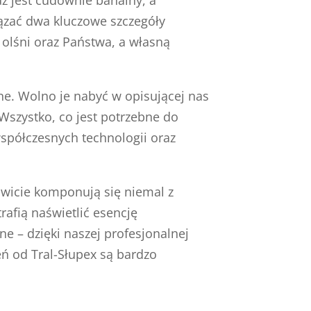
iązać dwa kluczowe szczegóły
 olśni oraz Państwa, a własną
ne. Wolno je nabyć w opisującej nas
Wszystko, co jest potrzebne do
spółczesnych technologii oraz
owicie komponują się niemal z
rafią naświetlić esencję
e – dzięki naszej profesjonalnej
ń od Tral-Słupex są bardzo