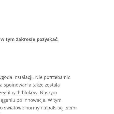
 w tym zakresie pozyskać:
oda instalacji. Nie potrzeba nic
ba spoinowania także została
zczególnych bloków. Naszym
sięganiu po innowacje. W tym
o światowe normy na polskiej ziemi,