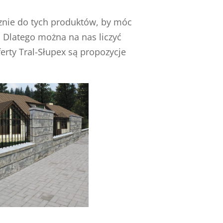
cznie do tych produktów, by móc
Dlatego można na nas liczyć
erty Tral-Słupex są propozycje