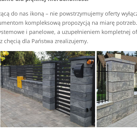
eżącą do nas ikoną – nie powstrzymujemy oferty wyłą
umentom kompleksową propozycją na miarę potrzeb. 
systemowe i panelowe, a uzupełnieniem kompletnej of
z chęcią dla Państwa zrealizujemy.