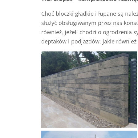
Choć bloczki gładkie i łupane są nal
służyć obsługiwanym przez nas kons
również, jeżeli chodzi o ogrodzenia 
deptaków i podjazdów, jakie również 