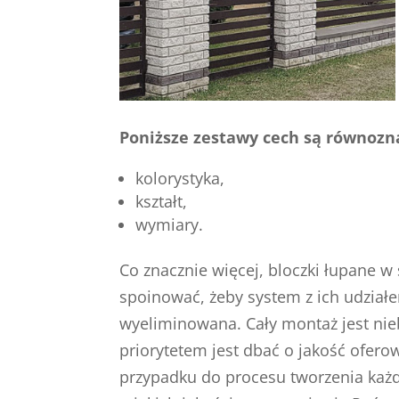
Poniższe zestawy cech są równozna
kolorystyka,
kształt,
wymiary.
Co znacznie więcej, bloczki łupane w
spoinować, żeby system z ich udziałe
wyeliminowana. Cały montaż jest nie
priorytetem jest dbać o jakość ofer
przypadku do procesu tworzenia każ