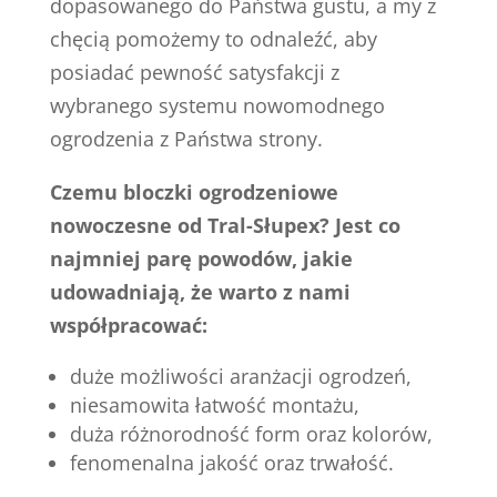
dopasowanego do Państwa gustu, a my z
chęcią pomożemy to odnaleźć, aby
posiadać pewność satysfakcji z
wybranego systemu nowomodnego
ogrodzenia z Państwa strony.
Czemu bloczki ogrodzeniowe
nowoczesne od Tral-Słupex? Jest co
najmniej parę powodów, jakie
udowadniają, że warto z nami
współpracować:
duże możliwości aranżacji ogrodzeń,
niesamowita łatwość montażu,
duża różnorodność form oraz kolorów,
fenomenalna jakość oraz trwałość.