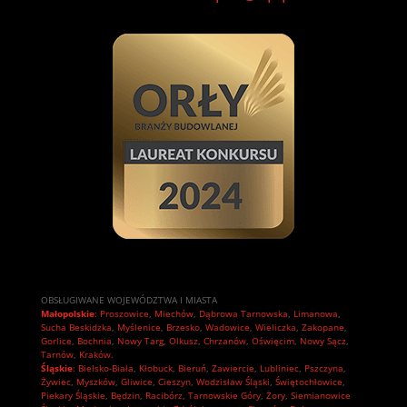
OBSŁUGIWANE WOJEWÓDZTWA I MIASTA
Małopolskie
:
Proszowice
,
Miechów
,
Dąbrowa Tarnowska
,
Limanowa
,
Sucha Beskidzka
,
Myślenice
,
Brzesko
,
Wadowice
,
Wieliczka
,
Zakopane
,
Gorlice
,
Bochnia
,
Nowy Targ
,
Olkusz
,
Chrzanów
,
Oświęcim
,
Nowy Sącz
,
Tarnów
,
Kraków.
Śląskie
:
Bielsko-Biała
,
Kłobuck
,
Bieruń
,
Zawiercie
,
Lubliniec
,
Pszczyna
,
Żywiec
,
Myszków
,
Gliwice
,
Cieszyn
,
Wodzisław Śląski
,
Świętochłowice
,
Piekary Śląskie
,
Będzin
,
Racibórz
,
Tarnowskie Góry
,
Żory
,
Siemianowice