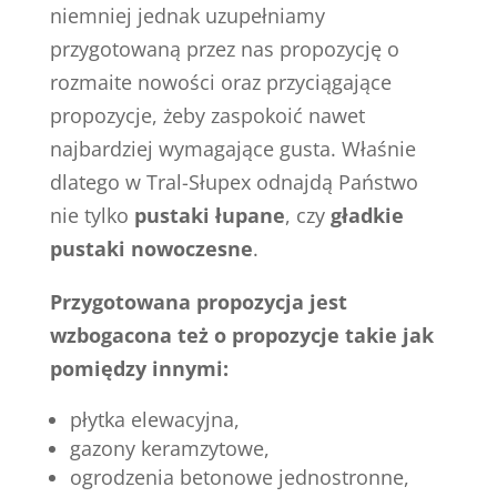
niemniej jednak uzupełniamy
przygotowaną przez nas propozycję o
rozmaite nowości oraz przyciągające
propozycje, żeby zaspokoić nawet
najbardziej wymagające gusta. Właśnie
dlatego w Tral-Słupex odnajdą Państwo
nie tylko
pustaki łupane
, czy
gładkie
pustaki nowoczesne
.
Przygotowana propozycja jest
wzbogacona też o propozycje takie jak
pomiędzy innymi:
płytka elewacyjna,
gazony keramzytowe,
ogrodzenia betonowe jednostronne,