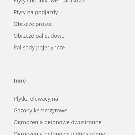
Płyty chodnikowe i tarasowe
Płyty na podjazdy
Obrzeże proste
Obrzeże palisadowe
Palisady pojedyncze
Inne
Płytka elewacyjna
Gazony keramzytowe
Ogrodzenia betonowe dwustronne
Ogrodzenia betonowe jednostronne