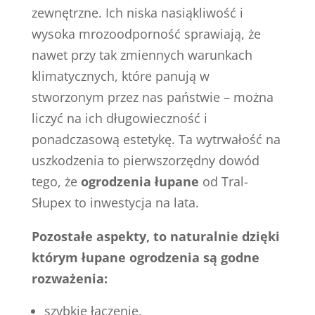
zewnętrzne. Ich niska nasiąkliwość i
wysoka mrozoodporność sprawiają, że
nawet przy tak zmiennych warunkach
klimatycznych, które panują w
stworzonym przez nas państwie – można
liczyć na ich długowieczność i
ponadczasową estetykę. Ta wytrwałość na
uszkodzenia to pierwszorzędny dowód
tego, że
ogrodzenia łupane
od Tral-
Słupex to inwestycja na lata.
Pozostałe aspekty, to naturalnie dzięki
którym łupane ogrodzenia są godne
rozważenia:
szybkie łączenie,