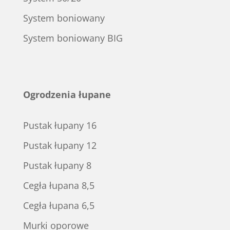
System boniowany
System boniowany BIG
Ogrodzenia łupane
Pustak łupany 16
Pustak łupany 12
Pustak łupany 8
Cegła łupana 8,5
Cegła łupana 6,5
Murki oporowe