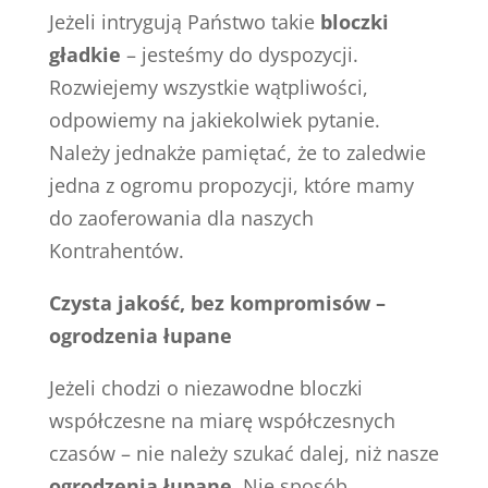
Jeżeli intrygują Państwo takie
bloczki
gładkie
– jesteśmy do dyspozycji.
Rozwiejemy wszystkie wątpliwości,
odpowiemy na jakiekolwiek pytanie.
Należy jednakże pamiętać, że to zaledwie
jedna z ogromu propozycji, które mamy
do zaoferowania dla naszych
Kontrahentów.
Czysta jakość, bez kompromisów –
ogrodzenia łupane
Jeżeli chodzi o niezawodne bloczki
współczesne na miarę współczesnych
czasów – nie należy szukać dalej, niż nasze
ogrodzenia łupane
. Nie sposób