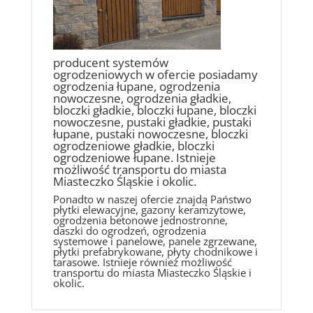
producent systemów
ogrodzeniowych w ofercie posiadamy
ogrodzenia łupane, ogrodzenia
nowoczesne, ogrodzenia gładkie,
bloczki gładkie, bloczki łupane, bloczki
nowoczesne, pustaki gładkie, pustaki
łupane, pustaki nowoczesne, bloczki
ogrodzeniowe gładkie, bloczki
ogrodzeniowe łupane. Istnieje
możliwość transportu do miasta
Miasteczko Śląskie i okolic.
Ponadto w naszej ofercie znajdą Państwo
płytki elewacyjne, gazony keramzytowe,
ogrodzenia betonowe jednostronne,
daszki do ogrodzeń, ogrodzenia
systemowe i panelowe, panele zgrzewane,
płytki prefabrykowane, płyty chodnikowe i
tarasowe. Istnieje również możliwość
transportu do miasta Miasteczko Śląskie i
okolic.