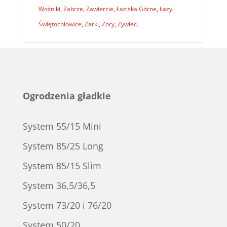
Woźniki
,
Zabrze
,
Zawiercie
,
Łaziska Górne
,
Łazy
,
Świętochłowice
,
Żarki
,
Żory
,
Żywiec
.
Ogrodzenia gładkie
System 55/15 Mini
System 85/25 Long
System 85/15 Slim
System 36,5/36,5
System 73/20 i 76/20
System 50/20