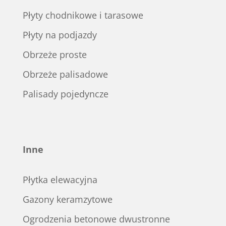
Płyty chodnikowe i tarasowe
Płyty na podjazdy
Obrzeże proste
Obrzeże palisadowe
Palisady pojedyncze
Inne
Płytka elewacyjna
Gazony keramzytowe
Ogrodzenia betonowe dwustronne