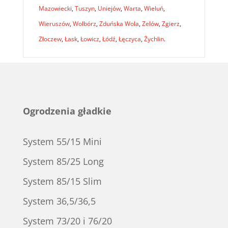
Mazowiecki
,
Tuszyn
,
Uniejów
,
Warta
,
Wieluń
,
Wieruszów
,
Wolbórz
,
Zduńska Wola
,
Zelów
,
Zgierz
,
Złoczew
,
Łask
,
Łowicz
,
Łódź
,
Łęczyca
,
Żychlin
.
Ogrodzenia gładkie
System 55/15 Mini
System 85/25 Long
System 85/15 Slim
System 36,5/36,5
System 73/20 i 76/20