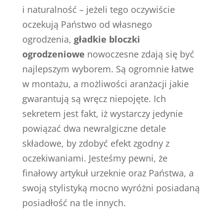
i naturalność – jeżeli tego oczywiście
oczekują Państwo od własnego
ogrodzenia,
gładkie bloczki
ogrodzeniowe
nowoczesne zdają się być
najlepszym wyborem. Są ogromnie łatwe
w montażu, a możliwości aranżacji jakie
gwarantują są wręcz niepojęte. Ich
sekretem jest fakt, iż wystarczy jedynie
powiązać dwa newralgiczne detale
składowe, by zdobyć efekt zgodny z
oczekiwaniami. Jesteśmy pewni, że
finałowy artykuł urzeknie oraz Państwa, a
swoją stylistyką mocno wyróżni posiadaną
posiadłość na tle innych.