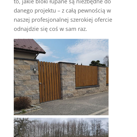
to, jakie bloki łupane są niezbędne do
danego projektu – z całą pewnością w
naszej profesjonalnej szerokiej ofercie
odnajdzie się coś w sam raz.