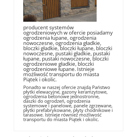
producent systemów
ogrodzeniowych w ofercie posiadamy
ogrodzenia łupane, ogrodzenia
nowoczesne, ogrodzenia gładkie,
bloczki gładkie, bloczki łupane, bloczki
nowoczesne, pustaki gładkie, pustaki
łupane, pustaki nowoczesne, bloczki
ogrodzeniowe gładkie, bloczki
ogrodzeniowe łupane. Istnieje
możliwość transportu do miasta
Piątek i okolic.
Ponadto w naszej ofercie znajdą Państwo
płytki elewacyjne, gazony keramzytowe,
ogrodzenia betonowe jednostronne,
daszki do ogrodzeń, ogrodzenia
systemowe i panelowe, panele zgrzewane,
płytki prefabrykowane, płyty chodnikowe i
tarasowe. Istnieje również możliwość
transportu do miasta Piątek i okolic.