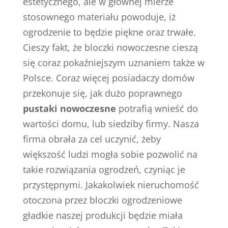
estetycznego, ale w głównej mierze
stosownego materiału powoduje, iż
ogrodzenie to będzie piękne oraz trwałe.
Cieszy fakt, że bloczki nowoczesne cieszą
się coraz pokaźniejszym uznaniem także w
Polsce. Coraz więcej posiadaczy domów
przekonuje się, jak dużo poprawnego
pustaki nowoczesne
potrafią wnieść do
wartości domu, lub siedziby firmy. Nasza
firma obrała za cel uczynić, żeby
większość ludzi mogła sobie pozwolić na
takie rozwiązania ogrodzeń, czyniąc je
przystępnymi. Jakakolwiek nieruchomość
otoczona przez bloczki ogrodzeniowe
gładkie naszej produkcji będzie miała