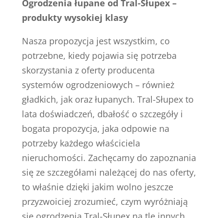
Ogrodzenia łupane od Tral-Słupex –
produkty wysokiej klasy
Nasza propozycja jest wszystkim, co
potrzebne, kiedy pojawia się potrzeba
skorzystania z oferty producenta
systemów ogrodzeniowych – również
gładkich, jak oraz łupanych. Tral-Słupex to
lata doświadczeń, dbałość o szczegóły i
bogata propozycja, jaka odpowie na
potrzeby każdego właściciela
nieruchomości. Zachęcamy do zapoznania
się ze szczegółami należącej do nas oferty,
to właśnie dzięki jakim wolno jeszcze
przyzwoiciej zrozumieć, czym wyróżniają
się ogrodzenia Tral-Słupex na tle innych.