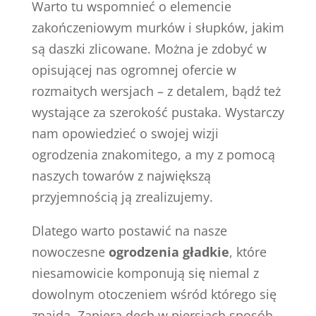
Warto tu wspomnieć o elemencie
zakończeniowym murków i słupków, jakim
są daszki zlicowane. Można je zdobyć w
opisującej nas ogromnej ofercie w
rozmaitych wersjach – z detalem, bądź też
wystające za szerokość pustaka. Wystarczy
nam opowiedzieć o swojej wizji
ogrodzenia znakomitego, a my z pomocą
naszych towarów z największą
przyjemnością ją zrealizujemy.
Dlatego warto postawić na nasze
nowoczesne
ogrodzenia gładkie
, które
niesamowicie komponują się niemal z
dowolnym otoczeniem wśród którego się
znajdą. Zapiera dech w piersiach sposób,