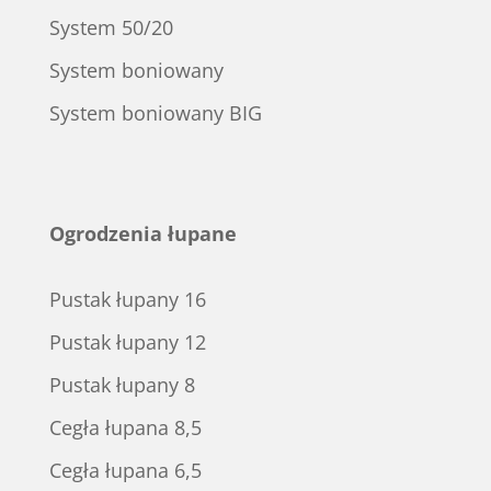
System 50/20
System boniowany
System boniowany BIG
Ogrodzenia łupane
Pustak łupany 16
Pustak łupany 12
Pustak łupany 8
Cegła łupana 8,5
Cegła łupana 6,5