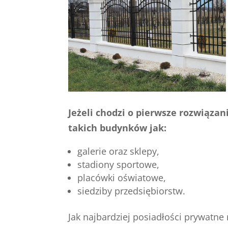
Jeżeli chodzi o pierwsze rozwiąz
takich budynków jak:
galerie oraz sklepy,
stadiony sportowe,
placówki oświatowe,
siedziby przedsiębiorstw.
Jak najbardziej posiadłości prywatn