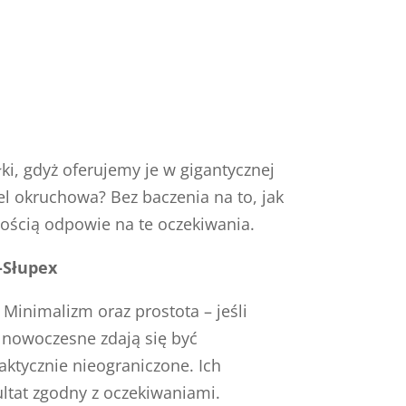
i, gdyż oferujemy je w gigantycznej
l okruchowa? Bez baczenia na to, jak
nością odpowie na te oczekiwania.
-Słupex
Minimalizm oraz prostota – jeśli
nowoczesne zdają się być
aktycznie nieograniczone. Ich
ultat zgodny z oczekiwaniami.