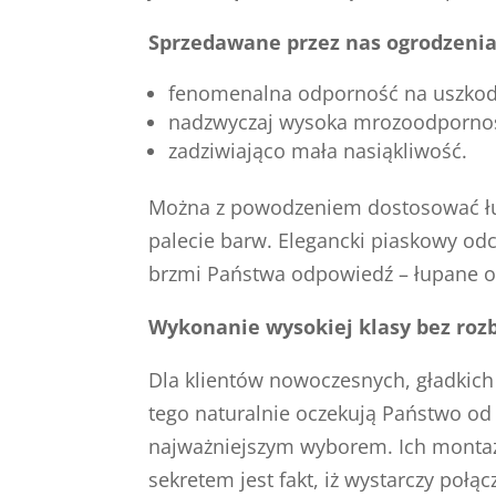
Sprzedawane przez nas ogrodzenia
fenomenalna odporność na uszkod
nadzwyczaj wysoka mrozoodporno
zadziwiająco mała nasiąkliwość.
Można z powodzeniem dostosować łupa
palecie barw. Elegancki piaskowy od
brzmi Państwa odpowiedź – łupane og
Wykonanie wysokiej klasy bez rozb
Dla klientów nowoczesnych, gładkich 
tego naturalnie oczekują Państwo o
najważniejszym wyborem. Ich montaż j
sekretem jest fakt, iż wystarczy poł