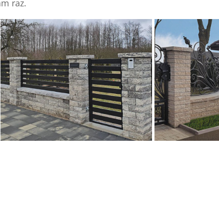
am raz.