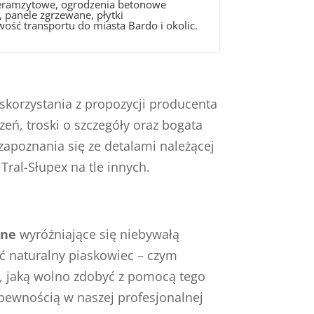
 keramzytowe, ogrodzenia betonowe
 panele zgrzewane, płytki
ość transportu do miasta Bardo i okolic.
skorzystania z propozycji producenta
eń, troski o szczegóły oraz bogata
apoznania się ze detalami należącej
Tral-Słupex na tle innych.
ane
wyróżniające się niebywałą
ć naturalny piaskowiec – czym
m, jaką wolno zdobyć z pomocą tego
 pewnością w naszej profesjonalnej