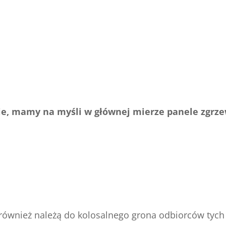
anie, mamy na myśli w głównej mierze panele zgr
e również należą do kolosalnego grona odbiorców ty