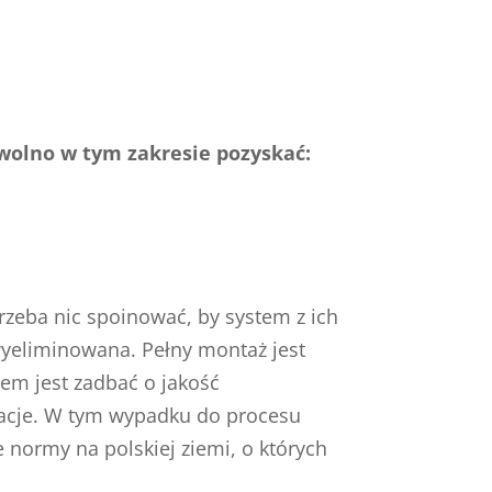
wolno w tym zakresie pozyskać:
rzeba nic spoinować, by system z ich
wyeliminowana. Pełny montaż jest
tem jest zadbać o jakość
wacje. W tym wypadku do procesu
normy na polskiej ziemi, o których