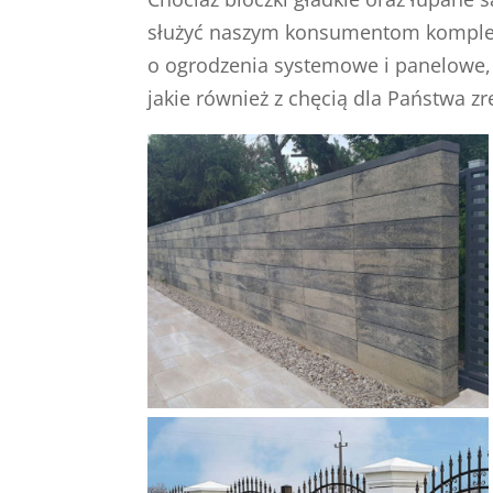
służyć naszym konsumentom kompleks
o ogrodzenia systemowe i panelowe, 
jakie również z chęcią dla Państwa zr