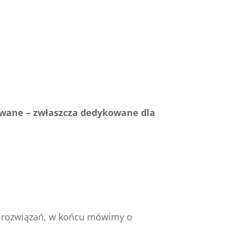
zewane – zwłaszcza dedykowane dla
ch rozwiązań, w końcu mówimy o