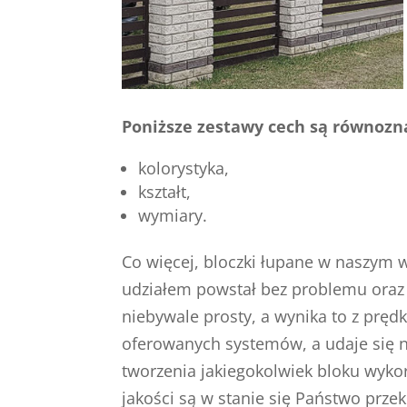
Poniższe zestawy cech są równozna
kolorystyka,
kształt,
wymiary.
Co więcej, bloczki łupane w naszym w
udziałem powstał bez problemu oraz 
niebywale prosty, a wynika to z pręd
oferowanych systemów, a udaje się n
tworzenia jakiegokolwiek bloku wyko
jakości są w stanie się Państwo przek