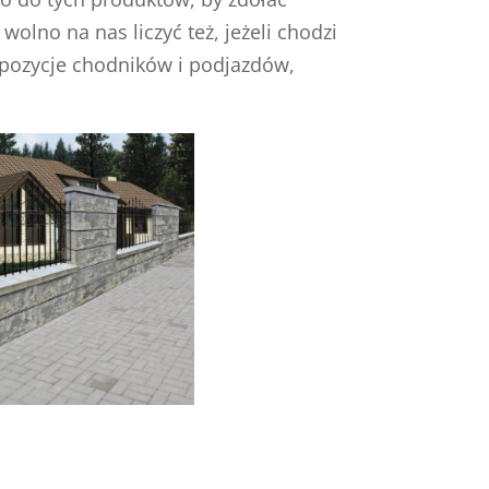
no na nas liczyć też, jeżeli chodzi
opozycje chodników i podjazdów,