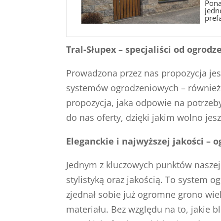
Pona
jedn
pref
Tral-Słupex – specjaliści od ogro
Prowadzona przez nas propozycja jes
systemów ogrodzeniowych – również gł
propozycja, jaka odpowie na potrzeb
do nas oferty, dzięki jakim wolno jes
Eleganckie i najwyższej jakości – 
Jednym z kluczowych punktów naszej 
stylistyką oraz jakością. To system
zjednał sobie już ogromne grono wie
materiału. Bez względu na to, jakie 