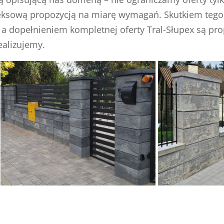
ową propozycją na miarę wymagań. Skutkiem tego wol
a dopełnieniem kompletnej oferty Tral-Słupex są pr
ealizujemy.