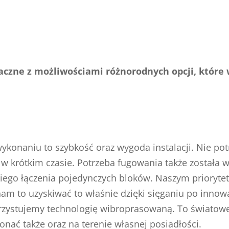
czne z możliwościami różnorodnych opcji, które 
ykonaniu to szybkość oraz wygoda instalacji. Nie pot
w krótkim czasie. Potrzeba fugowania także została 
kiego łączenia pojedynczych bloków. Naszym prioryte
am to uzyskiwać to właśnie dzięki sięganiu po inno
rzystujemy technologię wibroprasowaną. To światowe 
onać także oraz na terenie własnej posiadłości.