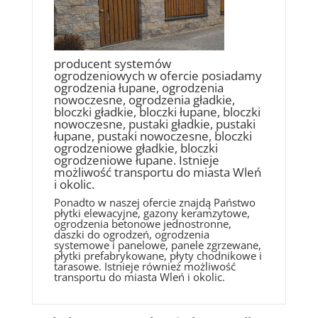
producent systemów
ogrodzeniowych w ofercie posiadamy
ogrodzenia łupane, ogrodzenia
nowoczesne, ogrodzenia gładkie,
bloczki gładkie, bloczki łupane, bloczki
nowoczesne, pustaki gładkie, pustaki
łupane, pustaki nowoczesne, bloczki
ogrodzeniowe gładkie, bloczki
ogrodzeniowe łupane. Istnieje
możliwość transportu do miasta Wleń
i okolic.
Ponadto w naszej ofercie znajdą Państwo
płytki elewacyjne, gazony keramzytowe,
ogrodzenia betonowe jednostronne,
daszki do ogrodzeń, ogrodzenia
systemowe i panelowe, panele zgrzewane,
płytki prefabrykowane, płyty chodnikowe i
tarasowe. Istnieje również możliwość
transportu do miasta Wleń i okolic.