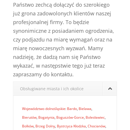
Państwo zechcą dołączyć do szerokiego
już grona zadowolonych klientów naszej
profesjonalnej firmy. To będzie
synonimiczne z posiadaniem ogrodzenia,
czy podjazdu na miarę wymagań oraz na
miarę nowoczesnych wyzwań. Mamy
nadzieję, że dadzą nam się Państwo
wykazać, w następstwie tego już teraz
zapraszamy do kontaktu.
Obsługiwane miasta i ich okolice
Województwo dolnośląskie
:
Bardo
,
Bielawa
,
Bierutów
,
Bogatynia
,
Boguszów-Gorce
,
Bolesławiec
,
Bolków
,
Brzeg Dolny
,
Bystrzyca Kłodzka
,
Chocianów
,