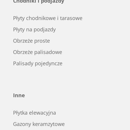
Chodniki i podjazdy
Płyty chodnikowe i tarasowe
Płyty na podjazdy
Obrzeże proste
Obrzeże palisadowe
Palisady pojedyncze
Inne
Płytka elewacyjna
Gazony keramzytowe