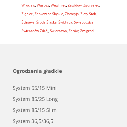
Wrocław
,
Wąsosz
,
Węgliniec
,
Zawidów
,
Zgorzelec
,
Ziębice
,
Ząbkowice Śląskie
,
Złotoryja
,
Złoty Stok
,
Ścinawa
,
Środa Śląska
,
Świdnica
,
Świebodzice
,
Świeradów-Zdrój
,
Świerzawa
,
Żarów
,
Żmigród
.
Ogrodzenia gładkie
System 55/15 Mini
System 85/25 Long
System 85/15 Slim
System 36,5/36,5