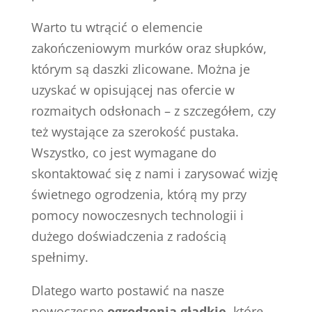
Warto tu wtrącić o elemencie
zakończeniowym murków oraz słupków,
którym są daszki zlicowane. Można je
uzyskać w opisującej nas ofercie w
rozmaitych odsłonach – z szczegółem, czy
też wystające za szerokość pustaka.
Wszystko, co jest wymagane do
skontaktować się z nami i zarysować wizję
świetnego ogrodzenia, którą my przy
pomocy nowoczesnych technologii i
dużego doświadczenia z radością
spełnimy.
Dlatego warto postawić na nasze
nowoczesne
ogrodzenia gładkie
, które