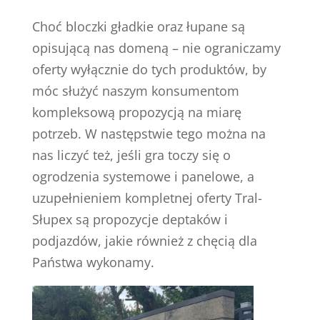
Choć bloczki gładkie oraz łupane są
opisującą nas domeną – nie ograniczamy
oferty wyłącznie do tych produktów, by
móc służyć naszym konsumentom
kompleksową propozycją na miarę
potrzeb. W następstwie tego można na
nas liczyć też, jeśli gra toczy się o
ogrodzenia systemowe i panelowe, a
uzupełnieniem kompletnej oferty Tral-
Słupex są propozycje deptaków i
podjazdów, jakie również z chęcią dla
Państwa wykonamy.