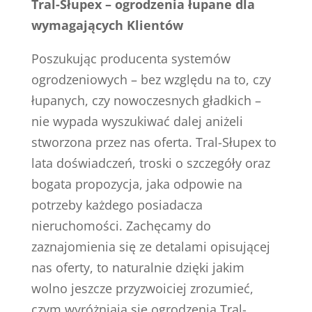
Tral-Słupex – ogrodzenia łupane dla
wymagających Klientów
Poszukując producenta systemów
ogrodzeniowych – bez względu na to, czy
łupanych, czy nowoczesnych gładkich –
nie wypada wyszukiwać dalej aniżeli
stworzona przez nas oferta. Tral-Słupex to
lata doświadczeń, troski o szczegóły oraz
bogata propozycja, jaka odpowie na
potrzeby każdego posiadacza
nieruchomości. Zachęcamy do
zaznajomienia się ze detalami opisującej
nas oferty, to naturalnie dzięki jakim
wolno jeszcze przyzwoiciej zrozumieć,
czym wyróżniają się ogrodzenia Tral-