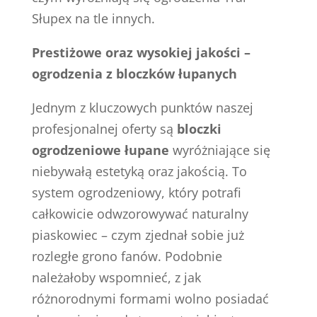
Słupex na tle innych.
Prestiżowe oraz wysokiej jakości –
ogrodzenia z bloczków łupanych
Jednym z kluczowych punktów naszej
profesjonalnej oferty są
bloczki
ogrodzeniowe łupane
wyróżniające się
niebywałą estetyką oraz jakością. To
system ogrodzeniowy, który potrafi
całkowicie odwzorowywać naturalny
piaskowiec – czym zjednał sobie już
rozległe grono fanów. Podobnie
należałoby wspomnieć, z jak
różnorodnymi formami wolno posiadać