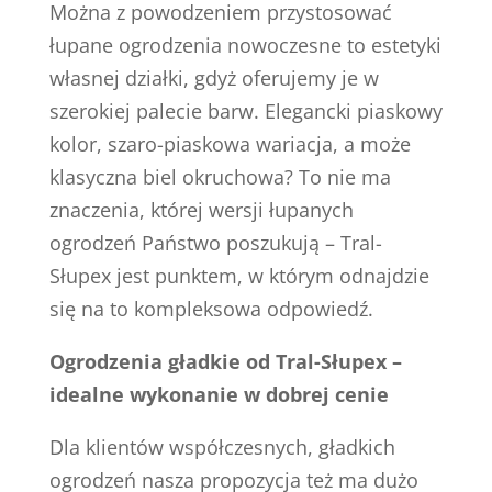
Można z powodzeniem przystosować
łupane ogrodzenia nowoczesne to estetyki
własnej działki, gdyż oferujemy je w
szerokiej palecie barw. Elegancki piaskowy
kolor, szaro-piaskowa wariacja, a może
klasyczna biel okruchowa? To nie ma
znaczenia, której wersji łupanych
ogrodzeń Państwo poszukują – Tral-
Słupex jest punktem, w którym odnajdzie
się na to kompleksowa odpowiedź.
Ogrodzenia gładkie od Tral-Słupex –
idealne wykonanie w dobrej cenie
Dla klientów współczesnych, gładkich
ogrodzeń nasza propozycja też ma dużo