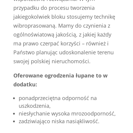
przypadku do procesu tworzenia
jakiegokolwiek bloku stosujemy technikę
wibroprasowaną. Mamy do czynienia z
ogólnoświatową jakością, z jakiej każdy
ma prawo czerpać korzyści – również i
Państwo planując udoskonalenie terenu
swojej polskiej nieruchomości.
Oferowane ogrodzenia łupane to w
dodatku:
ponadprzeciętna odporność na
uszkodzenia,
niesłychanie wysoka mrozoodporność,
zadziwiająco niska nasiąkliwość.