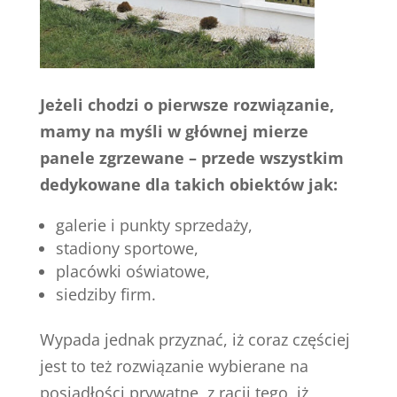
Jeżeli chodzi o pierwsze rozwiązanie,
mamy na myśli w głównej mierze
panele zgrzewane – przede wszystkim
dedykowane dla takich obiektów jak:
galerie i punkty sprzedaży,
stadiony sportowe,
placówki oświatowe,
siedziby firm.
Wypada jednak przyznać, iż coraz częściej
jest to też rozwiązanie wybierane na
posiadłości prywatne, z racji tego, iż