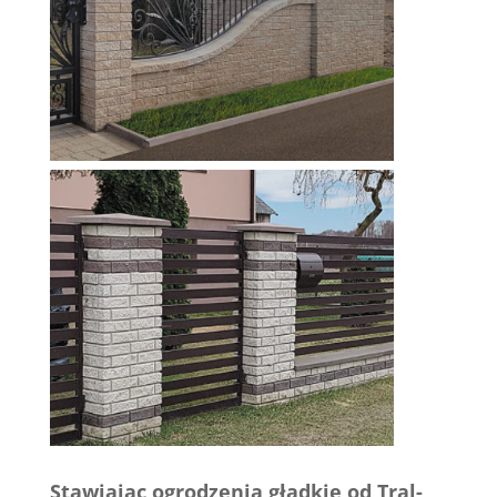
Stawiając ogrodzenia gładkie od Tral-