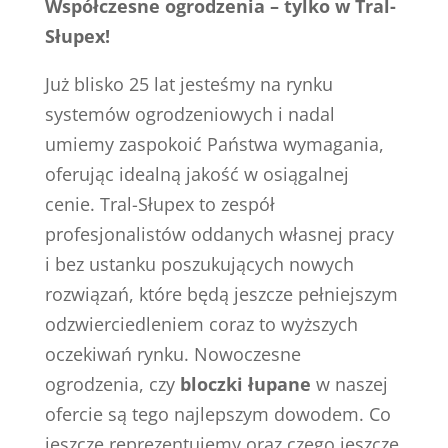
Współczesne ogrodzenia – tylko w Tral-
Słupex!
Już blisko 25 lat jesteśmy na rynku
systemów ogrodzeniowych i nadal
umiemy zaspokoić Państwa wymagania,
oferując idealną jakość w osiągalnej
cenie. Tral-Słupex to zespół
profesjonalistów oddanych własnej pracy
i bez ustanku poszukujących nowych
rozwiązań, które będą jeszcze pełniejszym
odzwierciedleniem coraz to wyższych
oczekiwań rynku. Nowoczesne
ogrodzenia, czy
bloczki łupane
w naszej
ofercie są tego najlepszym dowodem. Co
jeszcze reprezentujemy oraz czego jeszcze