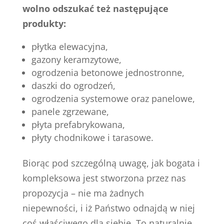
wolno odszukać też następujące
produkty:
płytka elewacyjna,
gazony keramzytowe,
ogrodzenia betonowe jednostronne,
daszki do ogrodzeń,
ogrodzenia systemowe oraz panelowe,
panele zgrzewane,
płyta prefabrykowana,
płyty chodnikowe i tarasowe.
Biorąc pod szczególną uwagę, jak bogata i
kompleksowa jest stworzona przez nas
propozycja – nie ma żadnych
niepewności, i iż Państwo odnajdą w niej
coś właściwego dla siebie. To naturalnie