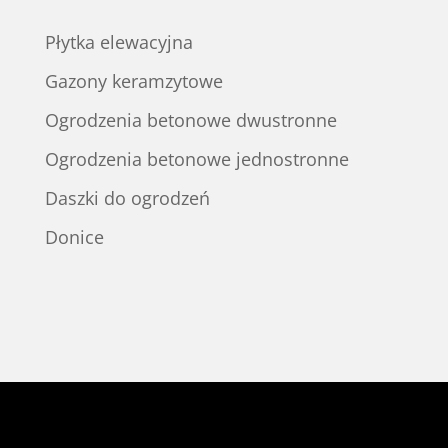
Płytka elewacyjna
Gazony keramzytowe
Ogrodzenia betonowe dwustronne
Ogrodzenia betonowe jednostronne
Daszki do ogrodzeń
Donice