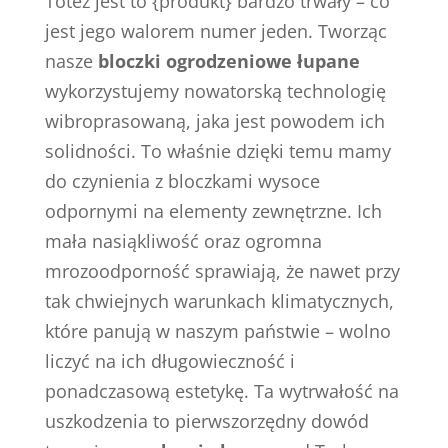
Toteż jest to {produkt} bardzo trwały – co
jest jego walorem numer jeden. Tworząc
nasze
bloczki ogrodzeniowe łupane
wykorzystujemy nowatorską technologię
wibroprasowaną, jaka jest powodem ich
solidności. To właśnie dzięki temu mamy
do czynienia z bloczkami wysoce
odpornymi na elementy zewnętrzne. Ich
mała nasiąkliwość oraz ogromna
mrozoodporność sprawiają, że nawet przy
tak chwiejnych warunkach klimatycznych,
które panują w naszym państwie – wolno
liczyć na ich długowieczność i
ponadczasową estetykę. Ta wytrwałość na
uszkodzenia to pierwszorzędny dowód