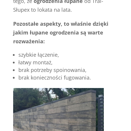
tego, że
ogrodzenia łupane
od Tral-
Słupex to lokata na lata.
Pozostałe aspekty, to właśnie dzięki
jakim łupane ogrodzenia są warte
rozważenia:
szybkie łączenie,
łatwy montaż,
brak potrzeby spoinowania,
brak konieczności fugowania.