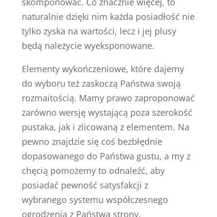
skomponować. Co znacznie więcej, to
naturalnie dzięki nim każda posiadłość nie
tylko zyska na wartości, lecz i jej plusy
będą należycie wyeksponowane.
Elementy wykończeniowe, które dajemy
do wyboru też zaskoczą Państwa swoją
rozmaitością. Mamy prawo zaproponować
zarówno wersję wystającą poza szerokość
pustaka, jak i zlicowaną z elementem. Na
pewno znajdzie się coś bezbłędnie
dopasowanego do Państwa gustu, a my z
chęcią pomożemy to odnaleźć, aby
posiadać pewność satysfakcji z
wybranego systemu współczesnego
ogrodzenia z Państwa strony.