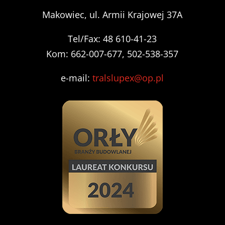
Makowiec, ul. Armii Krajowej 37A
Tel/Fax: 48 610-41-23
Kom: 662-007-677, 502-538-357
e-mail:
tralslupex@op.pl