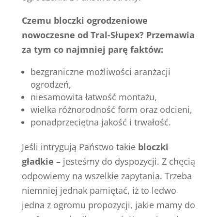
Czemu bloczki ogrodzeniowe
nowoczesne od Tral-Słupex? Przemawia
za tym co najmniej parę faktów:
bezgraniczne możliwości aranżacji
ogrodzeń,
niesamowita łatwość montażu,
wielka różnorodność form oraz odcieni,
ponadprzeciętna jakość i trwałość.
Jeśli intrygują Państwo takie
bloczki
gładkie
– jesteśmy do dyspozycji. Z chęcią
odpowiemy na wszelkie zapytania. Trzeba
niemniej jednak pamiętać, iż to ledwo
jedna z ogromu propozycji, jakie mamy do