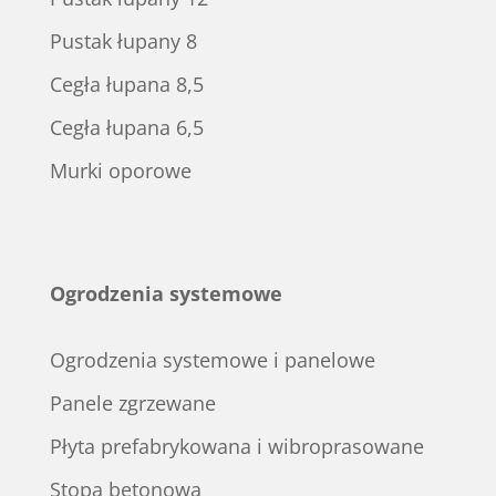
Pustak łupany 8
Cegła łupana 8,5
Cegła łupana 6,5
Murki oporowe
Ogrodzenia systemowe
Ogrodzenia systemowe i panelowe
Panele zgrzewane
Płyta prefabrykowana i wibroprasowane
Stopa betonowa