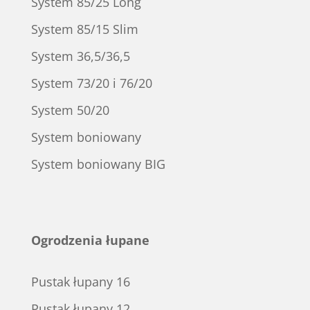
System 85/25 Long
System 85/15 Slim
System 36,5/36,5
System 73/20 i 76/20
System 50/20
System boniowany
System boniowany BIG
Ogrodzenia łupane
Pustak łupany 16
Pustak łupany 12