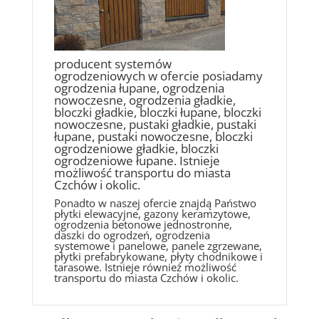
producent systemów
ogrodzeniowych w ofercie posiadamy
ogrodzenia łupane, ogrodzenia
nowoczesne, ogrodzenia gładkie,
bloczki gładkie, bloczki łupane, bloczki
nowoczesne, pustaki gładkie, pustaki
łupane, pustaki nowoczesne, bloczki
ogrodzeniowe gładkie, bloczki
ogrodzeniowe łupane. Istnieje
możliwość transportu do miasta
Czchów i okolic.
Ponadto w naszej ofercie znajdą Państwo
płytki elewacyjne, gazony keramzytowe,
ogrodzenia betonowe jednostronne,
daszki do ogrodzeń, ogrodzenia
systemowe i panelowe, panele zgrzewane,
płytki prefabrykowane, płyty chodnikowe i
tarasowe. Istnieje również możliwość
transportu do miasta Czchów i okolic.