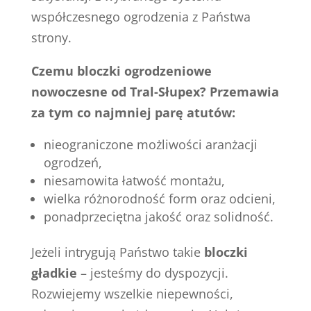
współczesnego ogrodzenia z Państwa
strony.
Czemu bloczki ogrodzeniowe
nowoczesne od Tral-Słupex? Przemawia
za tym co najmniej parę atutów:
nieograniczone możliwości aranżacji
ogrodzeń,
niesamowita łatwość montażu,
wielka różnorodność form oraz odcieni,
ponadprzeciętna jakość oraz solidność.
Jeżeli intrygują Państwo takie
bloczki
gładkie
– jesteśmy do dyspozycji.
Rozwiejemy wszelkie niepewności,