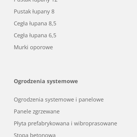
Pustak łupany 8
Cegła łupana 8,5
Cegła łupana 6,5
Murki oporowe
Ogrodzenia systemowe
Ogrodzenia systemowe i panelowe
Panele zgrzewane
Płyta prefabrykowana i wibroprasowane
Stopa betonowa