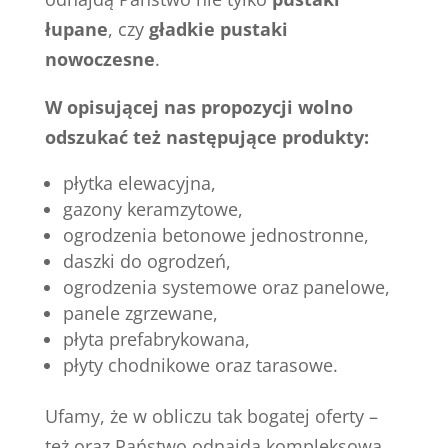
łupane
, czy
gładkie pustaki
nowoczesne
.
W opisującej nas propozycji wolno
odszukać też następujące produkty:
płytka elewacyjna,
gazony keramzytowe,
ogrodzenia betonowe jednostronne,
daszki do ogrodzeń,
ogrodzenia systemowe oraz panelowe,
panele zgrzewane,
płyta prefabrykowana,
płyty chodnikowe oraz tarasowe.
Ufamy, że w obliczu tak bogatej oferty –
też oraz Państwo odnajdą kompleksową