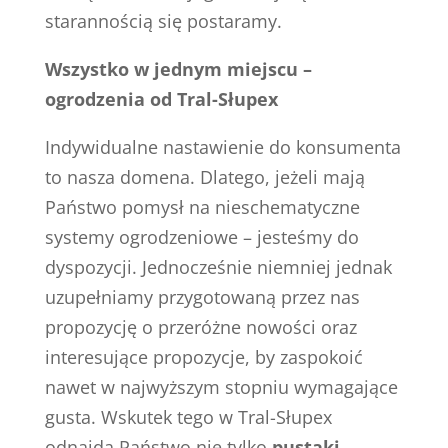
starannością się postaramy.
Wszystko w jednym miejscu –
ogrodzenia od Tral-Słupex
Indywidualne nastawienie do konsumenta
to nasza domena. Dlatego, jeżeli mają
Państwo pomysł na nieschematyczne
systemy ogrodzeniowe – jesteśmy do
dyspozycji. Jednocześnie niemniej jednak
uzupełniamy przygotowaną przez nas
propozycję o przeróżne nowości oraz
interesujące propozycje, by zaspokoić
nawet w najwyższym stopniu wymagające
gusta. Wskutek tego w Tral-Słupex
odnajdą Państwo nie tylko
pustaki