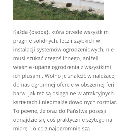
Każda {osoba}, która przede wszystkim
pragnie solidnych, lecz i szybkich w
instalacji systemów ogrodzeniowych, nie
musi szukać czegoś innego, aniżeli
właśnie łupane ogrodzenia z wszystkimi
ich plusami. Wolno je znaleźć w należącej
do nas ogromnej ofercie w obszernej ferii
barw, jak też są osiągalne w atrakcyjnych
kształtach i nieomalże dowolnych rozmiar.
To pewne, że oraz do Państwa posesji
odnajdzie się coś praktycznie szytego na
miarę – o co z najogromniejszą