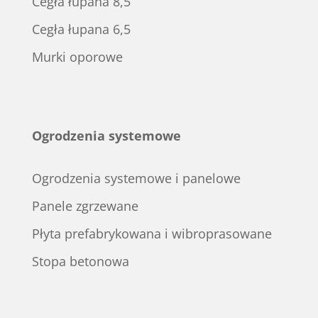
Cegła łupana 8,5
Cegła łupana 6,5
Murki oporowe
Ogrodzenia systemowe
Ogrodzenia systemowe i panelowe
Panele zgrzewane
Płyta prefabrykowana i wibroprasowane
Stopa betonowa