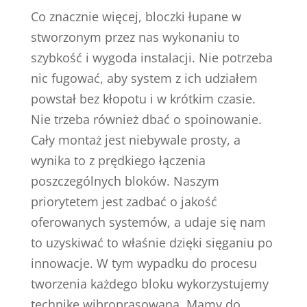
Co znacznie więcej, bloczki łupane w
stworzonym przez nas wykonaniu to
szybkość i wygoda instalacji. Nie potrzeba
nic fugować, aby system z ich udziałem
powstał bez kłopotu i w krótkim czasie.
Nie trzeba również dbać o spoinowanie.
Cały montaż jest niebywale prosty, a
wynika to z prędkiego łączenia
poszczególnych bloków. Naszym
priorytetem jest zadbać o jakość
oferowanych systemów, a udaje się nam
to uzyskiwać to właśnie dzięki sięganiu po
innowacje. W tym wypadku do procesu
tworzenia każdego bloku wykorzystujemy
technikę wibroprasowaną. Mamy do