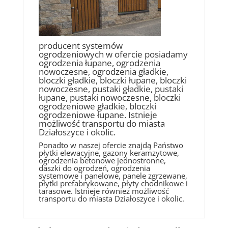
producent systemów
ogrodzeniowych w ofercie posiadamy
ogrodzenia łupane, ogrodzenia
nowoczesne, ogrodzenia gładkie,
bloczki gładkie, bloczki łupane, bloczki
nowoczesne, pustaki gładkie, pustaki
łupane, pustaki nowoczesne, bloczki
ogrodzeniowe gładkie, bloczki
ogrodzeniowe łupane. Istnieje
możliwość transportu do miasta
Działoszyce i okolic.
Ponadto w naszej ofercie znajdą Państwo
płytki elewacyjne, gazony keramzytowe,
ogrodzenia betonowe jednostronne,
daszki do ogrodzeń, ogrodzenia
systemowe i panelowe, panele zgrzewane,
płytki prefabrykowane, płyty chodnikowe i
tarasowe. Istnieje również możliwość
transportu do miasta Działoszyce i okolic.