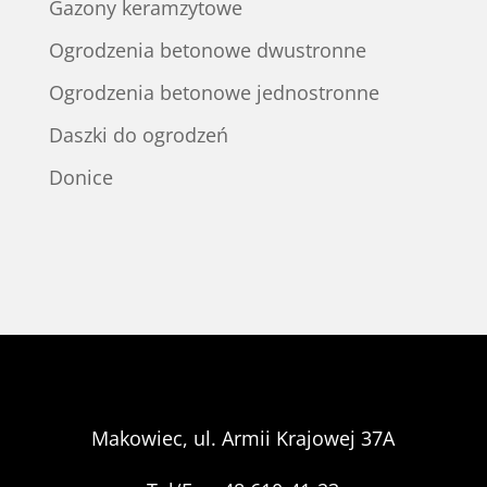
Gazony keramzytowe
Ogrodzenia betonowe dwustronne
Ogrodzenia betonowe jednostronne
Daszki do ogrodzeń
Donice
Makowiec, ul. Armii Krajowej 37A