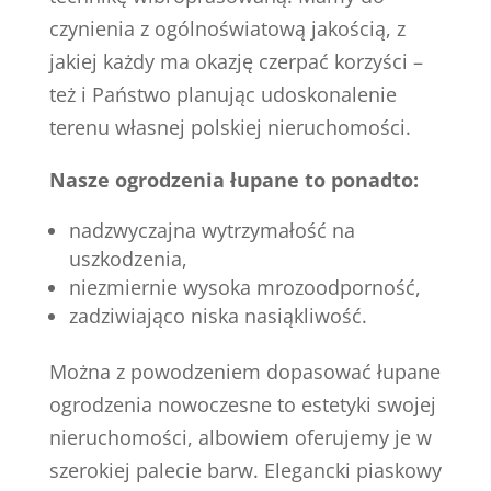
czynienia z ogólnoświatową jakością, z
jakiej każdy ma okazję czerpać korzyści –
też i Państwo planując udoskonalenie
terenu własnej polskiej nieruchomości.
Nasze ogrodzenia łupane to ponadto:
nadzwyczajna wytrzymałość na
uszkodzenia,
niezmiernie wysoka mrozoodporność,
zadziwiająco niska nasiąkliwość.
Można z powodzeniem dopasować łupane
ogrodzenia nowoczesne to estetyki swojej
nieruchomości, albowiem oferujemy je w
szerokiej palecie barw. Elegancki piaskowy