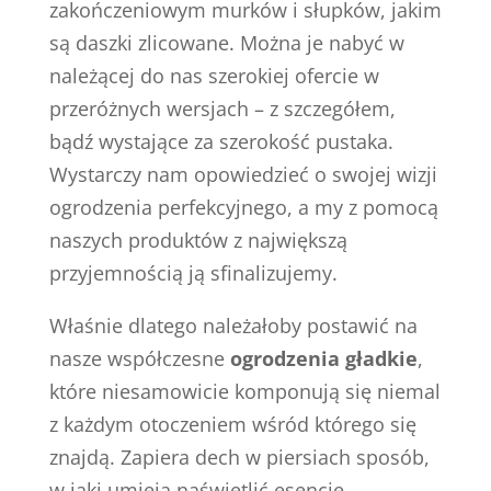
zakończeniowym murków i słupków, jakim
są daszki zlicowane. Można je nabyć w
należącej do nas szerokiej ofercie w
przeróżnych wersjach – z szczegółem,
bądź wystające za szerokość pustaka.
Wystarczy nam opowiedzieć o swojej wizji
ogrodzenia perfekcyjnego, a my z pomocą
naszych produktów z największą
przyjemnością ją sfinalizujemy.
Właśnie dlatego należałoby postawić na
nasze współczesne
ogrodzenia gładkie
,
które niesamowicie komponują się niemal
z każdym otoczeniem wśród którego się
znajdą. Zapiera dech w piersiach sposób,
w jaki umieją naświetlić esencję