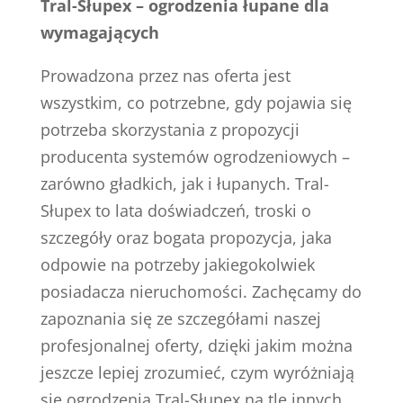
Tral-Słupex – ogrodzenia łupane dla
wymagających
Prowadzona przez nas oferta jest
wszystkim, co potrzebne, gdy pojawia się
potrzeba skorzystania z propozycji
producenta systemów ogrodzeniowych –
zarówno gładkich, jak i łupanych. Tral-
Słupex to lata doświadczeń, troski o
szczegóły oraz bogata propozycja, jaka
odpowie na potrzeby jakiegokolwiek
posiadacza nieruchomości. Zachęcamy do
zapoznania się ze szczegółami naszej
profesjonalnej oferty, dzięki jakim można
jeszcze lepiej zrozumieć, czym wyróżniają
się ogrodzenia Tral-Słupex na tle innych.