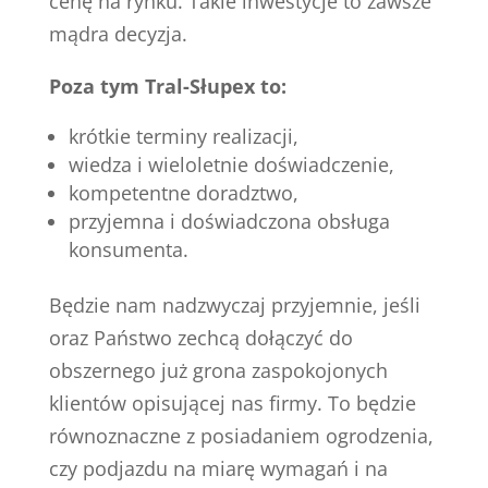
cenę na rynku. Takie inwestycje to zawsze
mądra decyzja.
Poza tym Tral-Słupex to:
krótkie terminy realizacji,
wiedza i wieloletnie doświadczenie,
kompetentne doradztwo,
przyjemna i doświadczona obsługa
konsumenta.
Będzie nam nadzwyczaj przyjemnie, jeśli
oraz Państwo zechcą dołączyć do
obszernego już grona zaspokojonych
klientów opisującej nas firmy. To będzie
równoznaczne z posiadaniem ogrodzenia,
czy podjazdu na miarę wymagań i na