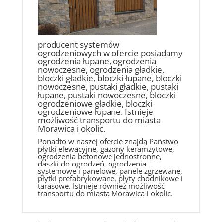
producent systemów
ogrodzeniowych w ofercie posiadamy
ogrodzenia łupane, ogrodzenia
nowoczesne, ogrodzenia gładkie,
bloczki gładkie, bloczki łupane, bloczki
nowoczesne, pustaki gładkie, pustaki
łupane, pustaki nowoczesne, bloczki
ogrodzeniowe gładkie, bloczki
ogrodzeniowe łupane. Istnieje
możliwość transportu do miasta
Morawica i okolic.
Ponadto w naszej ofercie znajdą Państwo
płytki elewacyjne, gazony keramzytowe,
ogrodzenia betonowe jednostronne,
daszki do ogrodzeń, ogrodzenia
systemowe i panelowe, panele zgrzewane,
płytki prefabrykowane, płyty chodnikowe i
tarasowe. Istnieje również możliwość
transportu do miasta Morawica i okolic.