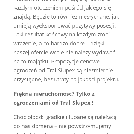
każdym otoczeniem pośród jakiego się
znajdą. Będzie to również niesłychane, jak
umieją wyeksponować pozytywy posesji.
Taki rezultat końcowy na każdym zrobi
wrażenie, a co bardzo dobre – dzięki
naszej ofercie wcale nie należy wydawać
na to majątku. Propozycje cenowe
ogrodzeń od Tral-Słupex są niezmiernie
przystępne, bez utraty na jakości projektu.
Piękna nieruchomość? Tylko z
ogrodzeniami od Tral-Słupex !
Choć bloczki gładkie i łupane są należącą
do nas domeną – nie powstrzymujemy