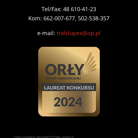
Tel/Fax: 48 610-41-23
Kom: 662-007-677, 502-538-357
e-mail:
tralslupex@op.pl
OBSŁUGIWANE WOJEWÓDZTWA I MIASTA