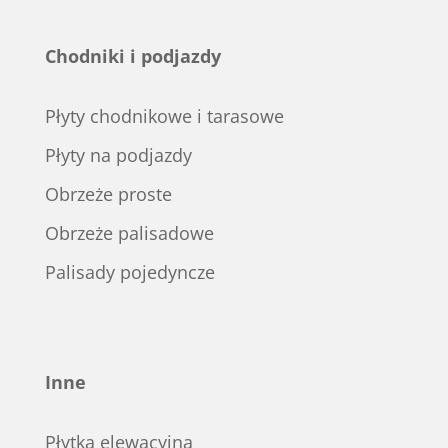
Chodniki i podjazdy
Płyty chodnikowe i tarasowe
Płyty na podjazdy
Obrzeże proste
Obrzeże palisadowe
Palisady pojedyncze
Inne
Płytka elewacyjna