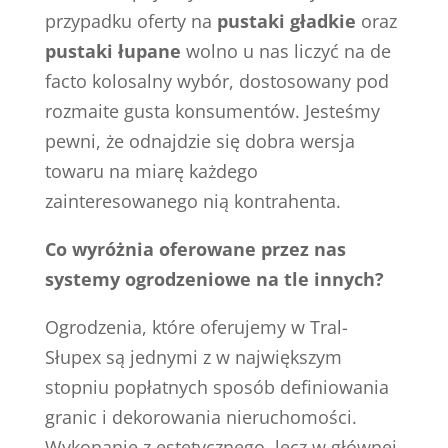
przypadku oferty na
pustaki gładkie
oraz
pustaki łupane
wolno u nas liczyć na de
facto kolosalny wybór, dostosowany pod
rozmaite gusta konsumentów. Jesteśmy
pewni, że odnajdzie się dobra wersja
towaru na miarę każdego
zainteresowanego nią kontrahenta.
Co wyróżnia oferowane przez nas
systemy ogrodzeniowe na tle innych?
Ogrodzenia, które oferujemy w Tral-
Słupex są jednymi z w największym
stopniu popłatnych sposób definiowania
granic i dekorowania nieruchomości.
Wykonanie z estetycznego, lecz w głównej