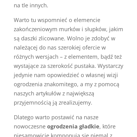
na tle innych.
Warto tu wspomnieć o elemencie
zakończeniowym murków i słupków, jakim
są daszki zlicowane. Wolno je zdobyć w
należącej do nas szerokiej ofercie w
różnych wersjach – z elementem, bądź też
wystające za szerokość pustaka. Wystarczy
jedynie nam opowiedzieć o własnej wizji
ogrodzenia znakomitego, a my z pomocą
naszych artykułów z największą
przyjemnością ją zrealizujemy.
Dlatego warto postawić na nasze
nowoczesne
ogrodzenia gładkie
, które
niesamowicie komponują się niemal z