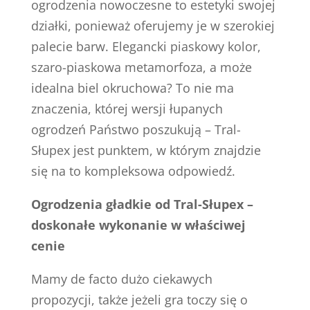
ogrodzenia nowoczesne to estetyki swojej
działki, ponieważ oferujemy je w szerokiej
palecie barw. Elegancki piaskowy kolor,
szaro-piaskowa metamorfoza, a może
idealna biel okruchowa? To nie ma
znaczenia, której wersji łupanych
ogrodzeń Państwo poszukują – Tral-
Słupex jest punktem, w którym znajdzie
się na to kompleksowa odpowiedź.
Ogrodzenia gładkie od Tral-Słupex –
doskonałe wykonanie w właściwej
cenie
Mamy de facto dużo ciekawych
propozycji, także jeżeli gra toczy się o