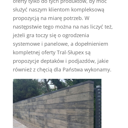
oferty tylko do tych produktów, by móc
służyć naszym klientom kompleksową
propozycją na miarę potrzeb. W
następstwie tego można na nas liczyć też,
jeżeli gra toczy się o ogrodzenia
systemowe i panelowe, a dopełnieniem
kompletnej oferty Tral-Słupex są
propozycje deptaków i podjazdów, jakie
również z chęcią dla Państwa wykonamy.