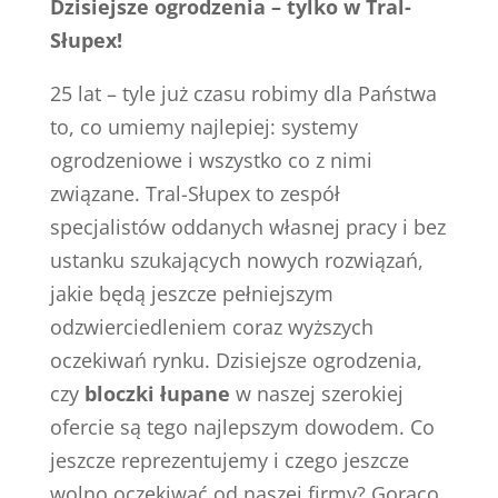
Dzisiejsze ogrodzenia – tylko w Tral-
Słupex!
25 lat – tyle już czasu robimy dla Państwa
to, co umiemy najlepiej: systemy
ogrodzeniowe i wszystko co z nimi
związane. Tral-Słupex to zespół
specjalistów oddanych własnej pracy i bez
ustanku szukających nowych rozwiązań,
jakie będą jeszcze pełniejszym
odzwierciedleniem coraz wyższych
oczekiwań rynku. Dzisiejsze ogrodzenia,
czy
bloczki łupane
w naszej szerokiej
ofercie są tego najlepszym dowodem. Co
jeszcze reprezentujemy i czego jeszcze
wolno oczekiwać od naszej firmy? Gorąco