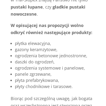
pustaki łupane
, czy
gładkie pustaki
nowoczesne
.
W opisującej nas propozycji wolno
odkryć również następujące produkty:
płytka elewacyjna,
gazony keramzytowe,
ogrodzenia betonowe jednostronne,
daszki do ogrodzeń,
ogrodzenia systemowe i panelowe,
panele zgrzewane,
płyta prefabrykowana,
płyty chodnikowe i tarasowe.
Biorąc pod szczególną uwagę, jak bogata
oraz wszechstronna jest stworzona przez