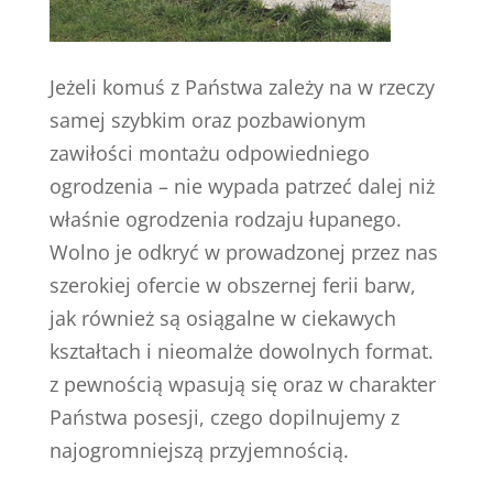
Jeżeli komuś z Państwa zależy na w rzeczy
samej szybkim oraz pozbawionym
zawiłości montażu odpowiedniego
ogrodzenia – nie wypada patrzeć dalej niż
właśnie ogrodzenia rodzaju łupanego.
Wolno je odkryć w prowadzonej przez nas
szerokiej ofercie w obszernej ferii barw,
jak również są osiągalne w ciekawych
kształtach i nieomalże dowolnych format.
z pewnością wpasują się oraz w charakter
Państwa posesji, czego dopilnujemy z
najogromniejszą przyjemnością.