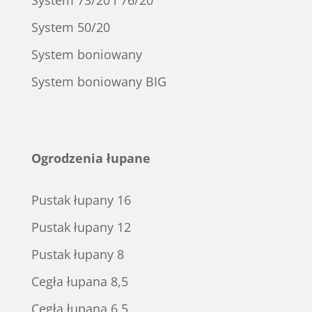
System 73/20 i 76/20
System 50/20
System boniowany
System boniowany BIG
Ogrodzenia łupane
Pustak łupany 16
Pustak łupany 12
Pustak łupany 8
Cegła łupana 8,5
Cegła łupana 6,5