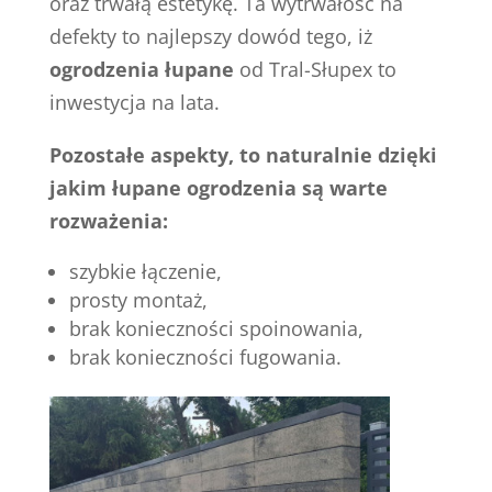
oraz trwałą estetykę. Ta wytrwałość na
defekty to najlepszy dowód tego, iż
ogrodzenia łupane
od Tral-Słupex to
inwestycja na lata.
Pozostałe aspekty, to naturalnie dzięki
jakim łupane ogrodzenia są warte
rozważenia:
szybkie łączenie,
prosty montaż,
brak konieczności spoinowania,
brak konieczności fugowania.