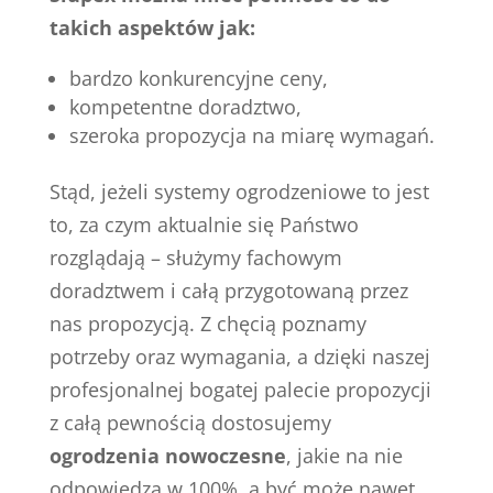
takich aspektów jak:
bardzo konkurencyjne ceny,
kompetentne doradztwo,
szeroka propozycja na miarę wymagań.
Stąd, jeżeli systemy ogrodzeniowe to jest
to, za czym aktualnie się Państwo
rozglądają – służymy fachowym
doradztwem i całą przygotowaną przez
nas propozycją. Z chęcią poznamy
potrzeby oraz wymagania, a dzięki naszej
profesjonalnej bogatej palecie propozycji
z całą pewnością dostosujemy
ogrodzenia nowoczesne
, jakie na nie
odpowiedzą w 100%, a być może nawet