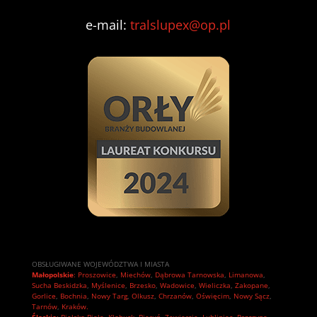
e-mail:
tralslupex@op.pl
OBSŁUGIWANE WOJEWÓDZTWA I MIASTA
Małopolskie
:
Proszowice
,
Miechów
,
Dąbrowa Tarnowska
,
Limanowa
,
Sucha Beskidzka
,
Myślenice
,
Brzesko
,
Wadowice
,
Wieliczka
,
Zakopane
,
Gorlice
,
Bochnia
,
Nowy Targ
,
Olkusz
,
Chrzanów
,
Oświęcim
,
Nowy Sącz
,
Tarnów
,
Kraków.