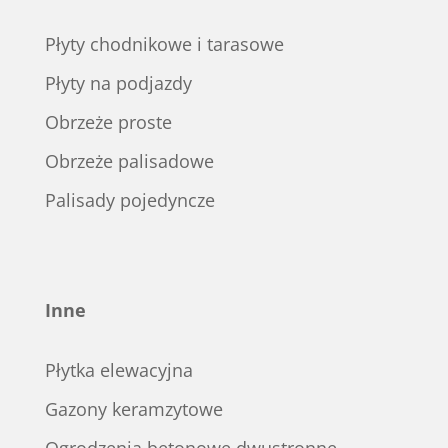
Płyty chodnikowe i tarasowe
Płyty na podjazdy
Obrzeże proste
Obrzeże palisadowe
Palisady pojedyncze
Inne
Płytka elewacyjna
Gazony keramzytowe