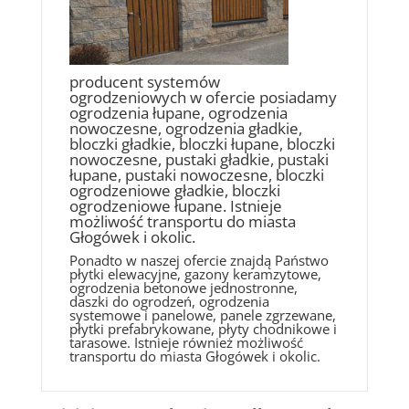
producent systemów
ogrodzeniowych w ofercie posiadamy
ogrodzenia łupane, ogrodzenia
nowoczesne, ogrodzenia gładkie,
bloczki gładkie, bloczki łupane, bloczki
nowoczesne, pustaki gładkie, pustaki
łupane, pustaki nowoczesne, bloczki
ogrodzeniowe gładkie, bloczki
ogrodzeniowe łupane. Istnieje
możliwość transportu do miasta
Głogówek i okolic.
Ponadto w naszej ofercie znajdą Państwo
płytki elewacyjne, gazony keramzytowe,
ogrodzenia betonowe jednostronne,
daszki do ogrodzeń, ogrodzenia
systemowe i panelowe, panele zgrzewane,
płytki prefabrykowane, płyty chodnikowe i
tarasowe. Istnieje również możliwość
transportu do miasta Głogówek i okolic.