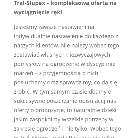
Tral-Słupex – kompleksowa oferta na
wyciągnięcie ręki
Jesteśmy zawsze nastawieni na
indywidualnie nastawienie do każdego z
naszych klientów. Nie należy wobec tego
zostawiać własnych niezwyczajowych
pomysłów na ogrodzenie w dyscyplinie
marzeń – z przyjemnością o nich
posłuchamy oraz sprawdzimy, co da się
zrobić. W tym samym czasie dbamy o
sukcesywne poszerzanie opisującej nas
oferty o propozycje, to naturalnie dzięki
jakim zaspokoimy wszelkie potrzeby w
zakresie ogrodzeń i nie tylko. Wobec tego
w Tral-Słupex znajdą Państwo nie tylko