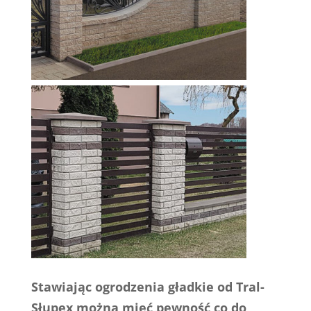
Stawiając ogrodzenia gładkie od Tral-
Słupex można mieć pewność co do