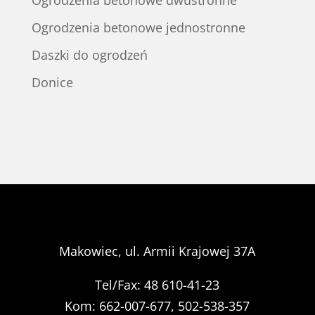
Ogrodzenia betonowe dwustronne
Ogrodzenia betonowe jednostronne
Daszki do ogrodzeń
Donice
Makowiec, ul. Armii Krajowej 37A
Tel/Fax: 48 610-41-23
Kom: 662-007-677, 502-538-357