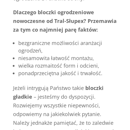
Dlaczego bloczki ogrodzeniowe
nowoczesne od Tral-Słupex? Przemawia
za tym co najmniej parę faktów:
bezgraniczne możliwości aranżacji
ogrodzeń,
niesamowita łatwość montażu,
wielka rozmaitość form i odcieni,
ponadprzeciętna jakość i trwałość.
Jeżeli intrygują Państwo takie
bloczki
gładkie
– jesteśmy do dyspozycji.
Rozwiejemy wszystkie niepewności,
odpowiemy na jakiekolwiek pytanie.
Należy jednakże pamiętać, że to zaledwie