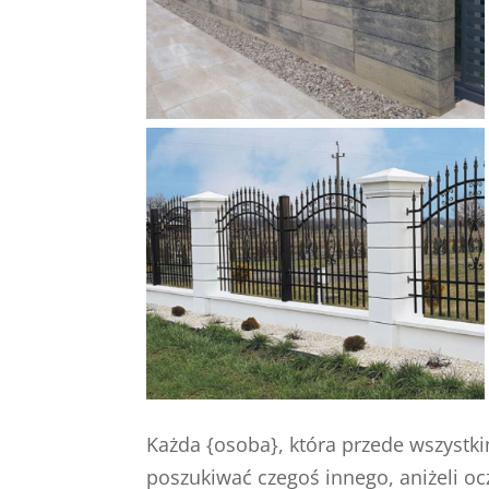
Każda {osoba}, która przede wszystki
poszukiwać czegoś innego, aniżeli oc