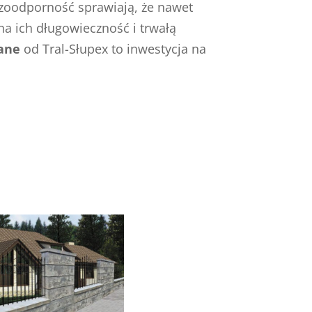
zoodporność sprawiają, że nawet
na ich długowieczność i trwałą
ane
od Tral-Słupex to inwestycja na