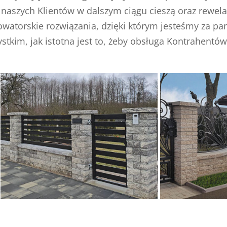
naszych Klientów w dalszym ciągu cieszą oraz rewelacy
atorskie rozwiązania, dzięki którym jesteśmy za pan b
stkim, jak istotna jest to, żeby obsługa Kontrahentó