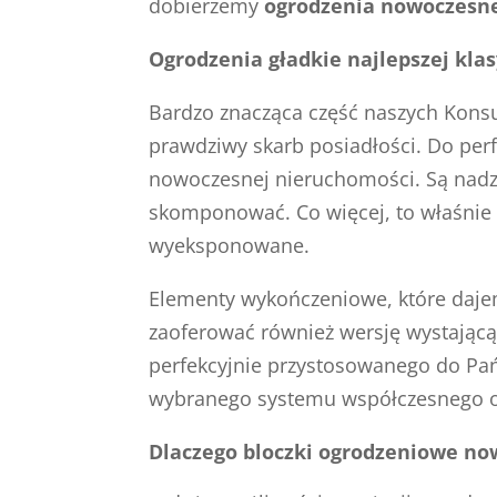
dobierzemy
ogrodzenia nowoczesn
Ogrodzenia gładkie najlepszej kla
Bardzo znacząca część naszych Kon
prawdziwy skarb posiadłości. Do per
nowoczesnej nieruchomości. Są nadzwy
skomponować. Co więcej, to właśnie dz
wyeksponowane.
Elementy wykończeniowe, które daj
zaoferować również wersję wystającą
perfekcyjnie przystosowanego do Pań
wybranego systemu współczesnego og
Dlaczego bloczki ogrodzeniowe no