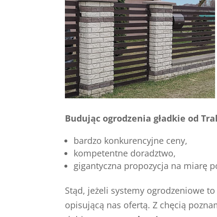
Budując ogrodzenia gładkie od Tra
bardzo konkurencyjne ceny,
kompetentne doradztwo,
gigantyczna propozycja na miarę p
Stąd, jeżeli systemy ogrodzeniowe t
opisującą nas ofertą. Z chęcią poznam