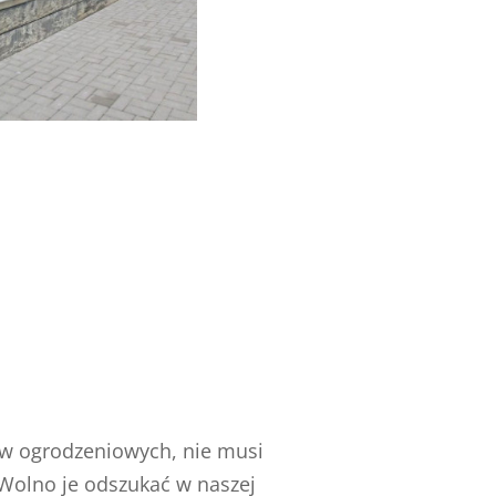
mów ogrodzeniowych, nie musi
 Wolno je odszukać w naszej