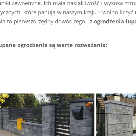
iki zewnętrzne. Ich mała nasiąkliwość i wysoka mro
cznych, które panują w naszym kraju – wolno liczyć 
nia to pierwszorzędny dowód tego, iż
ogrodzenia łup
łupane ogrodzenia są warte rozważenia: