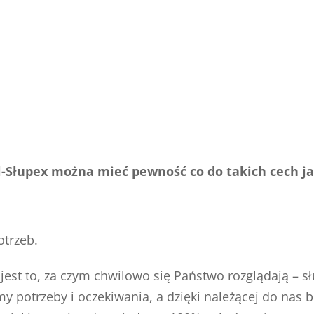
l-Słupex można mieć pewność co do takich cech ja
otrzeb.
o jest to, za czym chwilowo się Państwo rozglądają –
y potrzeby i oczekiwania, a dzięki należącej do nas b