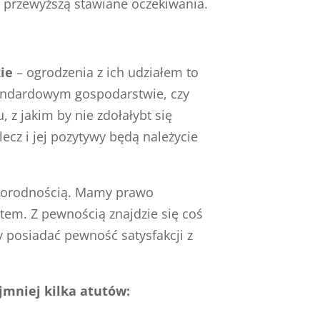
 przewyższą stawiane oczekiwania.
ie
– ogrodzenia z ich udziałem to
tandardowym gospodarstwie, czy
z jakim by nie zdołałybt się
ecz i jej pozytywy będą należycie
żnorodnością. Mamy prawo
tem. Z pewnością znajdzie się coś
 posiadać pewność satysfakcji z
jmniej kilka atutów: