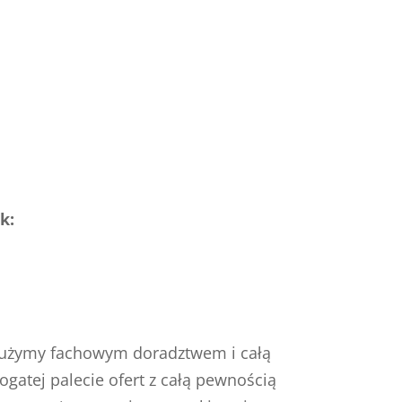
k:
 służymy fachowym doradztwem i całą
ogatej palecie ofert z całą pewnością