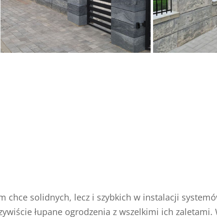
m chce solidnych, lecz i szybkich w instalacji syste
zywiście łupane ogrodzenia z wszelkimi ich zaletami.