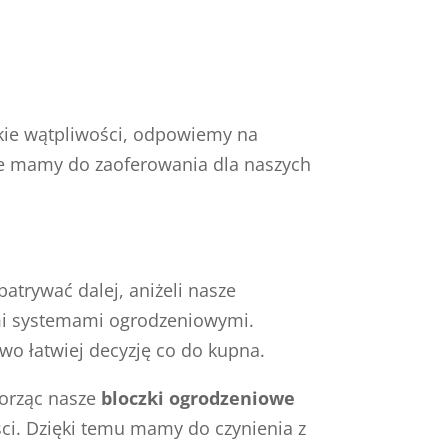
kie wątpliwości, odpowiemy na
óre mamy do zaoferowania dla naszych
atrywać dalej, aniżeli nasze
ymi systemami ogrodzeniowymi.
wo łatwiej decyzję co do kupna.
worząc nasze
bloczki ogrodzeniowe
ci. Dzięki temu mamy do czynienia z