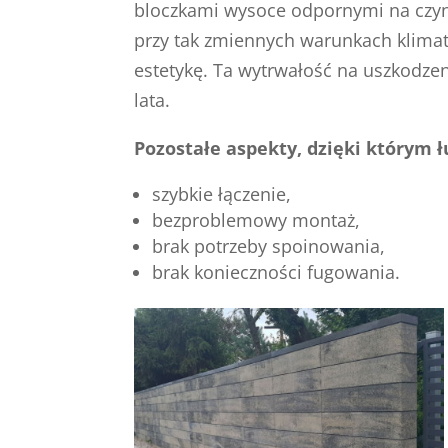
bloczkami wysoce odpornymi na czynn
przy tak zmiennych warunkach klimaty
estetykę. Ta wytrwałość na uszkodze
lata.
Pozostałe aspekty, dzięki którym 
szybkie łączenie,
bezproblemowy montaż,
brak potrzeby spoinowania,
brak konieczności fugowania.