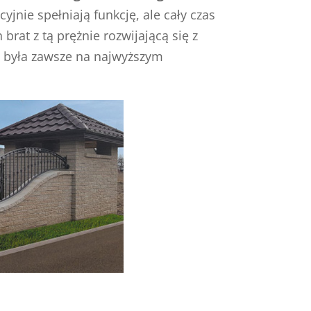
jnie spełniają funkcję, ale cały czas
rat z tą prężnie rozwijającą się z
w była zawsze na najwyższym