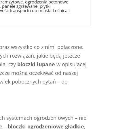
 keramzytowe, ogrodzenia betonowe
 panele zgrzewane, płytki
wość transportu do miasta Leśnica i
oraz wszystko co z nimi połączone.
ch rozwiązań, jakie będą jeszcze
ia, czy
bloczki łupane
w opisującej
szcze można oczekiwać od naszej
olwiek pobocznych pytań – do
wych systemach ogrodzeniowych – nie
ie –
bloczki ogrodzeniowe gładkie
,