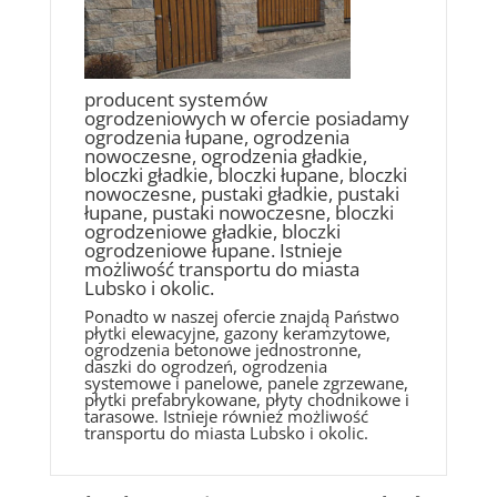
producent systemów
ogrodzeniowych w ofercie posiadamy
ogrodzenia łupane, ogrodzenia
nowoczesne, ogrodzenia gładkie,
bloczki gładkie, bloczki łupane, bloczki
nowoczesne, pustaki gładkie, pustaki
łupane, pustaki nowoczesne, bloczki
ogrodzeniowe gładkie, bloczki
ogrodzeniowe łupane. Istnieje
możliwość transportu do miasta
Lubsko i okolic.
Ponadto w naszej ofercie znajdą Państwo
płytki elewacyjne, gazony keramzytowe,
ogrodzenia betonowe jednostronne,
daszki do ogrodzeń, ogrodzenia
systemowe i panelowe, panele zgrzewane,
płytki prefabrykowane, płyty chodnikowe i
tarasowe. Istnieje również możliwość
transportu do miasta Lubsko i okolic.