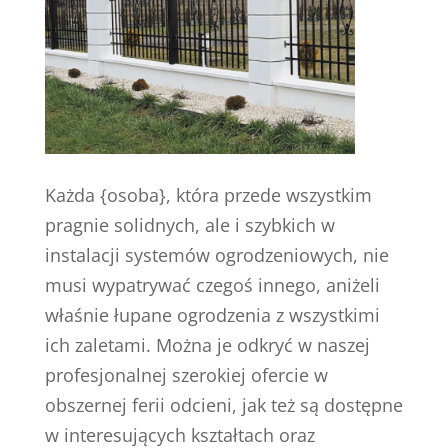
Każda {osoba}, która przede wszystkim
pragnie solidnych, ale i szybkich w
instalacji systemów ogrodzeniowych, nie
musi wypatrywać czegoś innego, aniżeli
właśnie łupane ogrodzenia z wszystkimi
ich zaletami. Można je odkryć w naszej
profesjonalnej szerokiej ofercie w
obszernej ferii odcieni, jak też są dostępne
w interesujących kształtach oraz