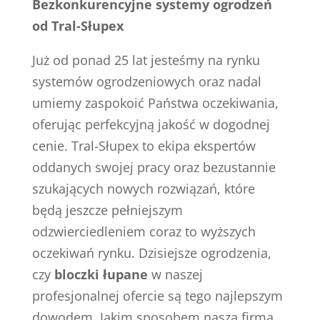
Bezkonkurencyjne systemy ogrodzeń
od Tral-Słupex
Już od ponad 25 lat jesteśmy na rynku
systemów ogrodzeniowych oraz nadal
umiemy zaspokoić Państwa oczekiwania,
oferując perfekcyjną jakość w dogodnej
cenie. Tral-Słupex to ekipa ekspertów
oddanych swojej pracy oraz bezustannie
szukających nowych rozwiązań, które
będą jeszcze pełniejszym
odzwierciedleniem coraz to wyższych
oczekiwań rynku. Dzisiejsze ogrodzenia,
czy
bloczki łupane
w naszej
profesjonalnej ofercie są tego najlepszym
dowodem. Jakim sposobem nasza firma