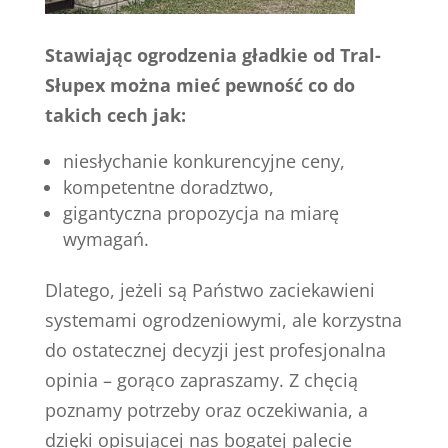
Stawiając ogrodzenia gładkie od Tral-
Słupex można mieć pewność co do
takich cech jak:
niesłychanie konkurencyjne ceny,
kompetentne doradztwo,
gigantyczna propozycja na miarę
wymagań.
Dlatego, jeżeli są Państwo zaciekawieni
systemami ogrodzeniowymi, ale korzystna
do ostatecznej decyzji jest profesjonalna
opinia – gorąco zapraszamy. Z chęcią
poznamy potrzeby oraz oczekiwania, a
dzięki opisującej nas bogatej palecie