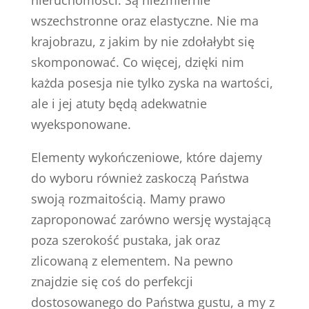
nieruchomości. Są niezmiernie
wszechstronne oraz elastyczne. Nie ma
krajobrazu, z jakim by nie zdołałybt się
skomponować. Co więcej, dzięki nim
każda posesja nie tylko zyska na wartości,
ale i jej atuty będą adekwatnie
wyeksponowane.
Elementy wykończeniowe, które dajemy
do wyboru również zaskoczą Państwa
swoją rozmaitością. Mamy prawo
zaproponować zarówno wersję wystającą
poza szerokość pustaka, jak oraz
zlicowaną z elementem. Na pewno
znajdzie się coś do perfekcji
dostosowanego do Państwa gustu, a my z