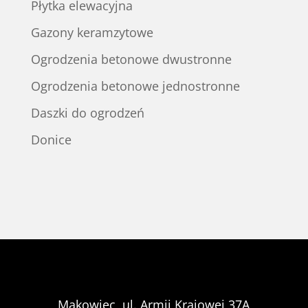
Płytka elewacyjna
Gazony keramzytowe
Ogrodzenia betonowe dwustronne
Ogrodzenia betonowe jednostronne
Daszki do ogrodzeń
Donice
Makowiec, ul. Armii Krajowej 37A