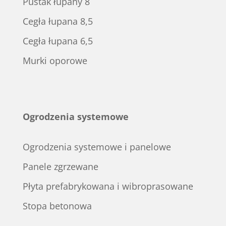
Pustak łupany 8
Cegła łupana 8,5
Cegła łupana 6,5
Murki oporowe
Ogrodzenia systemowe
Ogrodzenia systemowe i panelowe
Panele zgrzewane
Płyta prefabrykowana i wibroprasowane
Stopa betonowa