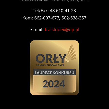
Tel/Fax: 48 610-41-23
Kom: 662-007-677, 502-538-357
e-mail:
tralslupex@op.pl