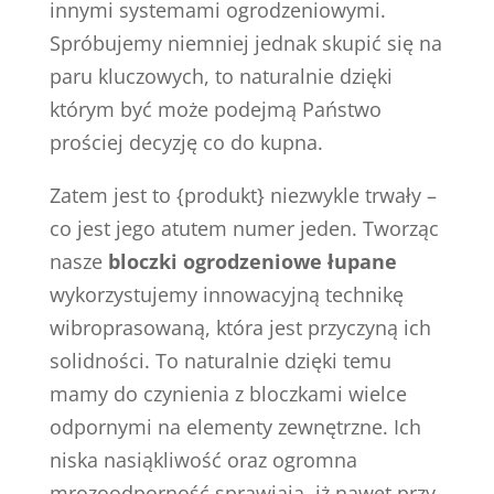
innymi systemami ogrodzeniowymi.
Spróbujemy niemniej jednak skupić się na
paru kluczowych, to naturalnie dzięki
którym być może podejmą Państwo
prościej decyzję co do kupna.
Zatem jest to {produkt} niezwykle trwały –
co jest jego atutem numer jeden. Tworząc
nasze
bloczki ogrodzeniowe łupane
wykorzystujemy innowacyjną technikę
wibroprasowaną, która jest przyczyną ich
solidności. To naturalnie dzięki temu
mamy do czynienia z bloczkami wielce
odpornymi na elementy zewnętrzne. Ich
niska nasiąkliwość oraz ogromna
mrozoodporność sprawiają, iż nawet przy