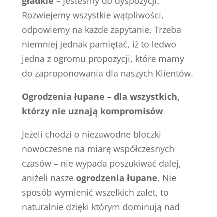
gładkie
– jesteśmy do dyspozycji.
Rozwiejemy wszystkie wątpliwości,
odpowiemy na każde zapytanie. Trzeba
niemniej jednak pamiętać, iż to ledwo
jedna z ogromu propozycji, które mamy
do zaproponowania dla naszych Klientów.
Ogrodzenia łupane – dla wszystkich,
którzy nie uznają kompromisów
Jeżeli chodzi o niezawodne bloczki
nowoczesne na miarę współczesnych
czasów – nie wypada poszukiwać dalej,
aniżeli nasze
ogrodzenia łupane
. Nie
sposób wymienić wszelkich zalet, to
naturalnie dzięki którym dominują nad