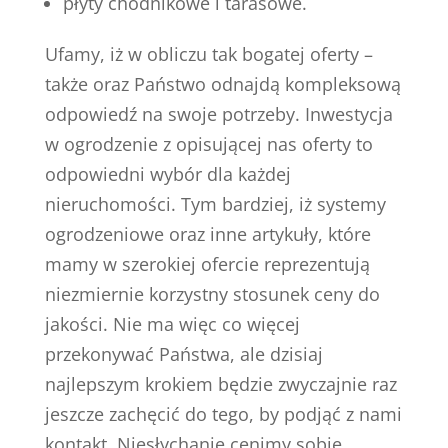
płyty chodnikowe i tarasowe.
Ufamy, iż w obliczu tak bogatej oferty –
także oraz Państwo odnajdą kompleksową
odpowiedź na swoje potrzeby. Inwestycja
w ogrodzenie z opisującej nas oferty to
odpowiedni wybór dla każdej
nieruchomości. Tym bardziej, iż systemy
ogrodzeniowe oraz inne artykuły, które
mamy w szerokiej ofercie reprezentują
niezmiernie korzystny stosunek ceny do
jakości. Nie ma więc co więcej
przekonywać Państwa, ale dzisiaj
najlepszym krokiem będzie zwyczajnie raz
jeszcze zachęcić do tego, by podjąć z nami
kontakt. Niesłychanie cenimy sobie