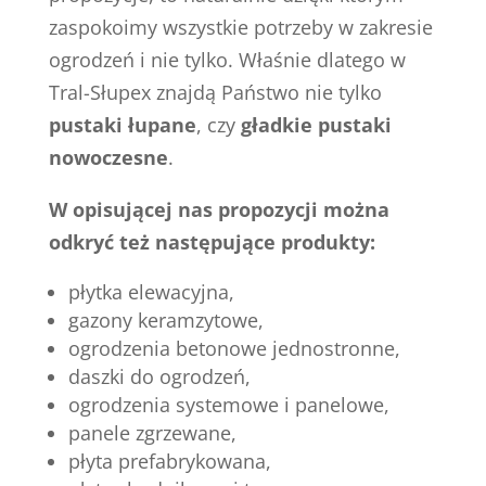
zaspokoimy wszystkie potrzeby w zakresie
ogrodzeń i nie tylko. Właśnie dlatego w
Tral-Słupex znajdą Państwo nie tylko
pustaki łupane
, czy
gładkie pustaki
nowoczesne
.
W opisującej nas propozycji można
odkryć też następujące produkty:
płytka elewacyjna,
gazony keramzytowe,
ogrodzenia betonowe jednostronne,
daszki do ogrodzeń,
ogrodzenia systemowe i panelowe,
panele zgrzewane,
płyta prefabrykowana,