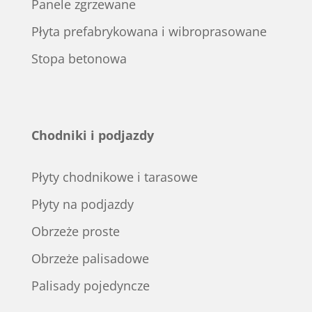
Panele zgrzewane
Płyta prefabrykowana i wibroprasowane
Stopa betonowa
Chodniki i podjazdy
Płyty chodnikowe i tarasowe
Płyty na podjazdy
Obrzeże proste
Obrzeże palisadowe
Palisady pojedyncze