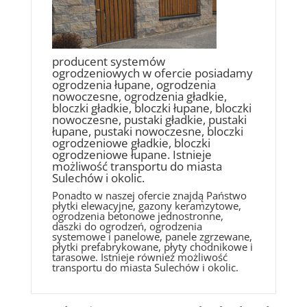
producent systemów
ogrodzeniowych w ofercie posiadamy
ogrodzenia łupane, ogrodzenia
nowoczesne, ogrodzenia gładkie,
bloczki gładkie, bloczki łupane, bloczki
nowoczesne, pustaki gładkie, pustaki
łupane, pustaki nowoczesne, bloczki
ogrodzeniowe gładkie, bloczki
ogrodzeniowe łupane. Istnieje
możliwość transportu do miasta
Sulechów i okolic.
Ponadto w naszej ofercie znajdą Państwo
płytki elewacyjne, gazony keramzytowe,
ogrodzenia betonowe jednostronne,
daszki do ogrodzeń, ogrodzenia
systemowe i panelowe, panele zgrzewane,
płytki prefabrykowane, płyty chodnikowe i
tarasowe. Istnieje również możliwość
transportu do miasta Sulechów i okolic.