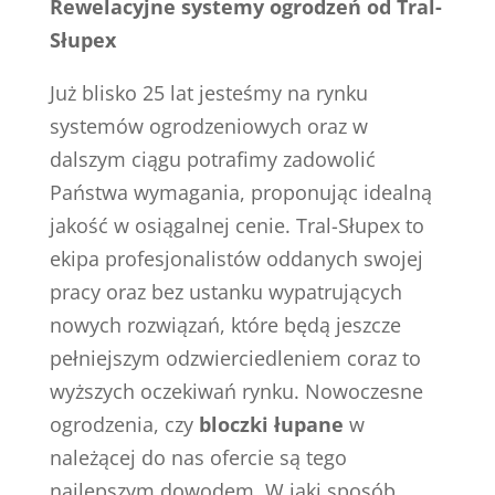
Rewelacyjne systemy ogrodzeń od Tral-
Słupex
Już blisko 25 lat jesteśmy na rynku
systemów ogrodzeniowych oraz w
dalszym ciągu potrafimy zadowolić
Państwa wymagania, proponując idealną
jakość w osiągalnej cenie. Tral-Słupex to
ekipa profesjonalistów oddanych swojej
pracy oraz bez ustanku wypatrujących
nowych rozwiązań, które będą jeszcze
pełniejszym odzwierciedleniem coraz to
wyższych oczekiwań rynku. Nowoczesne
ogrodzenia, czy
bloczki łupane
w
należącej do nas ofercie są tego
najlepszym dowodem. W jaki sposób