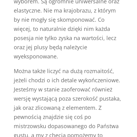
wyborem. Są ogromnie uniwersalne oraz
elastyczne. Nie ma krajobrazu, z którym
by nie mogły się skomponować. Co
więcej, to naturalnie dzięki nim każda
posesja nie tylko zyska na wartości, lecz
oraz jej plusy będą należycie
wyeksponowane.
Można także liczyć na dużą rozmaitość,
jeżeli chodzi o ich detale wykończeniowe.
Jesteśmy w stanie zaoferować również
wersję wystającą poza szerokość pustaka,
jak oraz zlicowaną z elementem. Z
pewnością znajdzie się coś po
mistrzowsku dopasowanego do Państwa
gustu, a my z chęcią pomożemy to