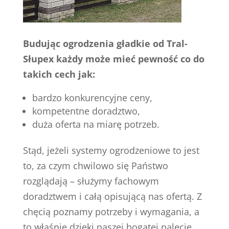
Budując ogrodzenia gładkie od Tral-
Słupex każdy może mieć pewność co do
takich cech jak:
bardzo konkurencyjne ceny,
kompetentne doradztwo,
duża oferta na miarę potrzeb.
Stąd, jeżeli systemy ogrodzeniowe to jest
to, za czym chwilowo się Państwo
rozglądają – służymy fachowym
doradztwem i całą opisującą nas ofertą. Z
chęcią poznamy potrzeby i wymagania, a
to właśnie dzięki naszej bogatej palecie