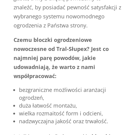
znaleźć, by posiadać pewność satysfakcji z
wybranego systemu nowomodnego
ogrodzenia z Państwa strony.
Czemu bloczki ogrodzeniowe
nowoczesne od Tral-Słupex? Jest co
najmniej parę powodów, jakie
udowadniają, że warto z nami
współpracować:
bezgraniczne możliwości aranżacji
ogrodzeń,
duża łatwość montażu,
wielka rozmaitość form i odcieni,
nadzwyczajna jakość oraz trwałość.