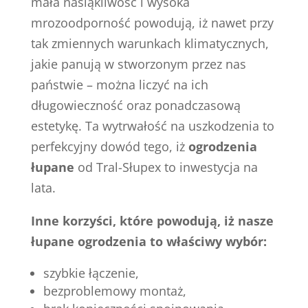
mała nasiąkliwość i wysoka
mrozoodporność powodują, iż nawet przy
tak zmiennych warunkach klimatycznych,
jakie panują w stworzonym przez nas
państwie – można liczyć na ich
długowieczność oraz ponadczasową
estetykę. Ta wytrwałość na uszkodzenia to
perfekcyjny dowód tego, iż
ogrodzenia
łupane
od Tral-Słupex to inwestycja na
lata.
Inne korzyści, które powodują, iż nasze
łupane ogrodzenia to właściwy wybór:
szybkie łączenie,
bezproblemowy montaż,