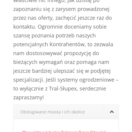
właściwie nic innego, jak dzisiaj po
zapoznaniu się z zarysem prowadzonej
przez nas oferty, zachęcić jeszcze raz do
kontaktu. Ogromnie doceniamy sobie
szansę poznania potrzeb naszych
potencjalnych Kontrahentów, to zezwala
nam dostosowywać propozycję do
bieżących wymagań oraz pomaga nam
jeszcze bardziej ulepszać się w podjętej
specjalizacji. Jeśli systemy ogrodzeniowe –
to wyłącznie z Tral-Słupex, serdecznie
zapraszamy!
Obsługiwane miasta i ich okolice