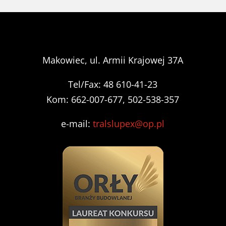
Makowiec, ul. Armii Krajowej 37A
Tel/Fax: 48 610-41-23
Kom: 662-007-677, 502-538-357
e-mail:
tralslupex@op.pl