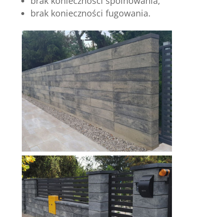
brak konieczności spoinowania,
brak konieczności fugowania.