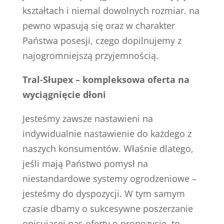
kształtach i niemal dowolnych rozmiar. na
pewno wpasują się oraz w charakter
Państwa posesji, czego dopilnujemy z
najogromniejszą przyjemnością.
Tral-Słupex – kompleksowa oferta na
wyciągnięcie dłoni
Jesteśmy zawsze nastawieni na
indywidualnie nastawienie do każdego z
naszych konsumentów. Właśnie dlatego,
jeśli mają Państwo pomysł na
niestandardowe systemy ogrodzeniowe –
jesteśmy do dyspozycji. W tym samym
czasie dbamy o sukcesywne poszerzanie
opisującej nas oferty o propozycje, to